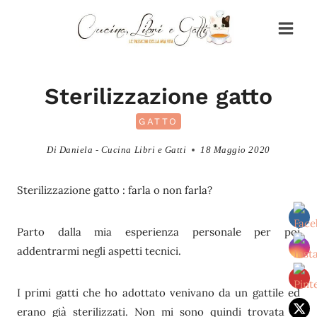
Salta
al
contenuto
Sterilizzazione gatto
GATTO
Di
Daniela - Cucina Libri e Gatti
18 Maggio 2020
Sterilizzazione gatto : farla o non farla?
Parto dalla mia esperienza personale per poi
addentrarmi negli aspetti tecnici.
I primi gatti che ho adottato venivano da un gattile ed
erano già sterilizzati. Non mi sono quindi trovata di