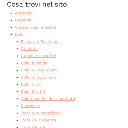
Cosa trovi nel sito
Antipasti
Bevande
Crepes dolci e salate
Dolci
Biscotti e Pasticcini
Crostate
Cupcake e muffin
Dolci a cialda
Dolci al cioccolato
Dolci al cucchiaio
Dolci fritti
Dolci lievitati
Gelati semifreddi e sorbetti
Plumcake
Torte con pastafrolla
Torte da credenza
Torte farcite