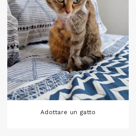
Adottare un gatto