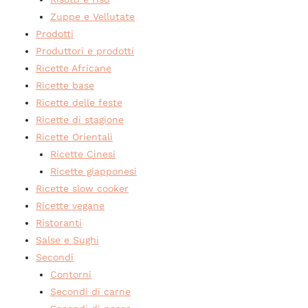
Zuppe e Vellutate
Prodotti
Produttori e prodotti
Ricette Africane
Ricette base
Ricette delle feste
Ricette di stagione
Ricette Orientali
Ricette Cinesi
Ricette giapponesi
Ricette slow cooker
Ricette vegane
Ristoranti
Salse e Sughi
Secondi
Contorni
Secondi di carne