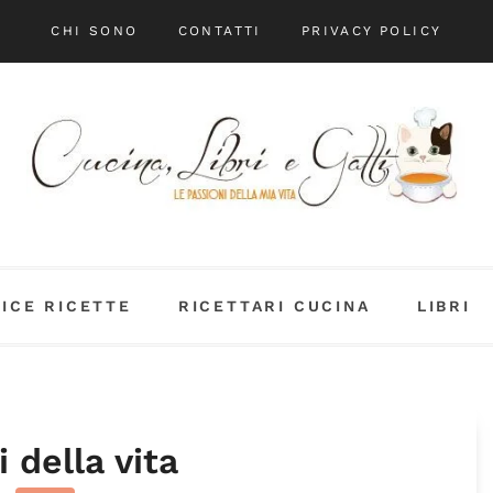
CHI SONO
CONTATTI
PRIVACY POLICY
DICE RICETTE
RICETTARI CUCINA
LIBRI
i della vita