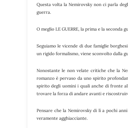
Questa volta la Nemirovsky non ci parla degli
guerra.
O meglio LE GUERRE, la prima e la seconda g
Seguiamo le vicende di due famiglie borghes
un rigido formalismo, viene sconvolto dalla gu
Nonostante le non velate critiche che la N
romanzo è pervaso da uno spirito profondam
spirito degli uomini i quali anche di fronte 
trovare la forza di andare avanti e riscostruir
Pensare che la Nemirovsky di lì a pochi ann
veramente agghiacciante.