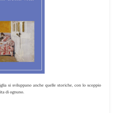
miglia si sviluppano anche quelle storiche, con lo scoppio
vita di ognuno.