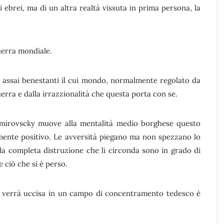
 ebrei, ma di un altra realtà vissuta in prima persona, la
uerra mondiale.
i assai benestanti il cui mondo, normalmente regolato da
erra e dalla irrazzionalità che questa porta con se.
emirovscky muove alla mentalità medio borghese questo
ente positivo. Le avversità piegano ma non spezzano lo
alla completa distruzione che li circonda sono in grado di
e ciò che si è perso.
i verrà uccisa in un campo di concentramento tedesco è