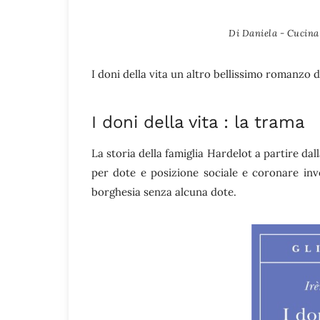
Di
Daniela - Cucina 
I doni della vita un altro bellissimo romanzo 
I doni della vita : la trama
La storia della famiglia Hardelot a partire dal
per dote e posizione sociale e coronare inv
borghesia senza alcuna dote.