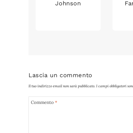
Johnson
Fa
Lascia un commento
Il tuo indirizzo email non sarà pubblicato.
I campi obbligatori so
Commento
*