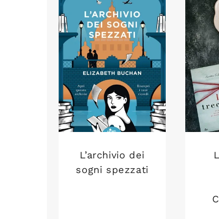
L’archivio dei
L
sogni spezzati
C