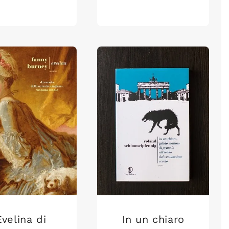
Evelina di
In un chiaro