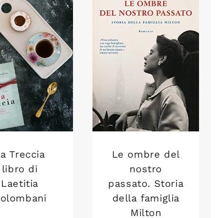
a Treccia
Le ombre del
libro di
nostro
Laetitia
passato. Storia
olombani
della famiglia
Milton