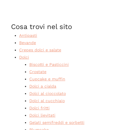
Cosa trovi nel sito
Antipasti
Bevande
Crepes dolci e salate
Dolci
Biscotti e Pasticcini
Crostate
Cupcake e muffin
Dolci a cialda
Dolci al cioccolato
Dolci al cucchiaio
Dolci fritti
Dolci lievitati
Gelati semifreddi e sorbetti
Plumcake