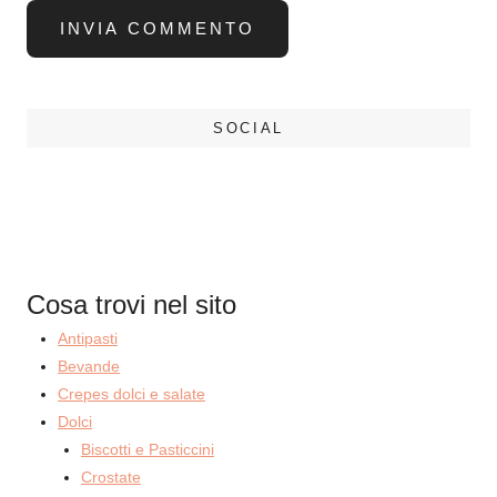
SOCIAL
Cosa trovi nel sito
Antipasti
Bevande
Crepes dolci e salate
Dolci
Biscotti e Pasticcini
Crostate