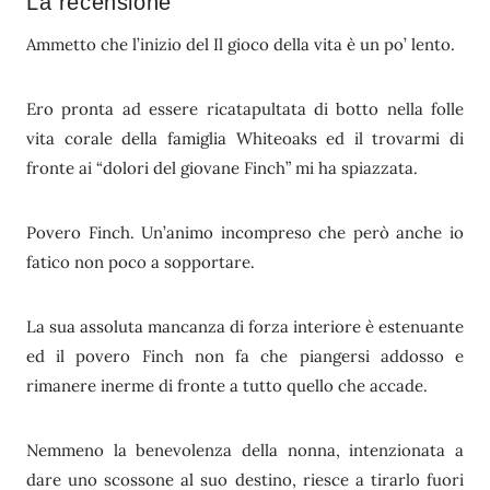
La recensione
Ammetto che l’inizio del Il gioco della vita è un po’ lento.
Ero pronta ad essere ricatapultata di botto nella folle
vita corale della famiglia Whiteoaks ed il trovarmi di
fronte ai “dolori del giovane Finch” mi ha spiazzata.
Povero Finch. Un’animo incompreso che però anche io
fatico non poco a sopportare.
La sua assoluta mancanza di forza interiore è estenuante
ed il povero Finch non fa che piangersi addosso e
rimanere inerme di fronte a tutto quello che accade.
Nemmeno la benevolenza della nonna, intenzionata a
dare uno scossone al suo destino, riesce a tirarlo fuori