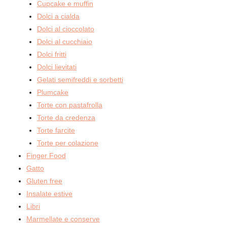
Cupcake e muffin
Dolci a cialda
Dolci al cioccolato
Dolci al cucchiaio
Dolci fritti
Dolci lievitati
Gelati semifreddi e sorbetti
Plumcake
Torte con pastafrolla
Torte da credenza
Torte farcite
Torte per colazione
Finger Food
Gatto
Gluten free
Insalate estive
Libri
Marmellate e conserve