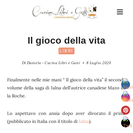
Salta
al
contenuto
Il gioco della vita
LIBRI
Di
Daniela - Cucina Libri e Gatti
8 Luglio 2020
Finalmente nelle mie mani “ Il gioco della vita” il secondo
volume della saga di Jalna dell’autrice canadese Mazo de
la Roche.
Lo aspettavo con ansia dopo aver divorato il primo
(pubblicato in Italia con il titolo di
Jalna
).