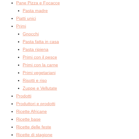
Pane Pizza e Focacce
Pasta madre
Piatti unici
Primi
Gnocchi
Pasta fatta in casa
Pasta ripiena
Primi con il pesce
Primi con la carne
Primi vegetariani
Risotti e riso
Zuppe e Vellutate
Prodotti
Produttori e prodotti
Ricette Africane
Ricette base
Ricette delle feste
Ricette di stagione