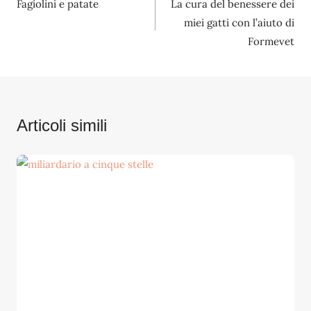
Fagiolini e patate
La cura del benessere dei
articoli
miei gatti con l’aiuto di
Formevet
Articoli simili