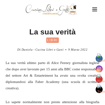
Salta
al
contenuto
La sua verità
LIBRI
Di
Daniela - Cucina Libri e Gatti
9 Marzo 2022
La sua verità ultimo parto di Alice Feeney giornalista inglese
che dopo aver lavorato per 15 anni alla BBC come responsabile
del settore Art & Entarteiment ha avuto una svolta creativa
diplomandosi alla Faber Academy (una scuola di scrittura
creativa).
Lo sapete normalmente non presto attenzione alla biografia