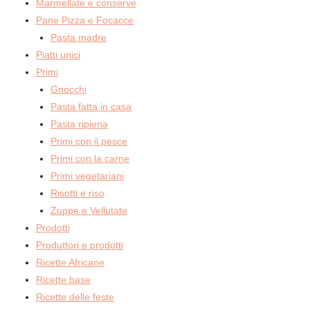
Marmellate e conserve
Pane Pizza e Focacce
Pasta madre
Piatti unici
Primi
Gnocchi
Pasta fatta in casa
Pasta ripiena
Primi con il pesce
Primi con la carne
Primi vegetariani
Risotti e riso
Zuppe e Vellutate
Prodotti
Produttori e prodotti
Ricette Africane
Ricette base
Ricette delle feste