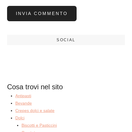
SOCIAL
Cosa trovi nel sito
Antipasti
Bevande
Crepes dolci e salate
Dolci
Biscotti e Pasticcini