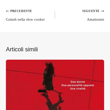
Navigazione
PRECEDENTE
SEGUENTE
articoli
Gulash nella slow cooker
Amatissimi
Articoli simili