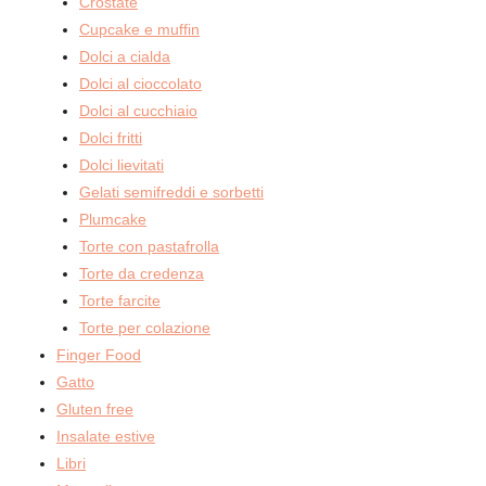
Crostate
Cupcake e muffin
Dolci a cialda
Dolci al cioccolato
Dolci al cucchiaio
Dolci fritti
Dolci lievitati
Gelati semifreddi e sorbetti
Plumcake
Torte con pastafrolla
Torte da credenza
Torte farcite
Torte per colazione
Finger Food
Gatto
Gluten free
Insalate estive
Libri