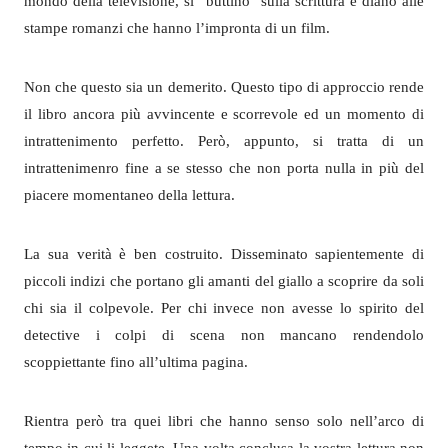
mondo della televisione, si “buttino” sulla scrittura e diano alle
stampe romanzi che hanno l’impronta di un film.
Non che questo sia un demerito. Questo tipo di approccio rende
il libro ancora più avvincente e scorrevole ed un momento di
intrattenimento perfetto. Però, appunto, si tratta di un
intrattenimenro fine a se stesso che non porta nulla in più del
piacere momentaneo della lettura.
La sua verità è ben costruito. Disseminato sapientemente di
piccoli indizi che portano gli amanti del giallo a scoprire da soli
chi sia il colpevole. Per chi invece non avesse lo spirito del
detective i colpi di scena non mancano rendendolo
scoppiettante fino all’ultima pagina.
Rientra però tra quei libri che hanno senso solo nell’arco di