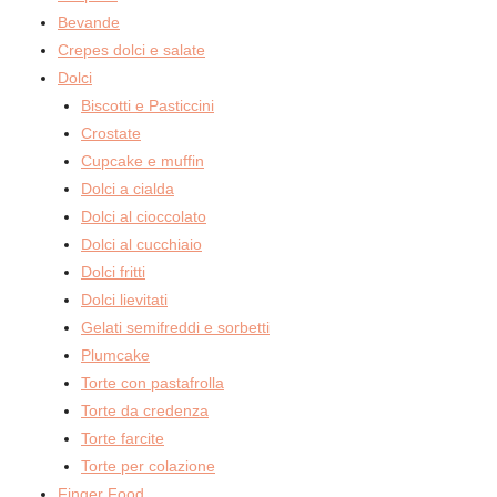
Bevande
Crepes dolci e salate
Dolci
Biscotti e Pasticcini
Crostate
Cupcake e muffin
Dolci a cialda
Dolci al cioccolato
Dolci al cucchiaio
Dolci fritti
Dolci lievitati
Gelati semifreddi e sorbetti
Plumcake
Torte con pastafrolla
Torte da credenza
Torte farcite
Torte per colazione
Finger Food