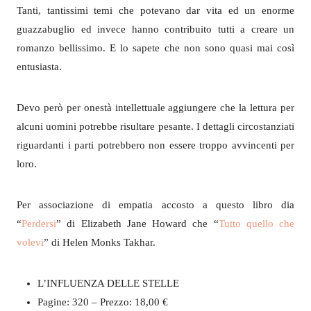
Tanti, tantissimi temi che potevano dar vita ed un enorme
guazzabuglio ed invece hanno contribuito tutti a creare un
romanzo bellissimo. E lo sapete che non sono quasi mai così
entusiasta.
Devo però per onestà intellettuale aggiungere che la lettura per
alcuni uomini potrebbe risultare pesante. I dettagli circostanziati
riguardanti i parti potrebbero non essere troppo avvincenti per
loro.
Per associazione di empatia accosto a questo libro dia
“
Perdersi
” di Elizabeth Jane Howard che “
Tutto quello che
volevi
” di Helen Monks Takhar.
L’INFLUENZA DELLE STELLE
Pagine: 320 – Prezzo: 18,00 €