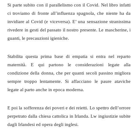
Si parte subito con il parallelismo con il Covid. Nel libro infatti
ci troviamo di fronte all’influenza spagnola, che niente ha da
invidiare al Covid (e viceversa). E’ una sensazione stranissima
rivedere in gesti del passato il nostro presente. Le mascherine, i
guanti, le precauzioni igieniche.
Stabilita questa prima base di empatia si entra nel reparto
maternità. E qui partono le considerazioni legate alla
condizione della donna, che per quanti secoli passino migliora
sempre troppo lentamente. Si affacciano le paure ataviche
legate al parto anche in epoca moderna.
E poi la sofferenza dei poveri e dei reietti. Lo spettro dell’orrore
perpetrato dalla chiesa cattolica in Irlanda. Lw ingiustizie subite
dagli Irlandesi ed opera degli inglesi.