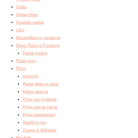
Gatto
Gluten free
Insalate estive
Libri
Marmellate e conserve
Pane Pizza e Focacce
Pasta madre
Piatti unici
Primi
Gnocchi
Pasta fatta in casa
Pasta ripiena
Primi con il pesce
Primi con la carne
Primi vegetariani
Risotti e riso
Zuppe e Vellutate
Prodotti