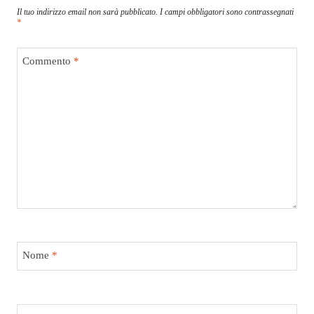
Il tuo indirizzo email non sarà pubblicato.
I campi obbligatori sono contrassegnati
*
Commento
*
Nome
*