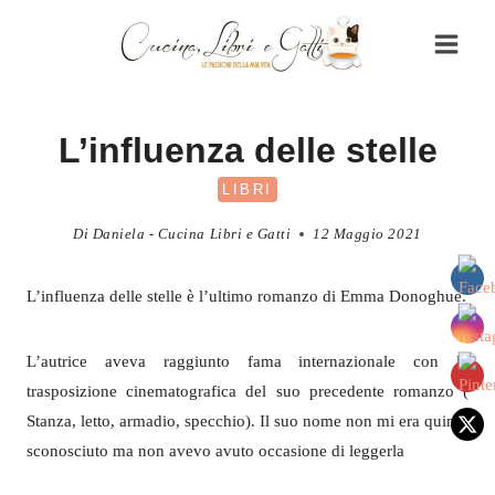
Salta
al
contenuto
L’influenza delle stelle
LIBRI
Di
Daniela - Cucina Libri e Gatti
12 Maggio 2021
L’influenza delle stelle è l’ultimo romanzo di Emma Donoghue.
L’autrice aveva raggiunto fama internazionale con la
trasposizione cinematografica del suo precedente romanzo (
Stanza, letto, armadio, specchio). Il suo nome non mi era quindi
sconosciuto ma non avevo avuto occasione di leggerla