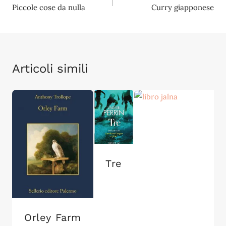
Piccole cose da nulla
Curry giapponese
articoli
Articoli simili
Tre
Orley Farm