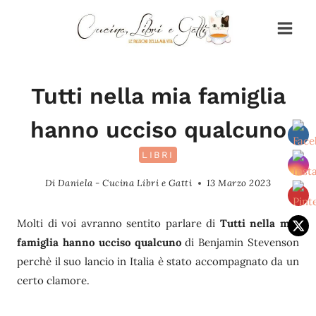
Salta
al
contenuto
Tutti nella mia famiglia
hanno ucciso qualcuno
LIBRI
Di
Daniela - Cucina Libri e Gatti
13 Marzo 2023
Molti di voi avranno sentito parlare di
Tutti nella mia
famiglia hanno ucciso qualcuno
di Benjamin Stevenson
perchè il suo lancio in Italia è stato accompagnato da un
certo clamore.