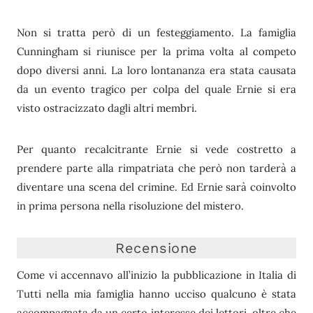
Non si tratta però di un festeggiamento. La famiglia
Cunningham si riunisce per la prima volta al competo
dopo diversi anni. La loro lontananza era stata causata
da un evento tragico per colpa del quale Ernie si era
visto ostracizzato dagli altri membri.
Per quanto recalcitrante Ernie si vede costretto a
prendere parte alla rimpatriata che però non tarderà a
diventare una scena del crimine. Ed Ernie sarà coinvolto
in prima persona nella risoluzione del mistero.
Recensione
Come vi accennavo all’inizio la pubblicazione in Italia di
Tutti nella mia famiglia hanno ucciso qualcuno è stata
accompagnata da un certo interesse dei lettori, oltre che