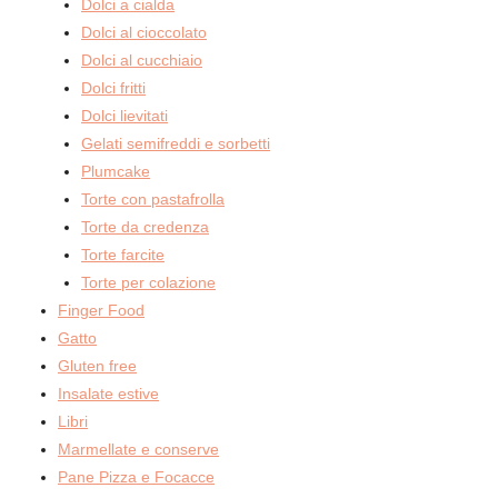
Dolci a cialda
Dolci al cioccolato
Dolci al cucchiaio
Dolci fritti
Dolci lievitati
Gelati semifreddi e sorbetti
Plumcake
Torte con pastafrolla
Torte da credenza
Torte farcite
Torte per colazione
Finger Food
Gatto
Gluten free
Insalate estive
Libri
Marmellate e conserve
Pane Pizza e Focacce