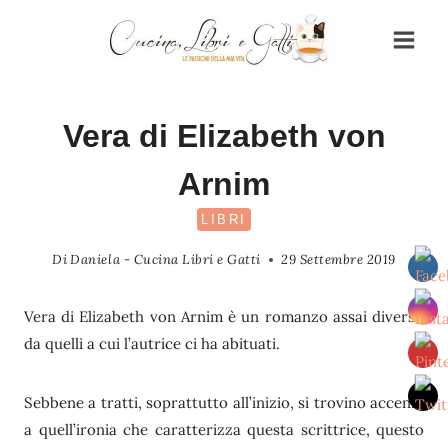
Salta
al
contenuto
Vera di Elizabeth von
Arnim
LIBRI
Di
Daniela - Cucina Libri e Gatti
29 Settembre 2019
Vera di Elizabeth von Arnim è un romanzo assai diverso
da quelli a cui l’autrice ci ha abituati.
Sebbene a tratti, soprattutto all’inizio, si trovino accenni
a quell’ironia che caratterizza questa scrittrice, questo