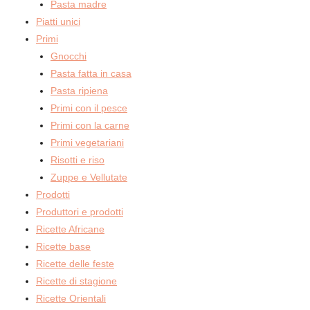
Pasta madre
Piatti unici
Primi
Gnocchi
Pasta fatta in casa
Pasta ripiena
Primi con il pesce
Primi con la carne
Primi vegetariani
Risotti e riso
Zuppe e Vellutate
Prodotti
Produttori e prodotti
Ricette Africane
Ricette base
Ricette delle feste
Ricette di stagione
Ricette Orientali