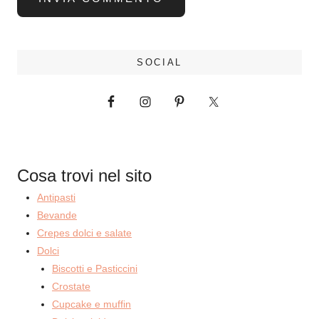
SOCIAL
Cosa trovi nel sito
Antipasti
Bevande
Crepes dolci e salate
Dolci
Biscotti e Pasticcini
Crostate
Cupcake e muffin