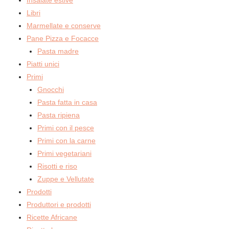
Insalate estive
Libri
Marmellate e conserve
Pane Pizza e Focacce
Pasta madre
Piatti unici
Primi
Gnocchi
Pasta fatta in casa
Pasta ripiena
Primi con il pesce
Primi con la carne
Primi vegetariani
Risotti e riso
Zuppe e Vellutate
Prodotti
Produttori e prodotti
Ricette Africane