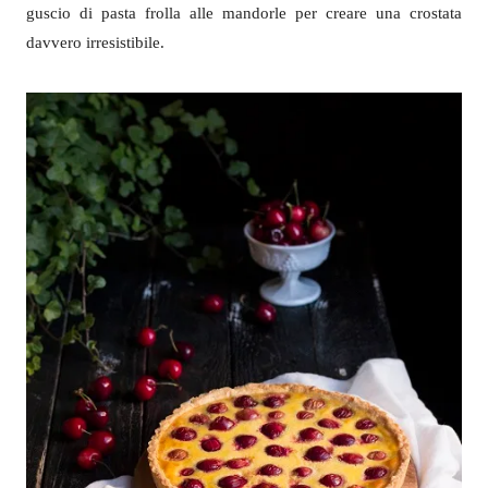
guscio di pasta frolla alle mandorle per creare una crostata
davvero irresistibile.