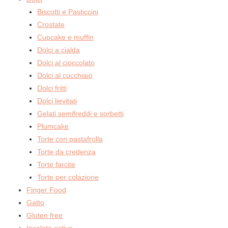
Biscotti e Pasticcini
Crostate
Cupcake e muffin
Dolci a cialda
Dolci al cioccolato
Dolci al cucchiaio
Dolci fritti
Dolci lievitati
Gelati semifreddi e sorbetti
Plumcake
Torte con pastafrolla
Torte da credenza
Torte farcite
Torte per colazione
Finger Food
Gatto
Gluten free