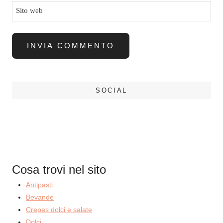
Sito web
SOCIAL
Cosa trovi nel sito
Antipasti
Bevande
Crepes dolci e salate
Dolci