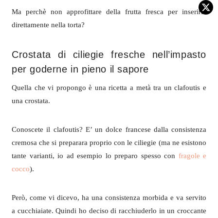
Ma perchè non approfittare della frutta fresca per inserirla
direttamente nella torta?
Crostata di ciliegie fresche nell’impasto
per goderne in pieno il sapore
Quella che vi propongo è una ricetta a metà tra un clafoutis e
una crostata.
Conoscete il clafoutis? E’ un dolce francese dalla consistenza
cremosa che si preparara proprio con le ciliegie (ma ne esistono
tante varianti, io ad esempio lo preparo spesso con
fragole e
cocco
).
Però, come vi dicevo, ha una consistenza morbida e va servito
a cucchiaiate. Quindi ho deciso di racchiuderlo in un croccante