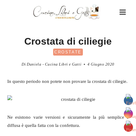
Salta
al
contenuto
Crostata di ciliegie
CROSTATE
Di
Daniela - Cucina Libri e Gatti
4 Giugno 2020
In questo periodo non potete non provare la crostata di ciliegie.
Ne esistono varie versioni e sicuramente la più semplice e
diffusa è quella fatta con la confettura.