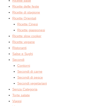
Ricette base
Ricette delle feste
Ricette di stagione
Ricette Orientali
Ricette Cinesi
Ricette giapponesi
Ricette slow cooker
Ricette vegane
Ristoranti
Salse e Sughi
Secondi
Contorni
Secondi di carne
Secondi di pesce
Secondi vegetariani
Senza Categoria
Torte salate
Viaggi