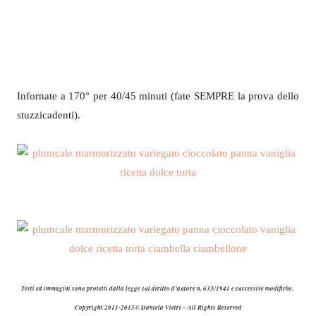
Infornate a 170° per 40/45 minuti (fate SEMPRE la prova dello
stuzzicadenti).
Testi ed immagini sono protetti dalla legge sul diritto d’autore n. 633/1941 e successive modifiche.
Copyright 2011-2015© Daniela Vietri – All Rights Reserved