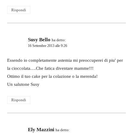
Rispondi
Susy Bello
ha detto:
16 Settembre 2013 alle 9:26
Essendo io completamente astemia mi preoccuperei di piu' per
la cioccolata….Che fatica diventare mamme!!!
Ottimo il tuo cake per la colazione o la merenda!
Un salutone Susy
Rispondi
Ely Mazzini
ha detto: