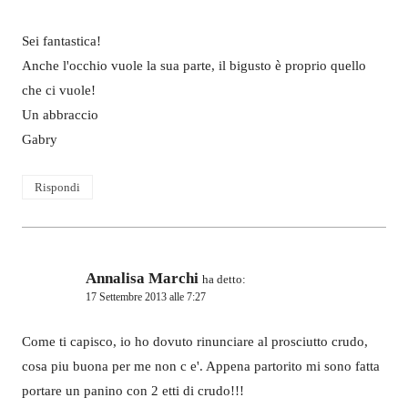
Sei fantastica!
Anche l'occhio vuole la sua parte, il bigusto è proprio quello
che ci vuole!
Un abbraccio
Gabry
Rispondi
Annalisa Marchi
ha detto:
17 Settembre 2013 alle 7:27
Come ti capisco, io ho dovuto rinunciare al prosciutto crudo,
cosa piu buona per me non c e'. Appena partorito mi sono fatta
portare un panino con 2 etti di crudo!!!