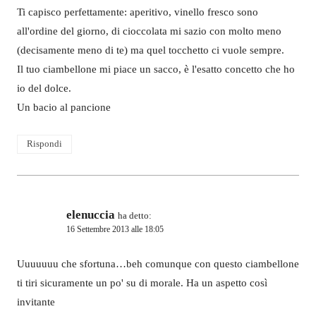
Ti capisco perfettamente: aperitivo, vinello fresco sono
all'ordine del giorno, di cioccolata mi sazio con molto meno
(decisamente meno di te) ma quel tocchetto ci vuole sempre.
Il tuo ciambellone mi piace un sacco, è l'esatto concetto che ho
io del dolce.
Un bacio al pancione
Rispondi
elenuccia
ha detto:
16 Settembre 2013 alle 18:05
Uuuuuuu che sfortuna…beh comunque con questo ciambellone
ti tiri sicuramente un po' su di morale. Ha un aspetto così
invitante