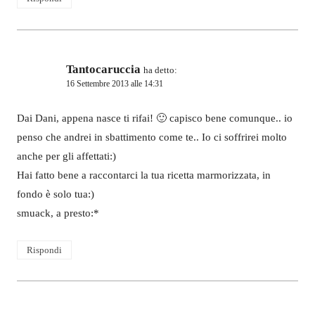
Tantocaruccia
ha detto:
16 Settembre 2013 alle 14:31
Dai Dani, appena nasce ti rifai! 🙂 capisco bene comunque.. io
penso che andrei in sbattimento come te.. Io ci soffrirei molto
anche per gli affettati:)
Hai fatto bene a raccontarci la tua ricetta marmorizzata, in
fondo è solo tua:)
smuack, a presto:*
Rispondi