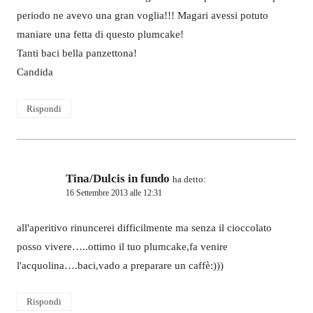
periodo ne avevo una gran voglia!!! Magari avessi potuto
maniare una fetta di questo plumcake!
Tanti baci bella panzettona!
Candida
Rispondi
Tina/Dulcis in fundo
ha detto:
16 Settembre 2013 alle 12:31
all'aperitivo rinuncerei difficilmente ma senza il cioccolato
posso vivere…..ottimo il tuo plumcake,fa venire
l'acquolina….baci,vado a preparare un caffè:)))
Rispondi