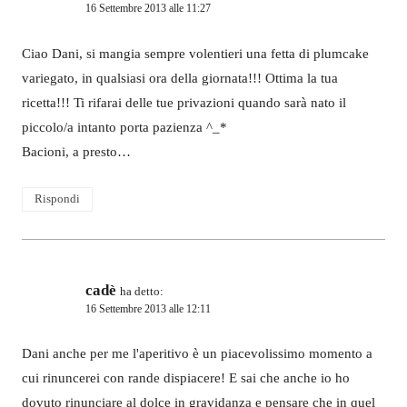
16 Settembre 2013 alle 11:27
Ciao Dani, si mangia sempre volentieri una fetta di plumcake
variegato, in qualsiasi ora della giornata!!! Ottima la tua
ricetta!!! Ti rifarai delle tue privazioni quando sarà nato il
piccolo/a intanto porta pazienza ^_*
Bacioni, a presto…
Rispondi
cadè
ha detto:
16 Settembre 2013 alle 12:11
Dani anche per me l'aperitivo è un piacevolissimo momento a
cui rinuncerei con rande dispiacere! E sai che anche io ho
dovuto rinunciare al dolce in gravidanza e pensare che in quel