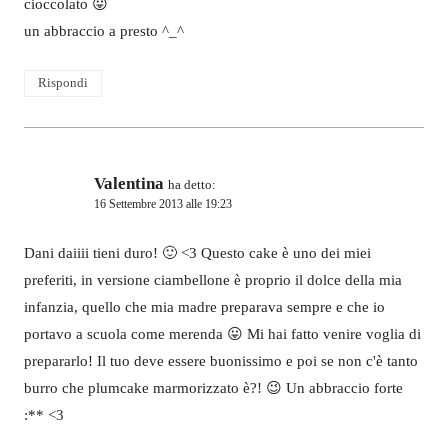
cioccolato 😛
un abbraccio a presto ^_^
Rispondi
Valentina
ha detto:
16 Settembre 2013 alle 19:23
Dani daiiii tieni duro! 🙂 <3 Questo cake è uno dei miei
preferiti, in versione ciambellone è proprio il dolce della mia
infanzia, quello che mia madre preparava sempre e che io
portavo a scuola come merenda 😛 Mi hai fatto venire voglia di
prepararlo! Il tuo deve essere buonissimo e poi se non c'è tanto
burro che plumcake marmorizzato è?! 😉 Un abbraccio forte
:** <3