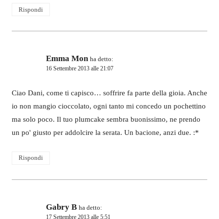
Rispondi
Emma Mon
ha detto:
16 Settembre 2013 alle 21:07
Ciao Dani, come ti capisco… soffrire fa parte della gioia. Anche
io non mangio cioccolato, ogni tanto mi concedo un pochettino
ma solo poco. Il tuo plumcake sembra buonissimo, ne prendo
un po' giusto per addolcire la serata. Un bacione, anzi due. :*
Rispondi
Gabry B
ha detto:
17 Settembre 2013 alle 5:51