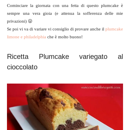
Cominciare la giornata con una fetta di questo plumcake è
sempre una vera gioia (e attenua la sofferenza delle mie
privazioni) 😛
Se poi vi va di variare vi consiglio di provare anche il
plumcake
limone e philadelphia
che è molto buono!
Ricetta Plumcake variegato al
cioccolato