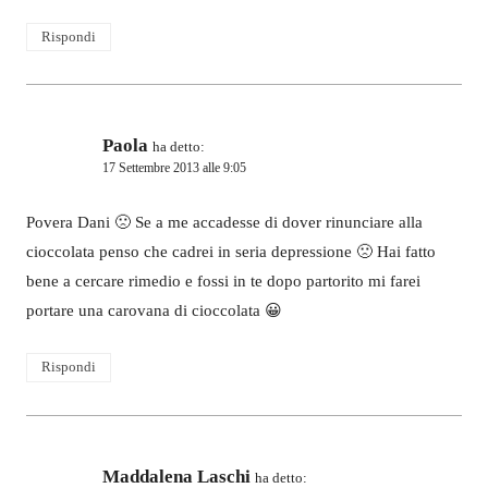
Rispondi
Paola
ha detto:
17 Settembre 2013 alle 9:05
Povera Dani 🙁 Se a me accadesse di dover rinunciare alla
cioccolata penso che cadrei in seria depressione 🙁 Hai fatto
bene a cercare rimedio e fossi in te dopo partorito mi farei
portare una carovana di cioccolata 😀
Rispondi
Maddalena Laschi
ha detto: