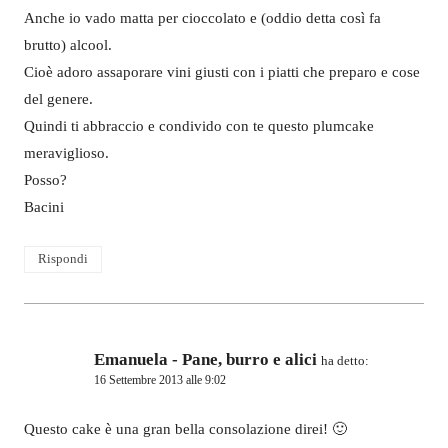
Anche io vado matta per cioccolato e (oddio detta così fa
brutto) alcool.
Cioè adoro assaporare vini giusti con i piatti che preparo e cose
del genere.
Quindi ti abbraccio e condivido con te questo plumcake
meraviglioso.
Posso?
Bacini
Rispondi
Emanuela - Pane, burro e alici
ha detto:
16 Settembre 2013 alle 9:02
Questo cake è una gran bella consolazione direi! 🙂