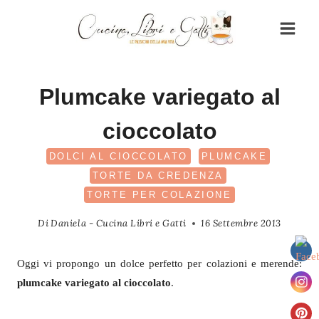
Salta
al
contenuto
Plumcake variegato al
cioccolato
DOLCI AL CIOCCOLATO
PLUMCAKE
TORTE DA CREDENZA
TORTE PER COLAZIONE
Di
Daniela - Cucina Libri e Gatti
16 Settembre 2013
Oggi vi propongo un dolce perfetto per colazioni e merende:
plumcake variegato al cioccolato
.