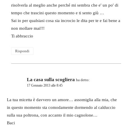
risolverla al meglio anche perché mi sembra che e' un po' di
tempo che trascini questo momento e ti sento giù …
Sai io per qualsiasi cosa sia incrocio le dita per te e fai bene a
non mollare mai!!!
Ti abbraccio
Rispondi
La casa sulla scogliera
ha detto:
17 Gennaio 2013 alle 8:45
La tua micetta è davvero un amore… assomiglia alla mia, che
in questo momento sta comodamente dormendo al calduccio
sulla sua poltrona, con accanto il mio cagnolone…
Baci