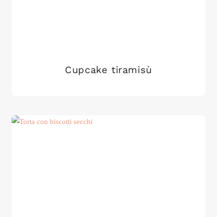
Cupcake tiramisù