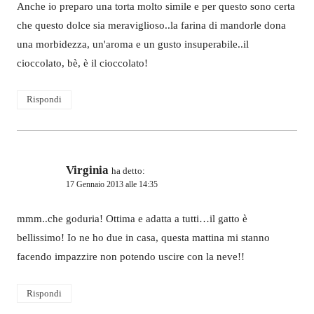
Anche io preparo una torta molto simile e per questo sono certa
che questo dolce sia meraviglioso..la farina di mandorle dona
una morbidezza, un'aroma e un gusto insuperabile..il
cioccolato, bè, è il cioccolato!
Rispondi
Virginia
ha detto:
17 Gennaio 2013 alle 14:35
mmm..che goduria! Ottima e adatta a tutti…il gatto è
bellissimo! Io ne ho due in casa, questa mattina mi stanno
facendo impazzire non potendo uscire con la neve!!
Rispondi