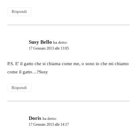
Rispondi
Susy Bello
ha detto:
17 Gennaio 2013 alle 13:05
P.S. E' il gatto che si chiama come me, o sono io che mi chiamo
come il gatto…?Susy
Rispondi
Doris
ha detto:
17 Gennaio 2013 alle 14:17