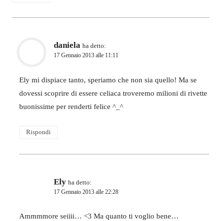
daniela
ha detto:
17 Gennaio 2013 alle 11:11
Ely mi dispiace tanto, speriamo che non sia quello! Ma se
dovessi scoprire di essere celiaca troveremo milioni di rivette
buonissime per renderti felice ^_^
Rispondi
Ely
ha detto:
17 Gennaio 2013 alle 22:28
Ammmmore seiiii… <3 Ma quanto ti voglio bene…