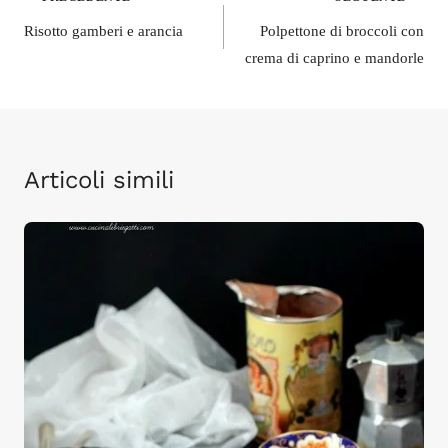
Navigazione
articoli
Risotto gamberi e arancia
Polpettone di broccoli con
crema di caprino e mandorle
Articoli simili