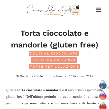
Salta
al
contenuto
Torta cioccolato e
mandorle (gluten free)
DOLCI AL CIOCCOLATO
TORTE DA CREDENZA
TORTE PER COLAZIONE
Di
Daniela - Cucina Libri e Gatti
17 Gennaio 2013
Questa
torta cioccolato e mandorle
è il mio primo esperimento
gluten free! Nell’ultimo periodo ho avuto modo di conoscere
più di una persona celiaca e mi sono trovata di fronte alla