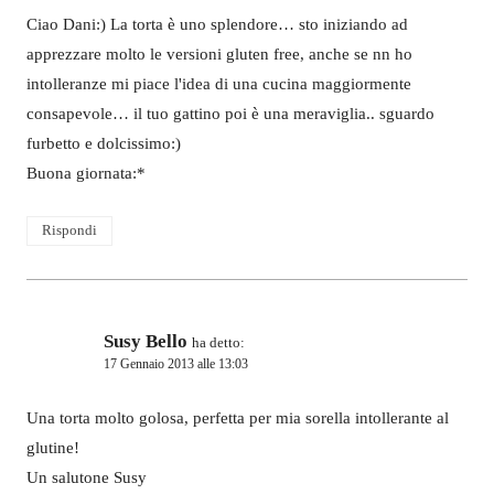
Ciao Dani:) La torta è uno splendore… sto iniziando ad
apprezzare molto le versioni gluten free, anche se nn ho
intolleranze mi piace l'idea di una cucina maggiormente
consapevole… il tuo gattino poi è una meraviglia.. sguardo
furbetto e dolcissimo:)
Buona giornata:*
Rispondi
Susy Bello
ha detto:
17 Gennaio 2013 alle 13:03
Una torta molto golosa, perfetta per mia sorella intollerante al
glutine!
Un salutone Susy