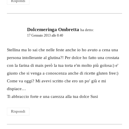
Rispondi
Dolcemeringa Ombretta
ha detto:
17 Gennaio 2013 alle 8:40
Stellina ma lo sai che nelle feste anche io ho avuto a cena una
persona intollerante al glutina?! Per dolce ho fatto una crostata
con la farina di mais però la tua torta e'm molto più golosa:) e'
giusto che si venga a conoscenza anche di ricette gluten free:)
Come va oggi? Mi avevi scritto che ero un po' giù e mi
dispiace…
Ti abbraccio forte e una carezza alla tua dolce Susi
Rispondi