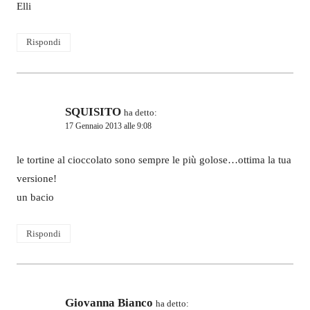
Elli
Rispondi
SQUISITO
ha detto:
17 Gennaio 2013 alle 9:08
le tortine al cioccolato sono sempre le più golose…ottima la tua
versione!
un bacio
Rispondi
Giovanna Bianco
ha detto: