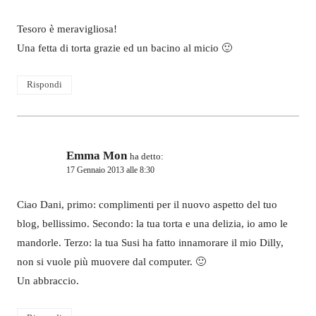
Tesoro è meravigliosa!
Una fetta di torta grazie ed un bacino al micio 🙂
Rispondi
Emma Mon
ha detto:
17 Gennaio 2013 alle 8:30
Ciao Dani, primo: complimenti per il nuovo aspetto del tuo
blog, bellissimo. Secondo: la tua torta e una delizia, io amo le
mandorle. Terzo: la tua Susi ha fatto innamorare il mio Dilly,
non si vuole più muovere dal computer. 🙂
Un abbraccio.