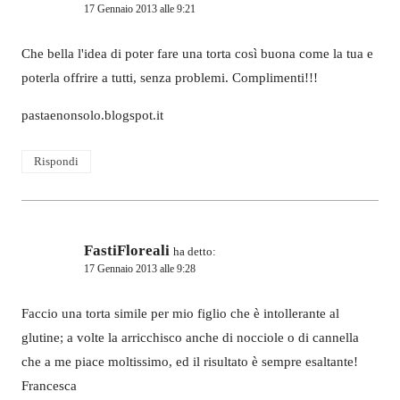
17 Gennaio 2013 alle 9:21
Che bella l'idea di poter fare una torta così buona come la tua e
poterla offrire a tutti, senza problemi. Complimenti!!!
pastaenonsolo.blogspot.it
Rispondi
FastiFloreali
ha detto:
17 Gennaio 2013 alle 9:28
Faccio una torta simile per mio figlio che è intollerante al
glutine; a volte la arricchisco anche di nocciole o di cannella
che a me piace moltissimo, ed il risultato è sempre esaltante!
Francesca