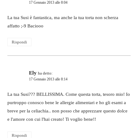
17 Gennaio 2013 alle 8:04
La tua Susi è fantastica, ma anche la tua torta non scherza
affatto ;-9 Baciooo
Rispondi
Ely
ha detto:
17 Gennaio 2013 alle 8:14
La tua Susi??? BELLISSIMA. Come questa torta, tesoro mio! Io
purtroppo conosco bene le allergie alimentari e ho gli esami a
breve per la celiachia.. non posso che apprezzare questo dolce
e l'amore con cui l'hai creato! Ti voglio bene!!
Rispondi