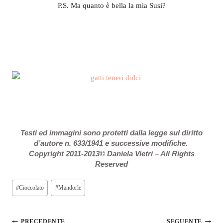
P.S. Ma quanto è bella la mia Susi?
Testi ed immagini sono protetti dalla legge sul diritto
d’autore n. 633/1941 e successive modifiche.
Copyright 2011-2013© Daniela Vietri – All Rights
Reserved
Tag
#
Cioccolato
#
Mandorle
articolo:
PRECEDENTE
SEGUENTE