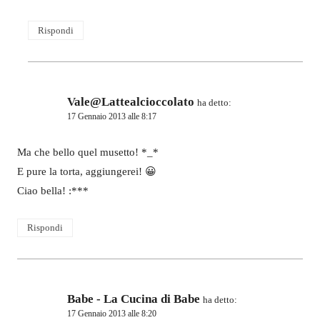
Rispondi
Vale@Lattealcioccolato
ha detto:
17 Gennaio 2013 alle 8:17
Ma che bello quel musetto! *_*
E pure la torta, aggiungerei! 😀
Ciao bella! :***
Rispondi
Babe - La Cucina di Babe
ha detto:
17 Gennaio 2013 alle 8:20