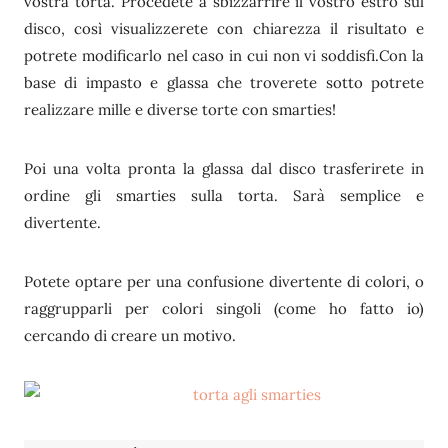
vostra torta. Procedete a sbizzarrire il vostro estro sul
disco, così visualizzerete con chiarezza il risultato e
potrete modificarlo nel caso in cui non vi soddisfi.Con la
base di impasto e glassa che troverete sotto potrete
realizzare mille e diverse torte con smarties!
Poi una volta pronta la glassa dal disco trasferirete in
ordine gli smarties sulla torta. Sarà semplice e
divertente.
Potete optare per una confusione divertente di colori, o
raggrupparli per colori singoli (come ho fatto io)
cercando di creare un motivo.