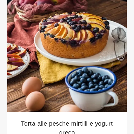
Torta alle pesche mirtilli e yogurt
greco