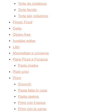
Torte da credenza
Torte farcite
Torte per colazione
Finger Food
Gatto
Gluten free
Insalate estive
Libri
Marmellate e conserve
Pane Pizza e Focacce
Pasta madre
Piatti unici
Primi
Gnocchi
Pasta fatta in casa
Pasta ripiena
Primi con il pesce
Primi con la carne