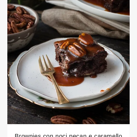
Brownies con noci pecan e caramello