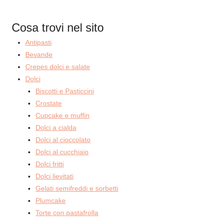
Cosa trovi nel sito
Antipasti
Bevande
Crepes dolci e salate
Dolci
Biscotti e Pasticcini
Crostate
Cupcake e muffin
Dolci a cialda
Dolci al cioccolato
Dolci al cucchiaio
Dolci fritti
Dolci lievitati
Gelati semifreddi e sorbetti
Plumcake
Torte con pastafrolla