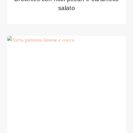
salato