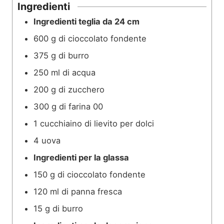
Ingredienti
Ingredienti teglia da 24 cm
600
g
di cioccolato fondente
375
g
di burro
250
ml
di acqua
200
g
di zucchero
300
g
di farina 00
1
cucchiaino di lievito per dolci
4
uova
Ingredienti per la glassa
150
g
di cioccolato fondente
120
ml
di panna fresca
15
g
di burro