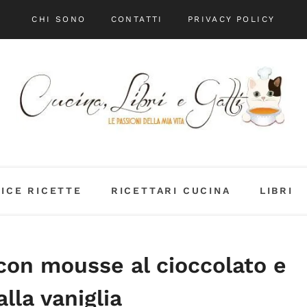
CHI SONO
CONTATTI
PRIVACY POLICY
DICE RICETTE
RICETTARI CUCINA
LIBRI
con mousse al cioccolato e
alla vaniglia