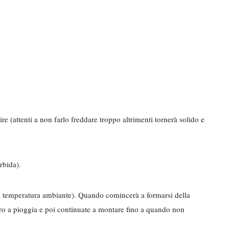
ire (attenti a non farlo freddare troppo altrimenti tornerà solido e
rbida).
a temperatura ambiante). Quando comincerà a formarsi della
ro a pioggia e poi continuate a montare fino a quando non