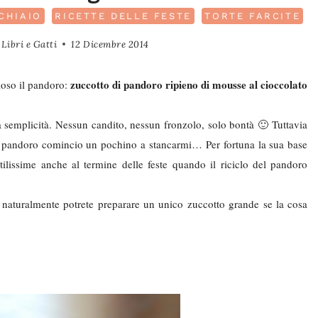
CHIAIO
RICETTE DELLE FESTE
TORTE FARCITE
Libri e Gatti
12 Dicembre 2014
zuccotto di pandoro ripieno di mousse al cioccolato
oso il pandoro:
 semplicità. Nessun candito, nessun fronzolo, solo bontà 🙂 Tuttavia
o pandoro comincio un pochino a stancarmi… Per fortuna la sua base
tilissime anche al termine delle feste quando il riciclo del pandoro
 naturalmente potrete preparare un unico zuccotto grande se la cosa