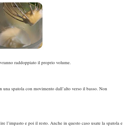
avranno raddoppiato il proprio volume.
on una spatola con movimento dall’alto verso il basso. Non
e l’impasto e poi il resto. Anche in questo caso usate la spatola e