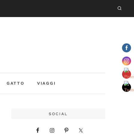
GATTO
VIAGGI
SOCIAL