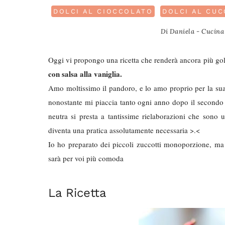
DOLCI AL CIOCCOLATO
DOLCI AL CUC
Di
Daniela - Cucina 
Oggi vi propongo una ricetta che renderà ancora più gol
con salsa alla vaniglia.
Amo moltissimo il pandoro, e lo amo proprio per la sua
nonostante mi piaccia tanto ogni anno dopo il second
neutra si presta a tantissime rielaborazioni che sono u
diventa una pratica assolutamente necessaria >.<
Io ho preparato dei piccoli zuccotti monoporzione, ma
sarà per voi più comoda
La Ricetta