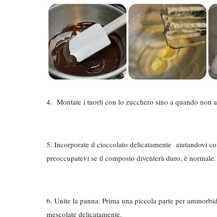
4. Montate i tuorli con lo zucchero sino a quando non 
5. Incorporate il cioccolato delicatamente aiutandovi c
preoccupatevi se il composto diventerà duro, è normale.
6. Unite la panna. Prima una piccola parte per ammorbidir
mescolate delicatamente.