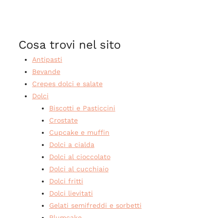
Cosa trovi nel sito
Antipasti
Bevande
Crepes dolci e salate
Dolci
Biscotti e Pasticcini
Crostate
Cupcake e muffin
Dolci a cialda
Dolci al cioccolato
Dolci al cucchiaio
Dolci fritti
Dolci lievitati
Gelati semifreddi e sorbetti
Plumcake