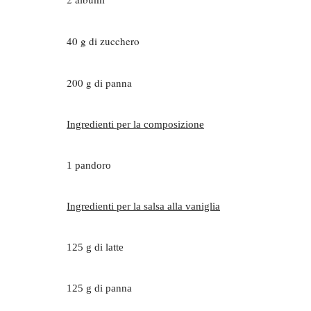
40 g di zucchero
200 g di panna
Ingredienti per la composizione
1 pandoro
Ingredienti per la salsa alla vaniglia
125 g di latte
125 g di panna