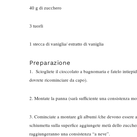
40 g di zucchero
3 tuorli
1 stecca di vaniglia/ estratto di vaniglia
Preparazione
1. Sciogliete il cioccolato a bagnomaria e fatelo intiepid
dovrete ricominciare da capo).
2. Montate la panna (sarà sufficiente una consistenza mo
3. Cominciate a montare gli albumi /che devono essere 
schiumetta sulla superfice aggiungete metà dello zucche
raggiungeranno una consistenza “a neve”.