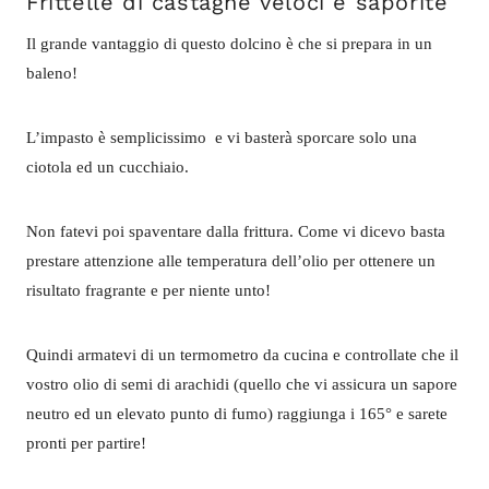
Frittelle di castagne veloci e saporite
Il grande vantaggio di questo dolcino è che si prepara in un
baleno!
L’impasto è semplicissimo e vi basterà sporcare solo una
ciotola ed un cucchiaio.
Non fatevi poi spaventare dalla frittura. Come vi dicevo basta
prestare attenzione alle temperatura dell’olio per ottenere un
risultato fragrante e per niente unto!
Quindi armatevi di un termometro da cucina e controllate che il
vostro olio di semi di arachidi (quello che vi assicura un sapore
neutro ed un elevato punto di fumo) raggiunga i 165° e sarete
pronti per partire!