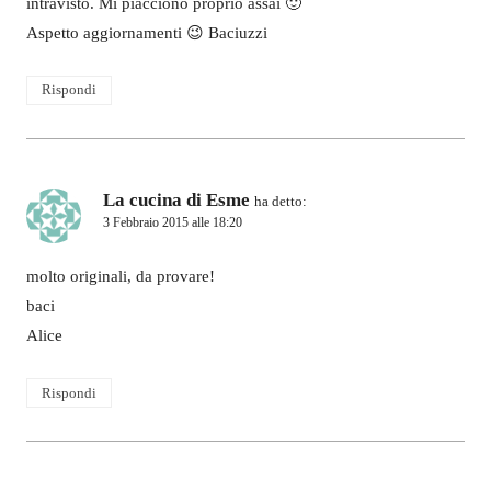
intravisto. Mi piacciono proprio assai 🙂
Aspetto aggiornamenti 😉 Baciuzzi
Rispondi
La cucina di Esme
ha detto:
3 Febbraio 2015 alle 18:20
molto originali, da provare!
baci
Alice
Rispondi