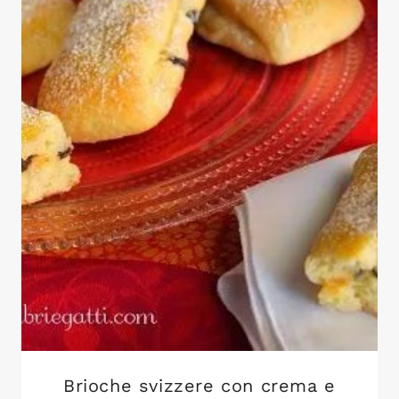
Brioche svizzere con crema e