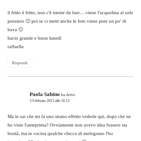
il fritto è fritto, non c'è niente da fare….viene l'acquolina al solo
pensiero 🙂 poi se ci metti anche le foto viene pure un po' di
bava 🙂
bacio grande e buon lunedì
raffaella
Rispondi
Paola Sabino
ha detto:
3 Febbraio 2015 alle 16:13
Ma lo sai che mi fa uno strano effetto vederle qui, dopo che ne
ho visto l'anteprima? Ovviamente non avevo idea fossero sta
bontà, ma in cucina qualche chicco di melograno l'ho