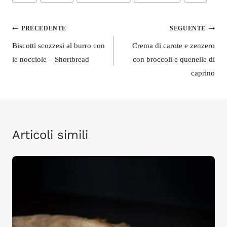
articolo:
Navigazione
PRECEDENTE
SEGUENTE
articoli
Biscotti scozzesi al burro con
Crema di carote e zenzero
le nocciole – Shortbread
con broccoli e quenelle di
caprino
Articoli simili