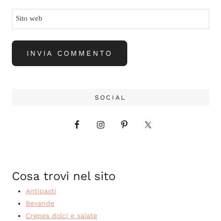
Sito web
SOCIAL
Cosa trovi nel sito
Antipasti
Bevande
Crepes dolci e salate