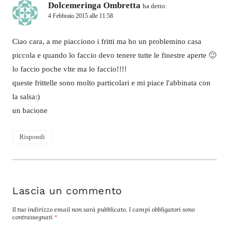
Dolcemeringa Ombretta
ha detto:
4 Febbraio 2015 alle 11:58
Ciao cara, a me piacciono i fritti ma ho un problemino casa
piccola e quando lo faccio devo tenere tutte le finestre aperte 🙂
lo faccio poche vlte ma lo faccio!!!!
queste frittelle sono molto particolari e mi piace l'abbinata con
la salsa:)
un bacione
Rispondi
Lascia un commento
Il tuo indirizzo email non sarà pubblicato.
I campi obbligatori sono
contrassegnati
*