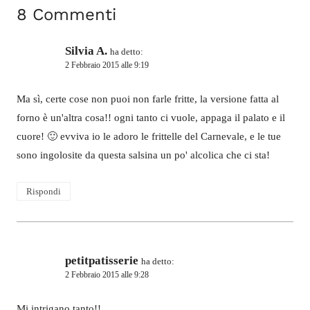
8 Commenti
Silvia A.
ha detto:
2 Febbraio 2015 alle 9:19
Ma sì, certe cose non puoi non farle fritte, la versione fatta al
forno è un'altra cosa!! ogni tanto ci vuole, appaga il palato e il
cuore! 🙂 evviva io le adoro le frittelle del Carnevale, e le tue
sono ingolosite da questa salsina un po' alcolica che ci sta!
Rispondi
petitpatisserie
ha detto:
2 Febbraio 2015 alle 9:28
Mi intrigano tanto!!