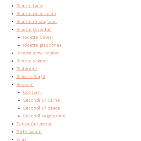
Ricette base
Ricette delle feste
Ricette di stagione
Ricette Orientali
Ricette Cinesi
Ricette giapponesi
Ricette slow cooker
Ricette vegane
Ristoranti
Salse e Sughi
Secondi
Contorni
Secondi di carne
Secondi di pesce
Secondi vegetariani
Senza Categoria
Torte salate
Viaggi