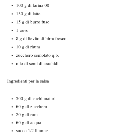
100 g di farina 00
130 g di latte
15 g di burro fuso
1 uovo
8 g di lievito di birra fresco
10 g di rhum
zucchero semolato q.b.
olio di semi di arachidi
Ingredienti per la salsa
300 g di cachi maturi
60 g di zucchero
20 g di rum
60 g di acqua
succo 1/2 limone