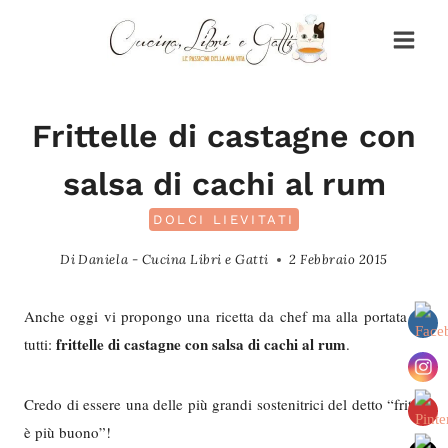
Salta
al
contenuto
Frittelle di castagne con
salsa di cachi al rum
DOLCI LIEVITATI
Di
Daniela - Cucina Libri e Gatti
2 Febbraio 2015
Anche oggi vi propongo una ricetta da chef ma alla portata di
frittelle di castagne con salsa di cachi al rum
tutti:
.
Credo di essere una delle più grandi sostenitrici del detto “fritto
è più buono”!