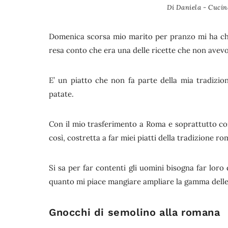
Di
Daniela - Cucina
Domenica scorsa mio marito per pranzo mi ha chi
resa conto che era una delle ricette che non avevo 
E’ un piatto che non fa parte della mia tradizio
patate.
Con il mio trasferimento a Roma e soprattutto c
così, costretta a far miei piatti della tradizione ro
Si sa per far contenti gli uomini bisogna far loro 
quanto mi piace mangiare ampliare la gamma delle 
Gnocchi di semolino alla romana