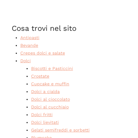
Cosa trovi nel sito
Antipasti
Bevande
Crepes dolci e salate
Dolci
Biscotti e Pasticcini
Crostate
Cupcake e muffin
Dolci a cialda
Dolci al cioccolato
Dolci al cucchiaio
Dolci fritti
Dolci lievitati
Gelati semifreddi e sorbetti
Plumcake