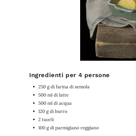
Ingredienti per 4 persone
250 g di farina di semola
500 ml di latte
500 ml di acqua
120 g di burro
2 tuorli
100 g di parmigiano reggiano