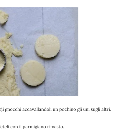
li gnocchi accavallandoli un pochino gli uni sugli altri.
geteli con il parmigiano rimasto.