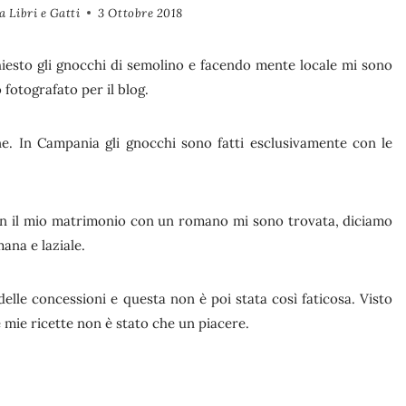
 Libri e Gatti
3 Ottobre 2018
esto gli gnocchi di semolino e facendo mente locale mi sono
fotografato per il blog.
ne. In Campania gli gnocchi sono fatti esclusivamente con le
on il mio matrimonio con un romano mi sono trovata, diciamo
mana e laziale.
delle concessioni e questa non è poi stata così faticosa. Visto
mie ricette non è stato che un piacere.