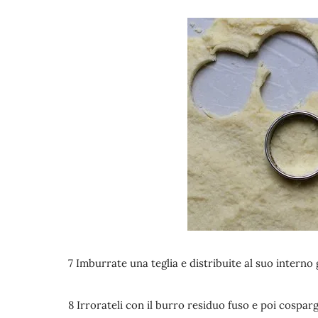
7 Imburrate una teglia e distribuite al suo interno g
8 Irrorateli con il burro residuo fuso e poi cospar