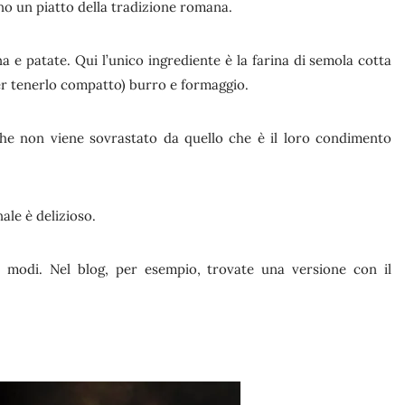
no un piatto della tradizione romana.
a e patate. Qui l’unico ingrediente è la farina di semola cotta
er tenerlo compatto) burro e formaggio.
 che non viene sovrastato da quello che è il loro condimento
nale è delizioso.
e modi. Nel blog, per esempio, trovate una versione con il