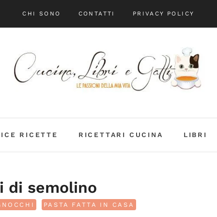
CHI SONO
CONTATTI
PRIVACY POLICY
DICE RICETTE
RICETTARI CUCINA
LIBRI
 di semolino
GNOCCHI
PASTA FATTA IN CASA