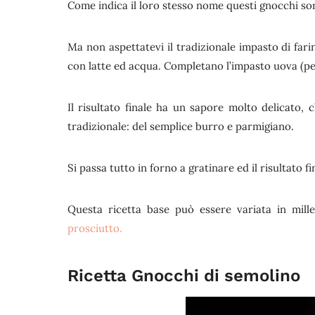
Come indica il loro stesso nome questi gnocchi so
Ma non aspettatevi il tradizionale impasto di farin
con latte ed acqua. Completano l’impasto uova (p
Il risultato finale ha un sapore molto delicato,
tradizionale: del semplice burro e parmigiano.
Si passa tutto in forno a gratinare ed il risultato fi
Questa ricetta base può essere variata in mill
prosciutto.
Ricetta Gnocchi di semolino