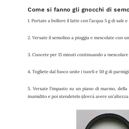
Come si fanno gli gnocchi di semo
1. Portate a bollore il latte con l’acqua 5 g di sale e
2. Versate il semolino a pioggia e mescolate con un
3. Cuocete per 15 minuti continuando a mescolare 
4. Togliete dal fuoco unite i tuorli e 50 g di parmig
5. Versate l’impasto su un piano di marmo, della
inumidito e poi stendetelo (dovrà avere un’altezza 