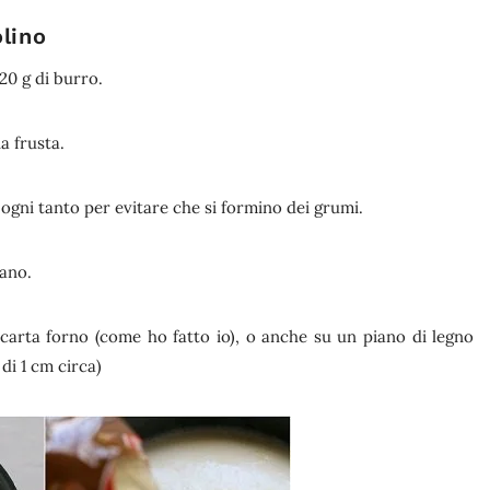
lino
 20 g di burro.
a frusta.
ogni tanto per evitare che si formino dei grumi.
iano.
 carta forno (come ho fatto io), o anche su un piano di legno
di 1 cm circa)