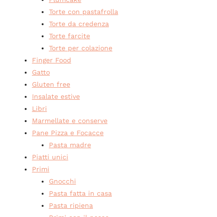
Torte con pastafrolla
Torte da credenza
Torte farcite
Torte per colazione
Finger Food
Gatto
Gluten free
Insalate estive
Libri
Marmellate e conserve
Pane Pizza e Focacce
Pasta madre
Piatti unici
Primi
Gnocchi
Pasta fatta in casa
Pasta ripiena