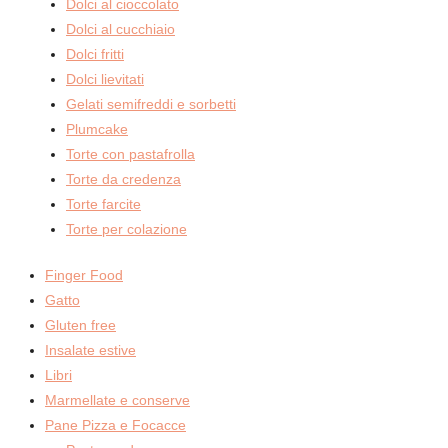
Dolci al cioccolato
Dolci al cucchiaio
Dolci fritti
Dolci lievitati
Gelati semifreddi e sorbetti
Plumcake
Torte con pastafrolla
Torte da credenza
Torte farcite
Torte per colazione
Finger Food
Gatto
Gluten free
Insalate estive
Libri
Marmellate e conserve
Pane Pizza e Focacce