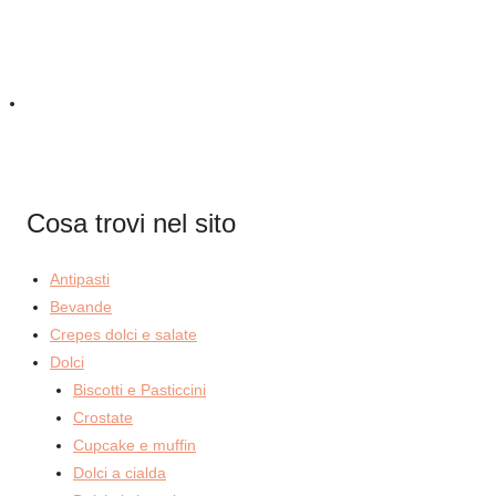
Cosa trovi nel sito
Antipasti
Bevande
Crepes dolci e salate
Dolci
Biscotti e Pasticcini
Crostate
Cupcake e muffin
Dolci a cialda