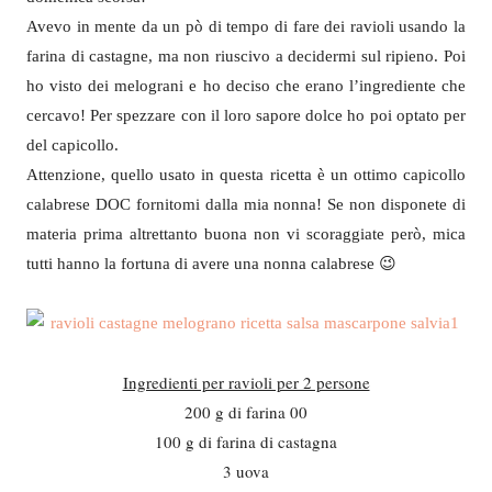
Avevo in mente da un pò di tempo di fare dei ravioli usando la
farina di castagne, ma non riuscivo a decidermi sul ripieno. Poi
ho visto dei melograni e ho deciso che erano l’ingrediente che
cercavo! Per spezzare con il loro sapore dolce ho poi optato per
del capicollo.
Attenzione, quello usato in questa ricetta è un ottimo capicollo
calabrese DOC fornitomi dalla mia nonna! Se non disponete di
materia prima altrettanto buona non vi scoraggiate però, mica
tutti hanno la fortuna di avere una nonna calabrese 😉
Ingredienti per ravioli per 2 persone
200 g di farina 00
100 g di farina di castagna
3 uova