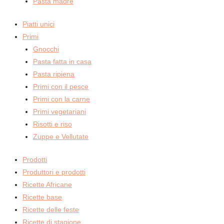
Pasta madre
Piatti unici
Primi
Gnocchi
Pasta fatta in casa
Pasta ripiena
Primi con il pesce
Primi con la carne
Primi vegetariani
Risotti e riso
Zuppe e Vellutate
Prodotti
Produttori e prodotti
Ricette Africane
Ricette base
Ricette delle feste
Ricette di stagione