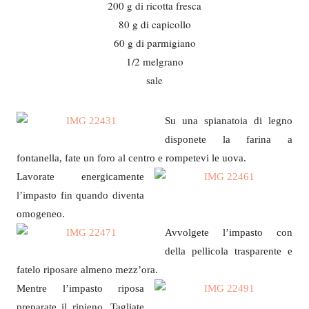
200 g di ricotta fresca
80 g di capicollo
60 g di parmigiano
1/2 melgrano
sale
Su una spianatoia di legno
disponete la farina a
fontanella, fate un foro al centro e rompetevi le uova.
Lavorate energicamente
l’impasto fin quando diventa
omogeneo.
Avvolgete l’impasto con
della pellicola trasparente e
fatelo riposare almeno mezz’ora.
Mentre l’impasto riposa
preparate il ripieno. Tagliate