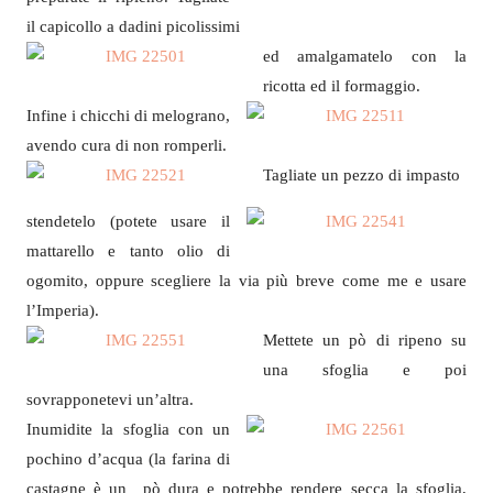
il capicollo a dadini picolissimi
ed amalgamatelo con la
ricotta ed il formaggio.
Infine i chicchi di melograno,
avendo cura di non romperli.
Tagliate un pezzo di impasto
stendetelo (potete usare il
mattarello e tanto olio di
ogomito, oppure scegliere la via più breve come me e usare
l’Imperia).
Mettete un pò di ripeno su
una sfoglia e poi
sovrapponetevi un’altra.
Inumidite la sfoglia con un
pochino d’acqua (la farina di
castagne è un pò dura e potrebbe rendere secca la sfoglia,