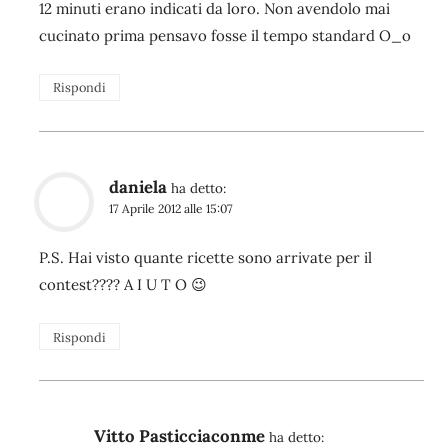
12 minuti erano indicati da loro. Non avendolo mai
cucinato prima pensavo fosse il tempo standard O_o
Rispondi
daniela
ha detto:
17 Aprile 2012 alle 15:07
P.S. Hai visto quante ricette sono arrivate per il
contest???? A I U T O 😉
Rispondi
Vitto Pasticciaconme
ha detto: