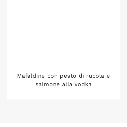
Mafaldine con pesto di rucola e
salmone alla vodka