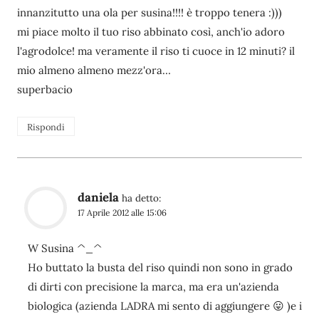
innanzitutto una ola per susina!!!! è troppo tenera :)))
mi piace molto il tuo riso abbinato così, anch'io adoro
l'agrodolce! ma veramente il riso ti cuoce in 12 minuti? il
mio almeno almeno mezz'ora…
superbacio
Rispondi
daniela
ha detto:
17 Aprile 2012 alle 15:06
W Susina ^_^
Ho buttato la busta del riso quindi non sono in grado
di dirti con precisione la marca, ma era un'azienda
biologica (azienda LADRA mi sento di aggiungere 😛 )e i