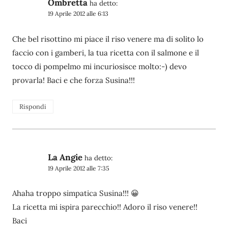
Ombretta
ha detto:
19 Aprile 2012 alle 6:13
Che bel risottino mi piace il riso venere ma di solito lo
faccio con i gamberi, la tua ricetta con il salmone e il
tocco di pompelmo mi incuriosisce molto:-) devo
provarla! Baci e che forza Susina!!!
Rispondi
La Angie
ha detto:
19 Aprile 2012 alle 7:35
Ahaha troppo simpatica Susina!!! 😀
La ricetta mi ispira parecchio!! Adoro il riso venere!!
Baci