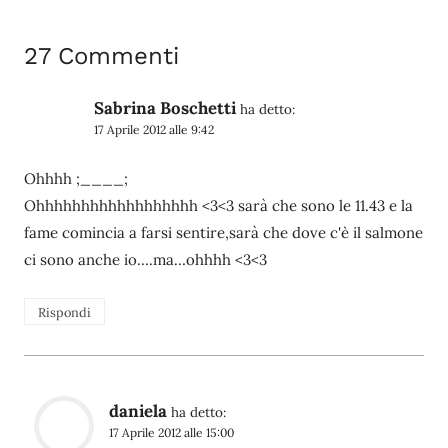
27 Commenti
Sabrina Boschetti
ha detto:
17 Aprile 2012 alle 9:42
Ohhhh ;____;
Ohhhhhhhhhhhhhhhhhh <3<3 sarà che sono le 11.43 e la
fame comincia a farsi sentire,sarà che dove c'è il salmone
ci sono anche io….ma…ohhhh <3<3
Rispondi
daniela
ha detto:
17 Aprile 2012 alle 15:00