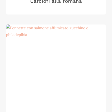
Carciofi alla romana