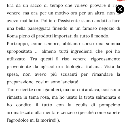
Era da un sacco di tempo che volevo provare il riso
venere, ma ora per un motivo ora per un altro, non lo
avevo mai fatto. Poi io e l’Assistente siamo andati a fare
una bella passeggiata finendo in un famoso negozio di
Roma pieno di prodotti importati da tutto il mondo.
Purtroppo, come sempre, abbiamo speso una somma
spropositata … almeno tutti ingredienti che poi ho
utilizzato. Tra questi il riso venere, rigorosamente
proveniente da agricoltura biologica italiana. Vista la
spesa, non avevo più scusanti per rimandare la
preparazione, così mi sono lanciata!
Tante ricette con i gamberi, ma non mi andava, così sono
rimasta in tema rosa, ma ho usato la trota salmonata e
ho condito il tutto con la coulis di pompelmo
aromatizzato alla menta e zenzero (perchè come sapete
l’agrodolce mi fa morire!!!).