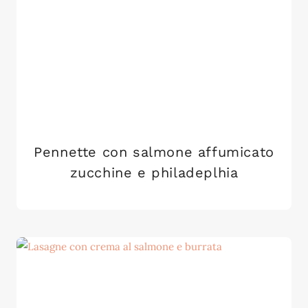
Pennette con salmone affumicato
zucchine e philadeplhia