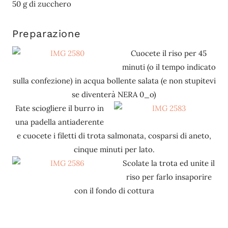
50 g di zucchero
Preparazione
Cuocete il riso per 45
minuti (o il tempo indicato
sulla confezione) in acqua bollente salata (e non stupitevi
se diventerà NERA 0_o)
Fate sciogliere il burro in
una padella antiaderente
e cuocete i filetti di trota salmonata, cosparsi di aneto,
cinque minuti per lato.
Scolate la trota ed unite il
riso per farlo insaporire
con il fondo di cottura