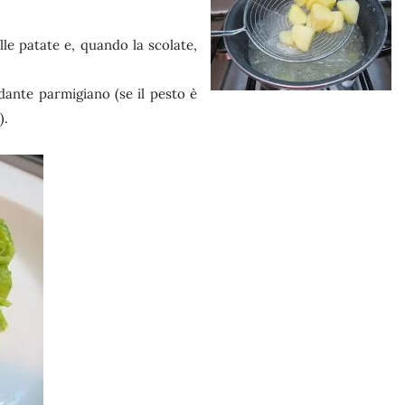
lle patate e, quando la scolate,
dante parmigiano (se il pesto è
).