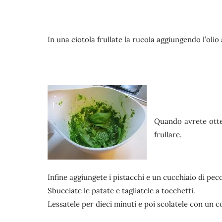
In una ciotola frullate la rucola aggiungendo l’olio a
Quando avrete otte
frullare.
Infine aggiungete i pistacchi e un cucchiaio di pec
Sbucciate le patate e tagliatele a tocchetti.
Lessatele per dieci minuti e poi scolatele con un c