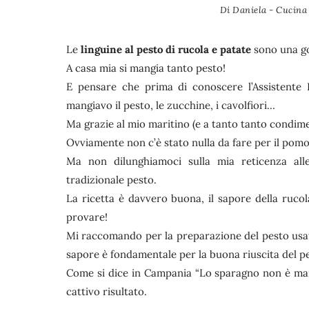
Di
Daniela - Cucina 
Le
linguine al pesto di rucola e patate
sono una go
A casa mia si mangia tanto pesto!
E pensare che prima di conoscere l’Assistente L
mangiavo il pesto, le zucchine, i cavolfiori…
Ma grazie al mio maritino (e a tanto tanto condimen
Ovviamente non c’è stato nulla da fare per il pom
Ma non dilunghiamoci sulla mia reticenza all
tradizionale pesto.
La ricetta è davvero buona, il sapore della rucol
provare!
Mi raccomando per la preparazione del pesto usate
sapore è fondamentale per la buona riuscita del p
Come si dice in Campania “Lo sparagno non è mai
cattivo risultato.