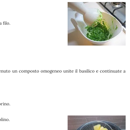
 filo.
nuto un composto omogeneo unite il basilico e continuate a
orino.
olino.