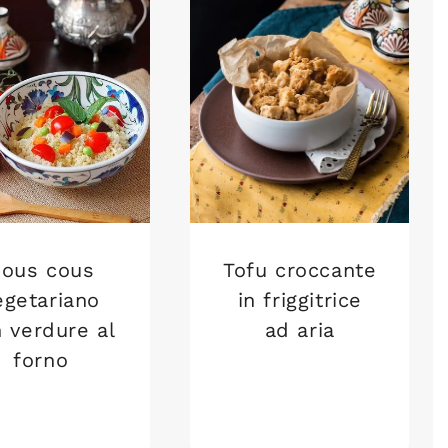
ous cous
Tofu croccante
egetariano
in friggitrice
 verdure al
ad aria
forno