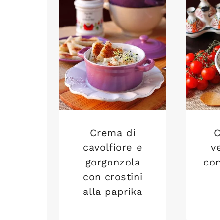
Crema di
C
cavolfiore e
v
gorgonzola
con
con crostini
alla paprika