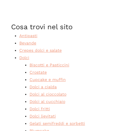
Cosa trovi nel sito
Antipasti
Bevande
Crepes dolci e salate
Dolci
Biscotti e Pasticcini
Crostate
Cupcake e muffin
Dolci a cialda
Dolci al cioccolato
Dolci al cucchiaio
Dolci fritti
Dolci lievitati
Gelati semifreddi e sorbetti
Plumcake