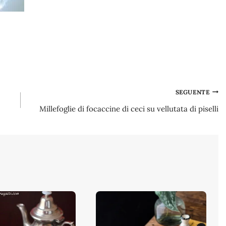
SEGUENTE
Millefoglie di focaccine di ceci su vellutata di piselli