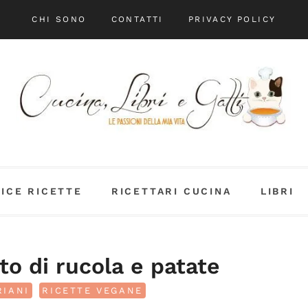
CHI SONO
CONTATTI
PRIVACY POLICY
DICE RICETTE
RICETTARI CUCINA
LIBRI
to di rucola e patate
RIANI
RICETTE VEGANE