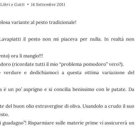
Libri e Gatti
14 Settembre 2011
losa variante al pesto tradizionale!
avapiatti il pesto non mi piaceva per nulla. In realtà non
to) ora li mangio!!!
odoro (ricordate tutti il mio “problema pomodoro” vero?).
e verdure e dedichiamoci a questa ottima variazione del
a è un po’ asprigno e si concilia benissimo con le patate. Da
 del buon olio extravergine di oliva. Usandolo a crudo il suo
esto.
 guadagno”! Risparmiare sulle materie prime vi assicurerà un