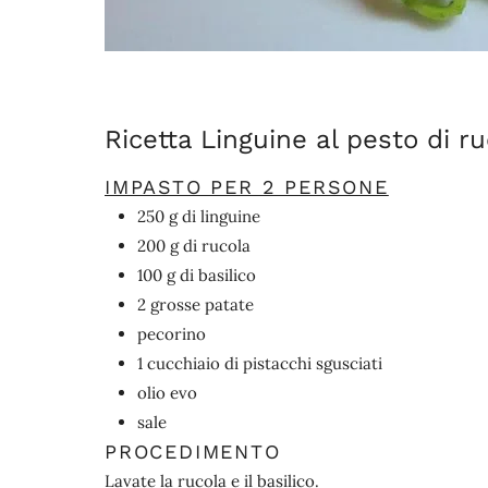
Ricetta Linguine al pesto di r
IMPASTO PER 2 PERSONE
250 g di linguine
200 g di rucola
100 g di basilico
2 grosse patate
pecorino
1 cucchiaio di pistacchi sgusciati
olio evo
sale
PROCEDIMENTO
Lavate la rucola e il basilico.