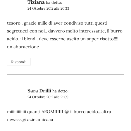
Tiziana
ha detto:
24 Ottobre 2012 alle 20:33
tesoro.. grazie mille di aver condiviso tutti questi
segretucci con noi.. davvero molto interessante, il burro
acido, il blend.. deve esserne uscito un super risotto!!!!
un abbraccione
Rispondi
Sara Drilli
ha detto:
24 Ottobre 2012 alle 21:09
miiiiiiiiiiiii quanti AROMIIIIII 😀 il burro acido…altra
newsss,grazie amicaaa