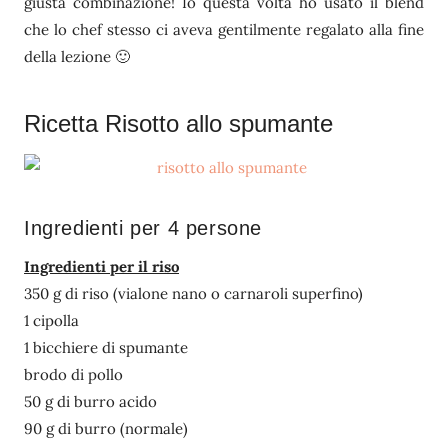
giusta combinazione! Io questa volta ho usato il blend
che lo chef stesso ci aveva gentilmente regalato alla fine
della lezione 🙂
Ricetta Risotto allo spumante
Ingredienti per 4 persone
Ingredienti per il riso
350 g di riso (vialone nano o carnaroli superfino)
1 cipolla
1 bicchiere di spumante
brodo di pollo
50 g di burro acido
90 g di burro (normale)