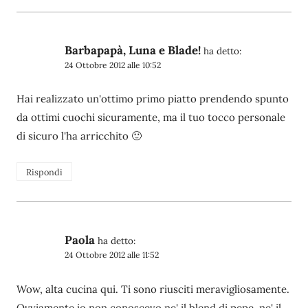
Barbapapà, Luna e Blade!
ha detto:
24 Ottobre 2012 alle 10:52
Hai realizzato un'ottimo primo piatto prendendo spunto
da ottimi cuochi sicuramente, ma il tuo tocco personale
di sicuro l'ha arricchito 🙂
Rispondi
Paola
ha detto:
24 Ottobre 2012 alle 11:52
Wow, alta cucina qui. Ti sono riusciti meravigliosamente.
Ovviamente io non conoscevo ne' il blend di pepe, ne' il