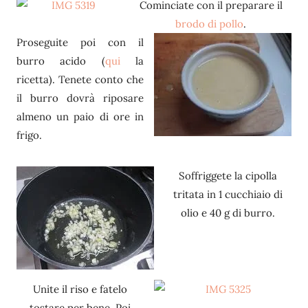
Cominciate con il preparare il
brodo di pollo
.
Proseguite poi con il
burro acido (
qui
la
ricetta). Tenete conto che
il burro dovrà riposare
almeno un paio di ore in
frigo.
Soffriggete la cipolla
tritata in 1 cucchiaio di
olio e 40 g di burro.
Unite il riso e fatelo
tostare per bene. Poi