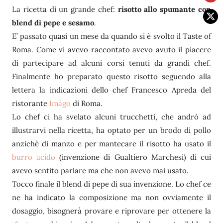
La ricetta di un grande chef:
risotto allo spumante con
blend di pepe e sesamo
.
E’ passato quasi un mese da quando si è svolto il Taste of
Roma. Come vi avevo raccontato avevo avuto il piacere
di partecipare ad alcuni corsi tenuti da grandi chef.
Finalmente ho preparato questo risotto seguendo alla
lettera la indicazioni dello chef Francesco Apreda del
ristorante
Imàgo
di Roma.
Lo chef ci ha svelato alcuni trucchetti, che andrò ad
illustrarvi nella ricetta, ha optato per un brodo di pollo
anzichè di manzo e per mantecare il risotto ha usato il
burro acido
(invenzione di Gualtiero Marchesi) di cui
avevo sentito parlare ma che non avevo mai usato.
Tocco finale il blend di pepe di sua invenzione. Lo chef ce
ne ha indicato la composizione ma non ovviamente il
dosaggio, bisognerà provare e riprovare per ottenere la