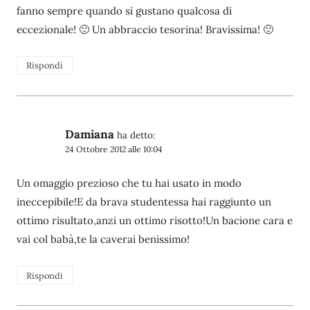
fanno sempre quando si gustano qualcosa di
eccezionale! 🙂 Un abbraccio tesorina! Bravissima! 🙂
Rispondi
Damiana
ha detto:
24 Ottobre 2012 alle 10:04
Un omaggio prezioso che tu hai usato in modo
ineccepibile!E da brava studentessa hai raggiunto un
ottimo risultato,anzi un ottimo risotto!Un bacione cara e
vai col babà,te la caverai benissimo!
Rispondi