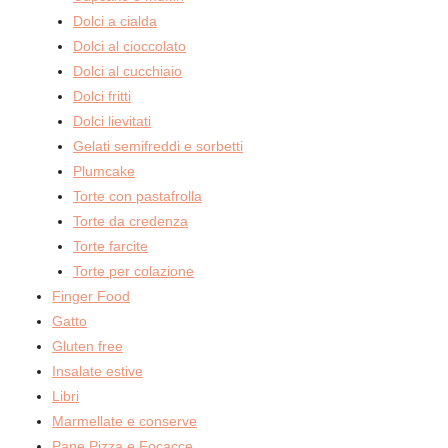
Dolci a cialda
Dolci al cioccolato
Dolci al cucchiaio
Dolci fritti
Dolci lievitati
Gelati semifreddi e sorbetti
Plumcake
Torte con pastafrolla
Torte da credenza
Torte farcite
Torte per colazione
Finger Food
Gatto
Gluten free
Insalate estive
Libri
Marmellate e conserve
Pane Pizza e Focacce