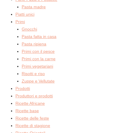
Pasta madre
Piatti unici
Primi
Gnocchi
Pasta fatta in casa
Pasta ripiena
Primi con il pesce
Primi con la carne
Primi vegetariani
Risotti e riso
Zuppe e Vellutate
Prodotti
Produttori e prodotti
Ricette Africane
Ricette base
Ricette delle feste
Ricette di stagione
Ricette Orientali