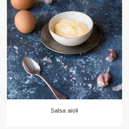
Salsa aioli