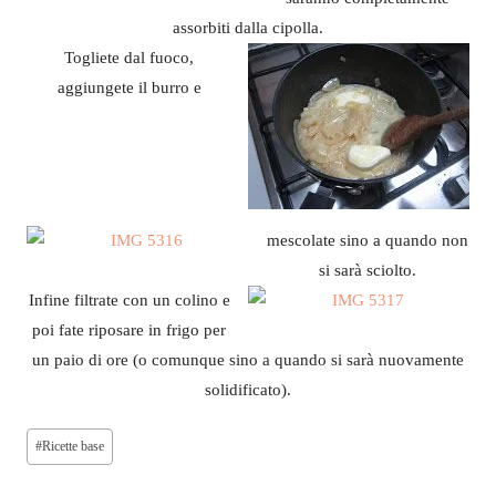
assorbiti dalla cipolla.
Togliete dal fuoco,
aggiungete il burro e
mescolate sino a quando non
si sarà sciolto.
Infine filtrate con un colino e
poi fate riposare in frigo per
un paio di ore (o comunque sino a quando si sarà nuovamente
solidificato).
Tag
#
Ricette base
articolo: