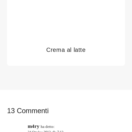
Crema al latte
13 Commenti
m4ry
ha detto: