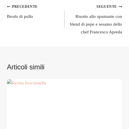
Navigazione
PRECEDENTE
SEGUENTE
articoli
Brodo di pollo
Risotto allo spumante con
blend di pepe e sesamo dello
chef Francesco Apreda
Articoli simili