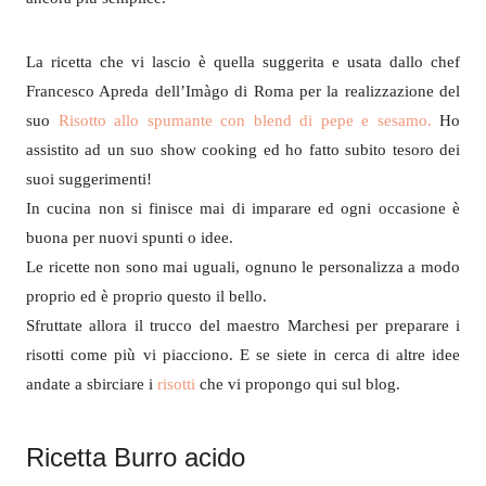
La ricetta che vi lascio è quella suggerita e usata dallo chef
Francesco Apreda dell’Imàgo di Roma per la realizzazione del
suo
Risotto allo spumante con blend di pepe e sesamo.
Ho
assistito ad un suo show cooking ed ho fatto subito tesoro dei
suoi suggerimenti!
In cucina non si finisce mai di imparare ed ogni occasione è
buona per nuovi spunti o idee.
Le ricette non sono mai uguali, ognuno le personalizza a modo
proprio ed è proprio questo il bello.
Sfruttate allora il trucco del maestro Marchesi per preparare i
risotti come più vi piacciono. E se siete in cerca di altre idee
andate a sbirciare i
risotti
che vi propongo qui sul blog.
Ricetta Burro acido