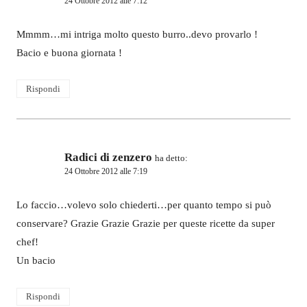
24 Ottobre 2012 alle 7:12
Mmmm…mi intriga molto questo burro..devo provarlo !
Bacio e buona giornata !
Rispondi
Radici di zenzero
ha detto:
24 Ottobre 2012 alle 7:19
Lo faccio…volevo solo chiederti…per quanto tempo si può
conservare? Grazie Grazie Grazie per queste ricette da super
chef!
Un bacio
Rispondi