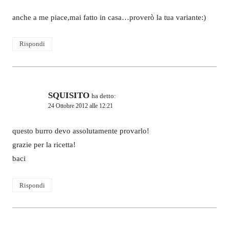
anche a me piace,mai fatto in casa…proverò la tua variante:)
Rispondi
SQUISITO
ha detto:
24 Ottobre 2012 alle 12:21
questo burro devo assolutamente provarlo!
grazie per la ricetta!
baci
Rispondi