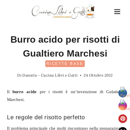
Salta
al
contenuto
Burro acido per risotti di
Gualtiero Marchesi
RICETTE BASE
Di
Daniela - Cucina Libri e Gatti
24 Ottobre 2012
Il
burro acido
per i risotti è un’invenzione di Gulatiero
Marchesi.
Le regole del risotto perfetto
Il problema principale che molti riscontrano nella preparazione