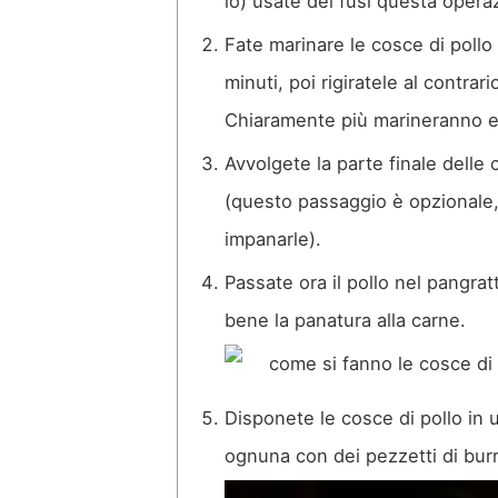
io) usate dei fusi questa opera
Fate marinare le cosce di pollo
minuti, poi rigiratele al contrari
Chiaramente più marineranno e
Avvolgete la parte finale delle 
(questo passaggio è opzionale,
impanarle).
Passate ora il pollo nel pangrat
bene la panatura alla carne.
Disponete le cosce di pollo in u
ognuna con dei pezzetti di burr