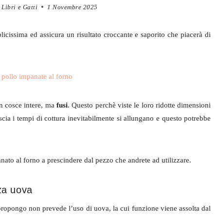
Libri e Gatti
1 Novembre 2025
licissima ed assicura un risultato croccante e saporito che piacerà di
on cosce intere, ma
fusi
. Questo perchè viste le loro ridotte dimensioni
a i tempi di cottura inevitabilmente si allungano e questo potrebbe
anato al forno a prescindere dal pezzo che andrete ad utilizzare.
za uova
 propongo non prevede l’uso di uova, la cui funzione viene assolta dal