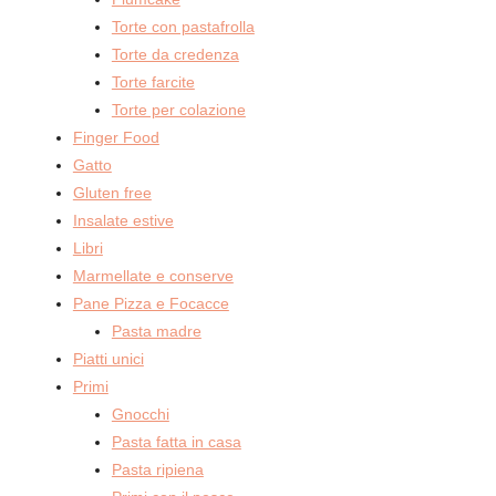
Torte con pastafrolla
Torte da credenza
Torte farcite
Torte per colazione
Finger Food
Gatto
Gluten free
Insalate estive
Libri
Marmellate e conserve
Pane Pizza e Focacce
Pasta madre
Piatti unici
Primi
Gnocchi
Pasta fatta in casa
Pasta ripiena