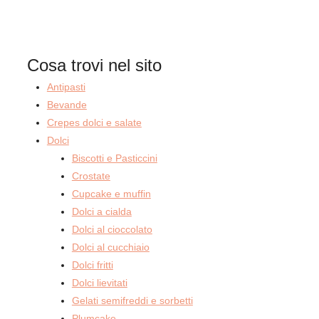
Cosa trovi nel sito
Antipasti
Bevande
Crepes dolci e salate
Dolci
Biscotti e Pasticcini
Crostate
Cupcake e muffin
Dolci a cialda
Dolci al cioccolato
Dolci al cucchiaio
Dolci fritti
Dolci lievitati
Gelati semifreddi e sorbetti
Plumcake