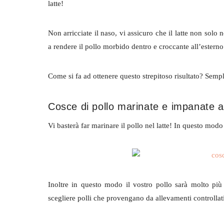
latte!
Non arricciate il naso, vi assicuro che il latte non solo
a rendere il pollo morbido dentro e croccante all’esterno
Come si fa ad ottenere questo strepitoso risultato? Semp
Cosce di pollo marinate e impanate a
Vi basterà far marinare il pollo nel latte! In questo modo 
Inoltre in questo modo il vostro pollo sarà molto pi
scegliere polli che provengano da allevamenti controllati