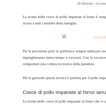
Di
Daniela - Cucina 
La ricetta delle cosce di pollo impanate al forno è semp
sicuro a tutti i membri della famiglia.
Per la precisione però io preferisco sempre utilizzare n
impiegheranno meno tempo a cuocersi. Con la sovracosci
comportare una cottura eccessiva della panatura.
Più in generale questa tecnica è perfetta per il pollo imp
Cosce di pollo impanate al forno sen
La ricetta delle cosce di pollo impanate al forno che vi