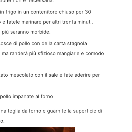
zione non è necessaria.
 in frigo in un contenitore chiuso per 30
o e fatele marinare per altri trenta minuti.
 più saranno morbide.
cosce di pollo con della carta stagnola
 ma randerà più sfizioso mangiarle e comodo
tato mescolato con il sale e fate aderire per
na teglia da forno e guarnite la superficie di
o.