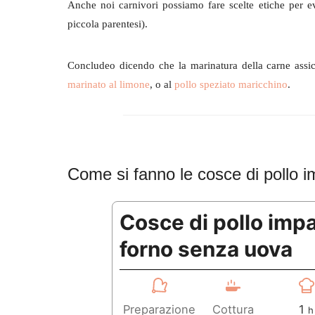
Anche noi carnivori possiamo fare scelte etiche per e
piccola parentesi).
Concludeo dicendo che la marinatura della carne assicu
marinato al limone
, o al
pollo speziato maricchino
.
Come si fanno le cosce di pollo i
Cosce di pollo impa
forno senza uova
o
Preparazione
Cottura
1
h