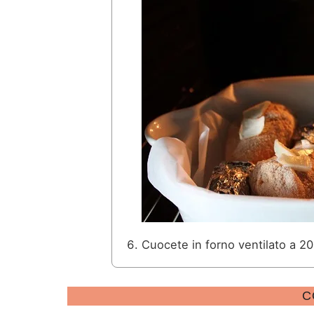
Cuocete in forno ventilato a 20
C