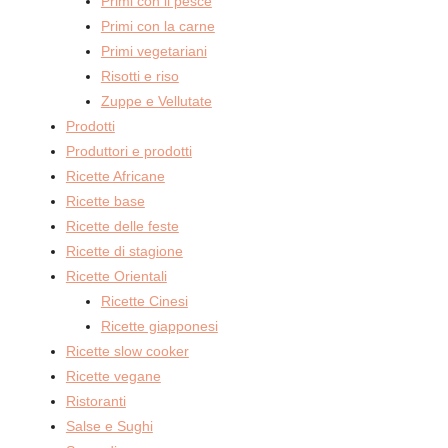
Primi con il pesce
Primi con la carne
Primi vegetariani
Risotti e riso
Zuppe e Vellutate
Prodotti
Produttori e prodotti
Ricette Africane
Ricette base
Ricette delle feste
Ricette di stagione
Ricette Orientali
Ricette Cinesi
Ricette giapponesi
Ricette slow cooker
Ricette vegane
Ristoranti
Salse e Sughi