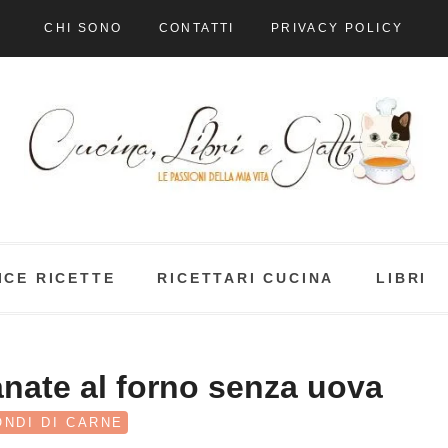
CHI SONO
CONTATTI
PRIVACY POLICY
ICE RICETTE
RICETTARI CUCINA
LIBRI
anate al forno senza uova
NDI DI CARNE