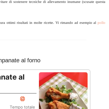
vitare di sostenere tecniche di allevamento inumane (scusate questa
ra ottimi risultati in molte ricette. Vi rimando ad esempio al
pollo
mpanate al forno
nate al
Tempo totale