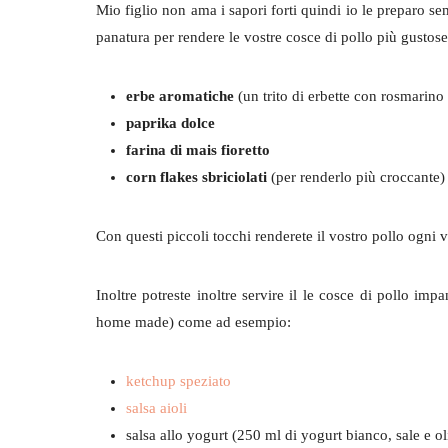
Mio figlio non ama i sapori forti quindi io le preparo se
panatura per rendere le vostre cosce di pollo più gustos
erbe aromatiche
(un trito di erbette con rosmarino 
paprika dolce
farina di mais fioretto
corn flakes sbriciolati
(per renderlo più croccante)
Con questi piccoli tocchi renderete il vostro pollo ogni v
Inoltre potreste inoltre servire il le cosce di pollo 
home made) come ad esempio:
ketchup speziato
salsa aioli
salsa allo yogurt (250 ml di yogurt bianco, sale e ol