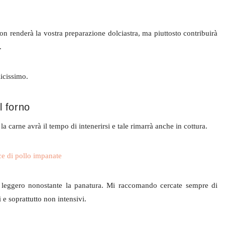
 non renderà la vostra preparazione dolciastra, ma piuttosto contribuirà
.
licissimo.
l forno
la carne avrà il tempo di intenerirsi e tale rimarrà anche in cottura.
ù leggero nonostante la panatura. Mi raccomando cercate sempre di
 e soprattutto non intensivi.