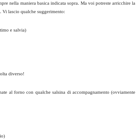
mpre nella maniera basica indicata sopra. Ma voi potreste arricchire la
e. Vi lascio qualche suggerimento:
timo e salvia)
olta diverso!
impanate al forno con qualche salsina di accompagnamento (ovviamente
io)