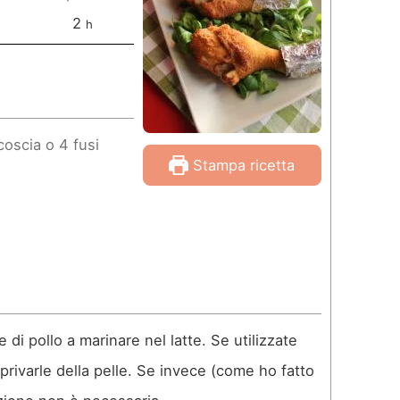
o
2
h
r
e
coscia o 4 fusi
Stampa ricetta
di pollo a marinare nel latte. Se utilizzate
 privarle della pelle. Se invece (come ho fatto