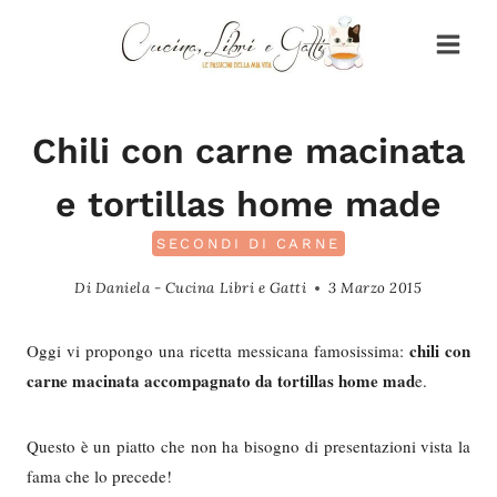
Salta
al
contenuto
Chili con carne macinata
e tortillas home made
SECONDI DI CARNE
Di
Daniela - Cucina Libri e Gatti
3 Marzo 2015
chili con
Oggi vi propongo una ricetta messicana famosissima:
carne macinata accompagnato da tortillas home mad
e.
Questo è un piatto che non ha bisogno di presentazioni vista la
fama che lo precede!