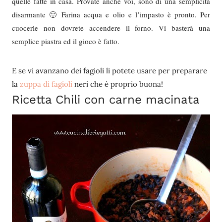
quelle fatte in casa. Provate anche voi, sono di una semplicità
disarmante 🙂 Farina acqua e olio e l’impasto è pronto. Per
cuocerle non dovrete accendere il forno. Vi basterà una
semplice piastra ed il gioco è fatto.
E se vi avanzano dei fagioli li potete usare per preparare
la
zuppa di fagioli
neri che è proprio buona!
Ricetta Chili con carne macinata