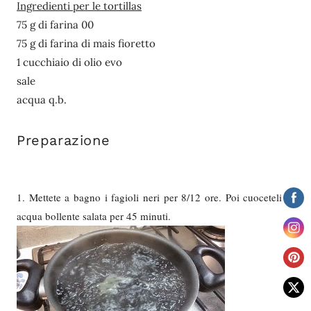
Ingredienti per le tortillas
75 g di farina 00
75 g di farina di mais fioretto
1 cucchiaio di olio evo
sale
acqua q.b.
Preparazione
1. Mettete a bagno i fagioli neri per 8/12 ore. Poi cuoceteli in
acqua bollente salata per 45 minuti.