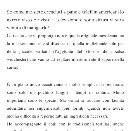
Se come me siete cresciuti a pane e telefilm americani lo
avrete visto e rivisto il televisione e sono sicura vi sarà
venuta di mangiarlo!
La ricetta che vi propongo non è quella originale messicana ma
la mia versione, che si discosta da quella tradizionale solo per
delle piccole varianti (l’aggiunta del vino e della salsa
worchester) che vanno ad esaltare ulteriormente il sapore della
carne.
È un piatto unico accattivante e molto semplice da preparare,
sono solo un pochino lunghi i tempi di cottura. Molto
importanti sono le spezie! Ma ormai si trovano con facilità
addirittura nei supermercati più forniti. Quindi non avrete
alcuna difficoltà a reperire tutti gli ingredienti necessari.
Ho accompagnato il chili con le tradizionali tortillas, anche