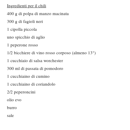
Ingredienti per il chili
400 g di polpa di manzo macinata
300 g di fagioli neri
1 cipolla piccola
uno spicchio di aglio
1 peperone rosso
1/2 bicchiere di vino rosso corposo (almeno 13°)
1 cucchiaio di salsa worchester
300 ml di passata di pomodoro
1 cucchiaino di cumino
1 cucchiaino di coriandolo
2/2 peperoncini
olio evo
burro
sale