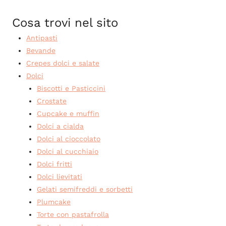
Cosa trovi nel sito
Antipasti
Bevande
Crepes dolci e salate
Dolci
Biscotti e Pasticcini
Crostate
Cupcake e muffin
Dolci a cialda
Dolci al cioccolato
Dolci al cucchiaio
Dolci fritti
Dolci lievitati
Gelati semifreddi e sorbetti
Plumcake
Torte con pastafrolla