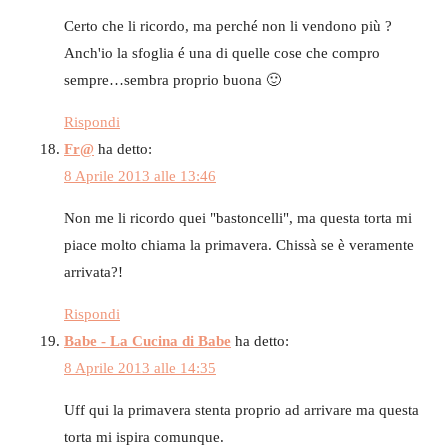
Certo che li ricordo, ma perché non li vendono più ?
Anch'io la sfoglia é una di quelle cose che compro
sempre…sembra proprio buona 🙂
Rispondi
Fr@
ha detto:
8 Aprile 2013 alle 13:46
Non me li ricordo quei "bastoncelli", ma questa torta mi
piace molto chiama la primavera. Chissà se è veramente
arrivata?!
Rispondi
Babe - La Cucina di Babe
ha detto:
8 Aprile 2013 alle 14:35
Uff qui la primavera stenta proprio ad arrivare ma questa
torta mi ispira comunque.