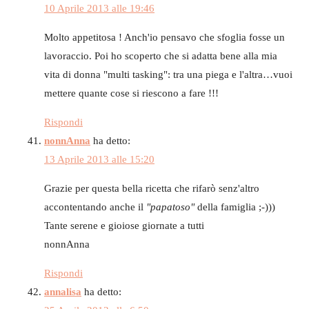
10 Aprile 2013 alle 19:46
Molto appetitosa ! Anch'io pensavo che sfoglia fosse un
lavoraccio. Poi ho scoperto che si adatta bene alla mia
vita di donna "multi tasking": tra una piega e l'altra…vuoi
mettere quante cose si riescono a fare !!!
Rispondi
nonnAnna
ha detto:
13 Aprile 2013 alle 15:20
Grazie per questa bella ricetta che rifarò senz'altro
accontentando anche il
"papatoso"
della famiglia ;-)))
Tante serene e gioiose giornate a tutti
nonnAnna
Rispondi
annalisa
ha detto: