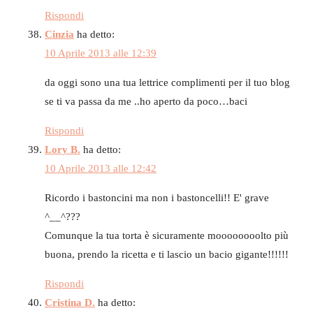
Rispondi
Cinzia
ha detto:
10 Aprile 2013 alle 12:39
da oggi sono una tua lettrice complimenti per il tuo blog
se ti va passa da me ..ho aperto da poco…baci
Rispondi
Lory B.
ha detto:
10 Aprile 2013 alle 12:42
Ricordo i bastoncini ma non i bastoncelli!! E' grave
^__^???
Comunque la tua torta è sicuramente moooooooolto più
buona, prendo la ricetta e ti lascio un bacio gigante!!!!!!
Rispondi
Cristina D.
ha detto: