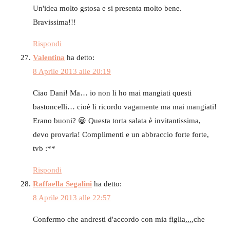
Un'idea molto gstosa e si presenta molto bene.
Bravissima!!!
Rispondi
Valentina
ha detto:
8 Aprile 2013 alle 20:19
Ciao Dani! Ma… io non li ho mai mangiati questi
bastoncelli… cioè li ricordo vagamente ma mai mangiati!
Erano buoni? 😀 Questa torta salata è invitantissima,
devo provarla! Complimenti e un abbraccio forte forte,
tvb :**
Rispondi
Raffaella Segalini
ha detto:
8 Aprile 2013 alle 22:57
Confermo che andresti d'accordo con mia figlia,,,,che