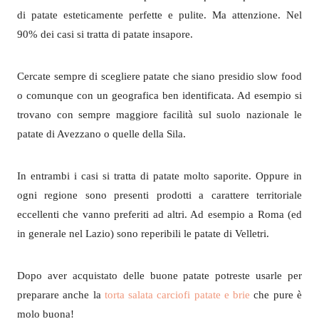
di patate esteticamente perfette e pulite. Ma attenzione. Nel
90% dei casi si tratta di patate insapore.
Cercate sempre di scegliere patate che siano presidio slow food
o comunque con un geografica ben identificata. Ad esempio si
trovano con sempre maggiore facilità sul suolo nazionale le
patate di Avezzano o quelle della Sila.
In entrambi i casi si tratta di patate molto saporite. Oppure in
ogni regione sono presenti prodotti a carattere territoriale
eccellenti che vanno preferiti ad altri. Ad esempio a Roma (ed
in generale nel Lazio) sono reperibili le patate di Velletri.
Dopo aver acquistato delle buone patate potreste usarle per
preparare anche la
torta salata carciofi patate e brie
che pure è
molo buona!