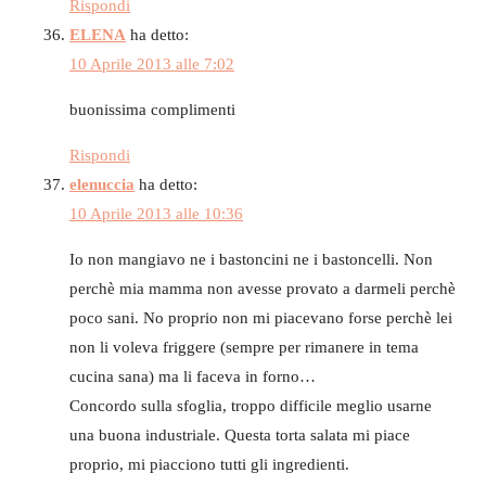
Rispondi
ELENA
ha detto:
10 Aprile 2013 alle 7:02
buonissima complimenti
Rispondi
elenuccia
ha detto:
10 Aprile 2013 alle 10:36
Io non mangiavo ne i bastoncini ne i bastoncelli. Non
perchè mia mamma non avesse provato a darmeli perchè
poco sani. No proprio non mi piacevano forse perchè lei
non li voleva friggere (sempre per rimanere in tema
cucina sana) ma li faceva in forno…
Concordo sulla sfoglia, troppo difficile meglio usarne
una buona industriale. Questa torta salata mi piace
proprio, mi piacciono tutti gli ingredienti.