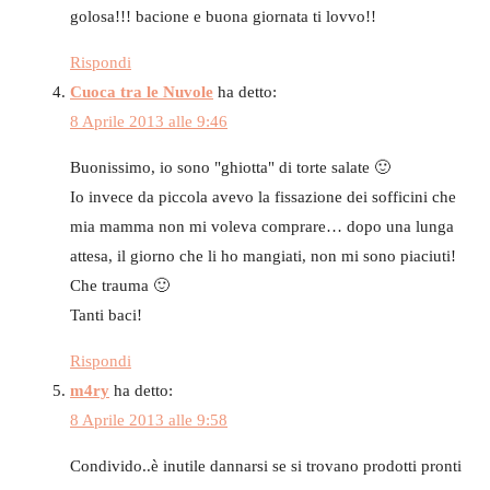
golosa!!! bacione e buona giornata ti lovvo!!
Rispondi
Cuoca tra le Nuvole
ha detto:
8 Aprile 2013 alle 9:46
Buonissimo, io sono "ghiotta" di torte salate 🙂
Io invece da piccola avevo la fissazione dei sofficini che
mia mamma non mi voleva comprare… dopo una lunga
attesa, il giorno che li ho mangiati, non mi sono piaciuti!
Che trauma 🙂
Tanti baci!
Rispondi
m4ry
ha detto:
8 Aprile 2013 alle 9:58
Condivido..è inutile dannarsi se si trovano prodotti pronti