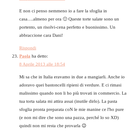
E non ci penso nemmeno io a fare la sfoglia in
casa….almeno per ora 🙂 Queste torte salate sono un
portento, un risolvi-cena perfetto e buonissimo. Un
abbraccione cara Dani!
Rispondi
Paola
ha detto:
8 Aprile 2013 alle 18:54
Mi sa che in Italia eravamo in due a mangiarli. Anche io
adoravo quei bastoncelli ripieni di verdure. E ci rimasi
malissimo quando non li ho più trovati in commercio. La
tua torta salata mi attira assai (inutile dirlo). La pasta
sfoglia pronta preparata coN le mie manine ce l'ho pure
(e non mi dire che sono una pazza, perché lo so XD)
quindi non mi resta che provarla 😉