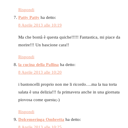
Rispondi
Patty Patty
ha detto:
8 Aprile 2013 alle 10:19
Ma che bontà è questa quiche!!!!! Fantastica, mi piace da
morire!!! Un bascione cara!!
Rispondi
la cucina della Pallina
ha detto:
8 Aprile 2013 alle 10:20
i bastoncelli proprio non me li ricordo….ma la tua torta
salata è una delizia!!! fa primavera anche in una giornata
piovosa come questa;-)
Rispondi
Dolcemeringa Ombretta
ha detto:
8 Aprile 2013 alle 10:25