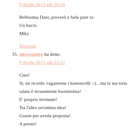
9 Aprile 2013 alle 20:16
Bellissima Dani, proverò a farla pure io.
Un bacio.
Miky
Rispondi
ideecreative
ha detto:
9 Aprile 2013 alle 21:12
Ciao!
Si, mi ricordo vagamente i bastoncelli :-)…ma la tua torta
salata è sicuramente buonissima!
E' proprio invitante!
Tra l'altro un'ottima idea!
Grazie per averla proposta!
A presto!