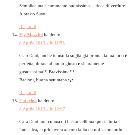
Semplice ma sicuramente buonissima….ricca di verdure!
A presto Susy
Rispondi
Ely Mazzini
ha detto:
8 Aprile 2013 alle 11:53
Ciao Dani, anche io uso la soglia già pronta, la tua torta è
perfetta, dorata al punto giusto e sicuramente
gustosissima!!! Bravissima!!!
Bacioni, buona settimana 🙂
Rispondi
Caterina
ha detto:
8 Aprile 2013 alle 12:07
Cara Dani non conosco i bastoncelli ma questa torta è
fantastica, la primavera ancora latita da noi…concordo