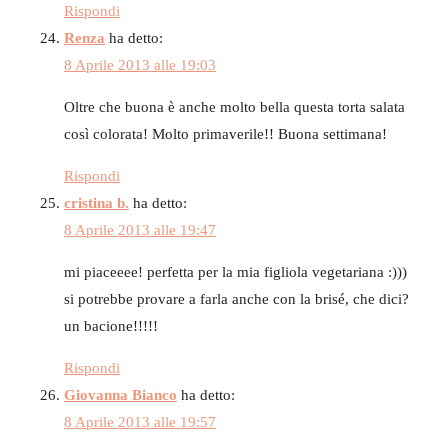
Rispondi
Renza
ha detto:
8 Aprile 2013 alle 19:03
Oltre che buona è anche molto bella questa torta salata
così colorata! Molto primaverile!! Buona settimana!
Rispondi
cristina b.
ha detto:
8 Aprile 2013 alle 19:47
mi piaceeee! perfetta per la mia figliola vegetariana :)))
si potrebbe provare a farla anche con la brisé, che dici?
un bacione!!!!!
Rispondi
Giovanna Bianco
ha detto:
8 Aprile 2013 alle 19:57