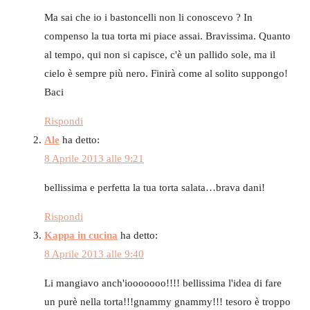
Ma sai che io i bastoncelli non li conoscevo ? In
compenso la tua torta mi piace assai. Bravissima. Quanto
al tempo, qui non si capisce, c'è un pallido sole, ma il
cielo è sempre più nero. Finirà come al solito suppongo!
Baci
Rispondi
Ale
ha detto:
8 Aprile 2013 alle 9:21
bellissima e perfetta la tua torta salata…brava dani!
Rispondi
Kappa in cucina
ha detto:
8 Aprile 2013 alle 9:40
Li mangiavo anch'iooooooo!!!! bellissima l'idea di fare
un purè nella torta!!!gnammy gnammy!!! tesoro è troppo