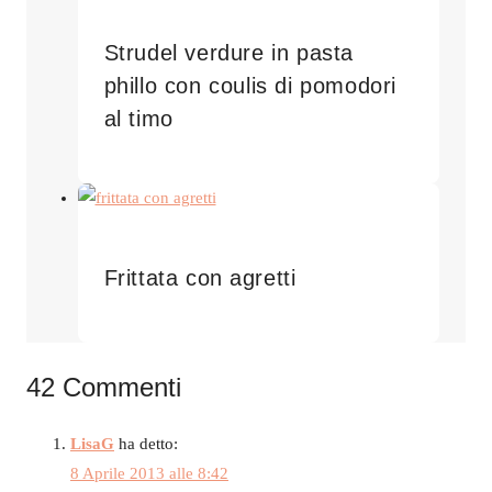
Strudel verdure in pasta
phillo con coulis di pomodori
al timo
Frittata con agretti
42 Commenti
LisaG
ha detto:
8 Aprile 2013 alle 8:42