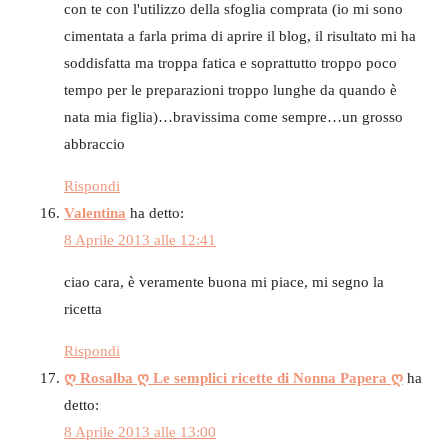
con te con l'utilizzo della sfoglia comprata (io mi sono
cimentata a farla prima di aprire il blog, il risultato mi ha
soddisfatta ma troppa fatica e soprattutto troppo poco
tempo per le preparazioni troppo lunghe da quando è
nata mia figlia)…bravissima come sempre…un grosso
abbraccio
Rispondi
Valentina
ha detto:
8 Aprile 2013 alle 12:41
ciao cara, è veramente buona mi piace, mi segno la
ricetta
Rispondi
ღ Rosalba ღ Le semplici ricette di Nonna Papera ღ
ha
detto:
8 Aprile 2013 alle 13:00