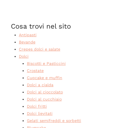
Cosa trovi nel sito
Antipasti
Bevande
Crepes dolci e salate
Dolci
Biscotti e Pasticcini
Crostate
Cupcake e muffin
Dolci a cialda
Dolci al cioccolato
Dolci al cucchiaio
Dolci fritti
Dolci lievitati
Gelati semifreddi e sorbetti
Plumcake