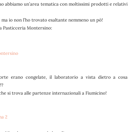
ano abbiamo un’area tematica con moltissimi prodotti e relativi
 ma io non l’ho trovato esaltante nemmeno un pò!
 la Pasticceria Montersino:
orte erano congelate, il laboratorio a vista dietro a cosa
??
che si trova alle partenze internazionali a Fiumicino!