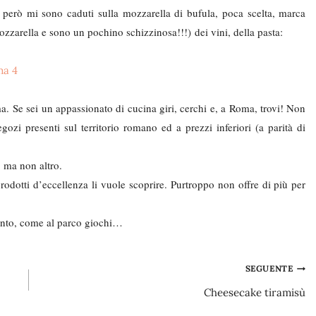
 però mi sono caduti sulla mozzarella di bufula, poca scelta, marca
ozzarella e sono un pochino schizzinosa!!!) dei vini, della pasta:
. Se sei un appassionato di cucina giri, cerchi e, a Roma, trovi! Non
gozi presenti sul territorio romano ed a prezzi inferiori (a parità di
, ma non altro.
odotti d’eccellenza li vuole scoprire. Purtroppo non offre di più per
anto, come al parco giochi…
SEGUENTE
Cheesecake tiramisù