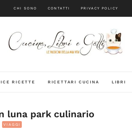
CHI SONO
CONTATTI
PRIVACY POLICY
DICE RICETTE
RICETTARI CUCINA
LIBRI
n luna park culinario
VIAGGI