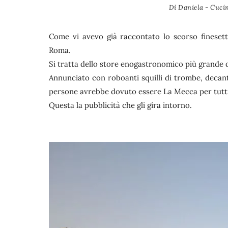
Di
Daniela - Cucin
Come vi avevo già raccontato lo scorso finesett
Roma.
Si tratta dello store enogastronomico più grande 
Annunciato con roboanti squilli di trombe, decanta
persone avrebbe dovuto essere La Mecca per tutti g
Questa la pubblicità che gli gira intorno.