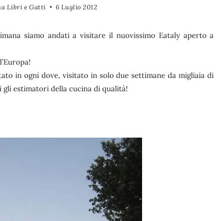
a Libri e Gatti
6 Luglio 2012
imana siamo andati a visitare il nuovissimo Eataly aperto a
d’Europa!
to in ogni dove, visitato in solo due settimane da migliaia di
li estimatori della cucina di qualità!