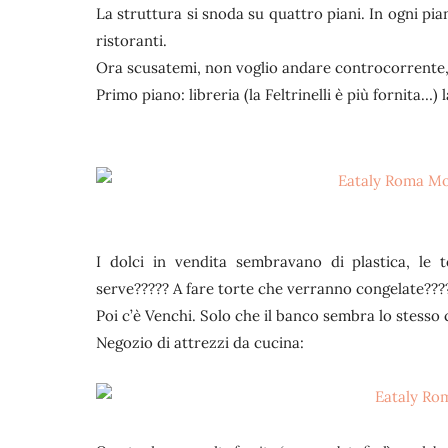
La struttura si snoda su quattro piani. In ogni pi
ristoranti.
Ora scusatemi, non voglio andare controcorrente,
Primo piano: libreria (la Feltrinelli è più fornita…)
I dolci in vendita sembravano di plastica, le t
serve????? A fare torte che verranno congelate???
Poi c’è Venchi. Solo che il banco sembra lo stesso 
Negozio di attrezzi da cucina: