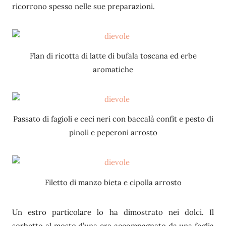
ricorrono spesso nelle sue preparazioni.
Flan di ricotta di latte di bufala toscana ed erbe
aromatiche
Passato di fagioli e ceci neri con baccalà confit e pesto di
pinoli e peperoni arrosto
Filetto di manzo bieta e cipolla arrosto
Un estro particolare lo ha dimostrato nei dolci. Il
sorbetto al mosto d’una era accompagnato da una foglia