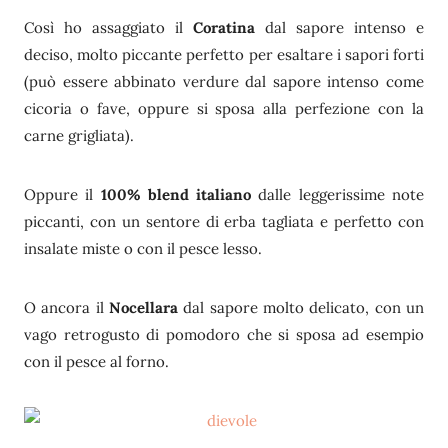
Così ho assaggiato il
Coratina
dal sapore intenso e
deciso, molto piccante perfetto per esaltare i sapori forti
(può essere abbinato verdure dal sapore intenso come
cicoria o fave, oppure si sposa alla perfezione con la
carne grigliata).
Oppure il
100% blend italiano
dalle leggerissime note
piccanti, con un sentore di erba tagliata e perfetto con
insalate miste o con il pesce lesso.
O ancora il
Nocellara
dal sapore molto delicato, con un
vago retrogusto di pomodoro che si sposa ad esempio
con il pesce al forno.