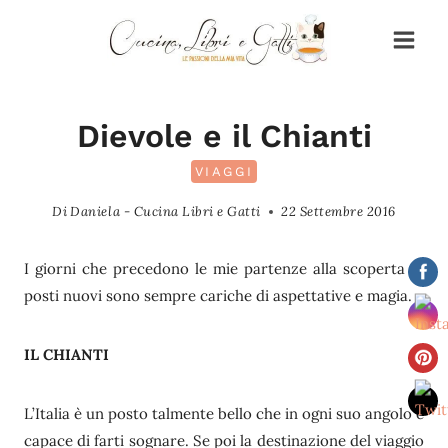
Salta
al
contenuto
Dievole e il Chianti
VIAGGI
Di
Daniela - Cucina Libri e Gatti
22 Settembre 2016
I giorni che precedono le mie partenze alla scoperta di
posti nuovi sono sempre cariche di aspettative e magia.
IL CHIANTI
L’Italia è un posto talmente bello che in ogni suo angolo è
capace di farti sognare. Se poi la destinazione del viaggio