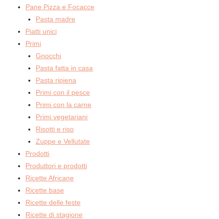
Pane Pizza e Focacce
Pasta madre
Piatti unici
Primi
Gnocchi
Pasta fatta in casa
Pasta ripiena
Primi con il pesce
Primi con la carne
Primi vegetariani
Risotti e riso
Zuppe e Vellutate
Prodotti
Produttori e prodotti
Ricette Africane
Ricette base
Ricette delle feste
Ricette di stagione