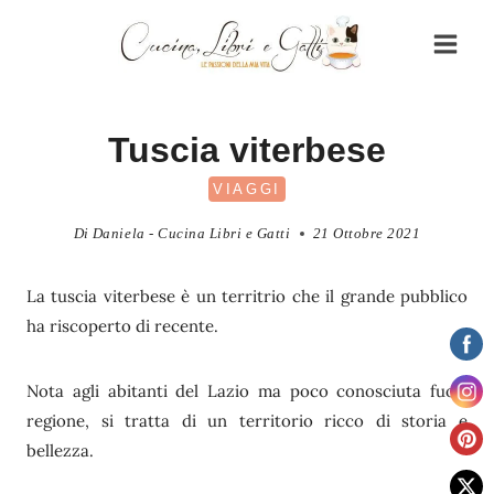
Salta
al
contenuto
Tuscia viterbese
VIAGGI
Di
Daniela - Cucina Libri e Gatti
21 Ottobre 2021
La tuscia viterbese è un territrio che il grande pubblico
ha riscoperto di recente.
Nota agli abitanti del Lazio ma poco conosciuta fuori
regione, si tratta di un territorio ricco di storia e
bellezza.