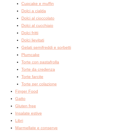
Cupcake e muffin
Dolci a cialda
Dolci al cioccolato
Dolci al cucchiaio
Dolci fritti
Dolci lievitati
Gelati semifreddi e sorbetti
Plumcake
Torte con pastafrolla
Torte da credenza
Torte farcite
Torte per colazione
Finger Food
Gatto
Gluten free
Insalate estive
Libri
Marmellate e conserve