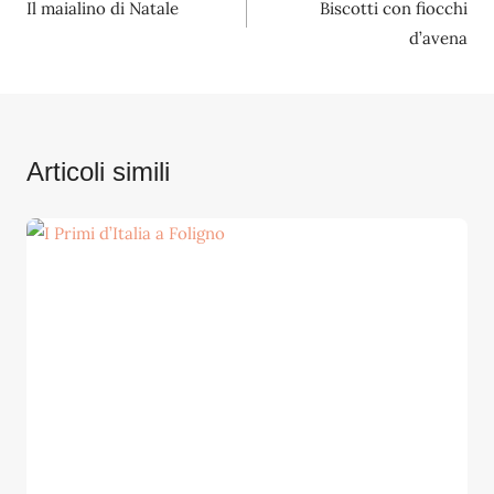
Il maialino di Natale
Biscotti con fiocchi
articoli
d’avena
Articoli simili