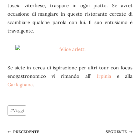
tuscia viterbese, traspare in ogni piatto. Se avret
occasione di mangiare in questo ristorante cercate di
scambiare qualche parola con lui. Il suo entusiamo è
travolgente.
Se siete in cerca di ispirazione per altri tour con focus
enogastronomico vi rimando all’
Irpinia
e alla
Garfagnana
.
Tag
#
Viaggi
articolo:
Navigazione
PRECEDENTE
SEGUENTE