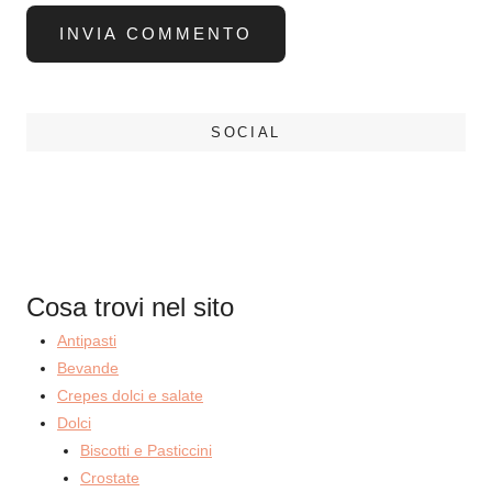
SOCIAL
Cosa trovi nel sito
Antipasti
Bevande
Crepes dolci e salate
Dolci
Biscotti e Pasticcini
Crostate