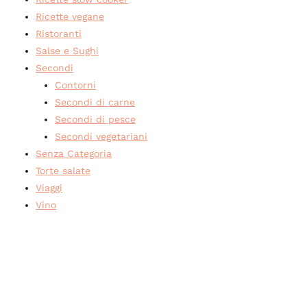
Ricette vegane
Ristoranti
Salse e Sughi
Secondi
Contorni
Secondi di carne
Secondi di pesce
Secondi vegetariani
Senza Categoria
Torte salate
Viaggi
Vino