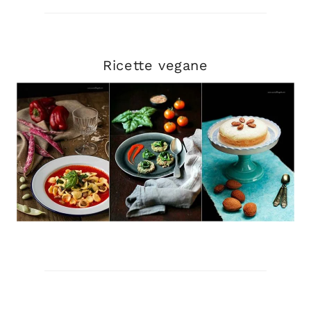
Ricette veg
ane