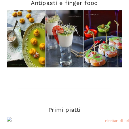
Antipasti e finger food
Primi pia
tti