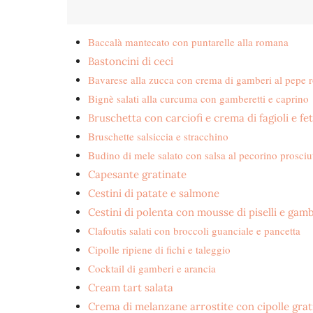
Baccalà mantecato con puntarelle alla romana
Bastoncini di ceci
Bavarese alla zucca con crema di gamberi al pepe 
Bignè salati alla curcuma con gamberetti e caprino
Bruschetta con carciofi e crema di fagioli e fe
Bruschette salsiccia e stracchino
Budino di mele salato con salsa al pecorino prosciu
Capesante gratinate
Cestini di patate e salmone
Cestini di polenta con mousse di piselli e gam
Clafoutis salati con broccoli guanciale e pancetta
Cipolle ripiene di fichi e taleggio
Cocktail di gamberi e arancia
Cream tart salata
Crema di melanzane arrostite con cipolle grat