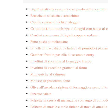
Bignè salati alla curcuma con gamberetti e caprino
Bruschette salsiccia e stracchino
Cipolle ripiene di fichi e taleggio
Crocchette di merluzzo e funghi con salsa ai c
Crostini con crema di fagioli coppa e sedano
Finto sushi di melanzane
Frittelle di baccalà con chutney di pomodori piccan
Gamberi fritti in pastella di sesamo e curry
Involtini di zucchine al formaggio fresco
Involtini di zucchine gratinati al forno
Mini quiche al salmone
Mousse di prosciutto cotto
Olive all’ascolana ripiene di formaggio e prosciutto
Pizzette salate
Polpette in crosta di melanzane con sugo di pomod
Polpette di maiale e mele ripiene di uova di quaglia