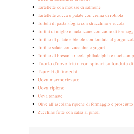
Tartellette con mousse di salmone
Tartellette zucca e patate con crema di robiola
Tortelli di pasta sfoglia con stracchino e rucola
Tortini di miglio e melanzane con cuore di formagg
Tortino di patate e bietole con fonduta al gorgonzol
Tortine salate con zucchine e yogurt
Tortino di bresaola rucola philadelphia e noci con p
Tuorlo d’uovo fritto con spinaci su fonduta d
Tzatziki di finocchi
Uova marmorizzate
Uova ripiene
Uova tonnate
Olive all’ascolana ripiene di formaggio e prosciutto
Zucchine fritte con salsa ai pinoli