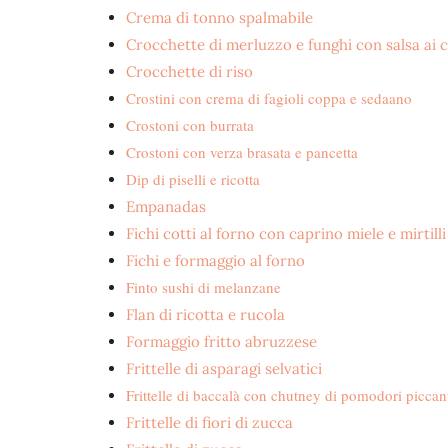
Crema di tonno spalmabile
Crocchette di merluzzo e funghi con salsa ai c
Crocchette di riso
Crostini con crema di fagioli coppa e sedaano
Crostoni con burrata
Crostoni con verza brasata e pancetta
Dip di piselli e ricotta
Empanadas
Fichi cotti al forno con caprino miele e mirtilli
Fichi e formaggio al forno
Finto sushi di melanzane
Flan di ricotta e rucola
Formaggio fritto abruzzese
Frittelle di asparagi selvatici
Frittelle di baccalà con chutney di pomodori piccan
Frittelle di fiori di zucca