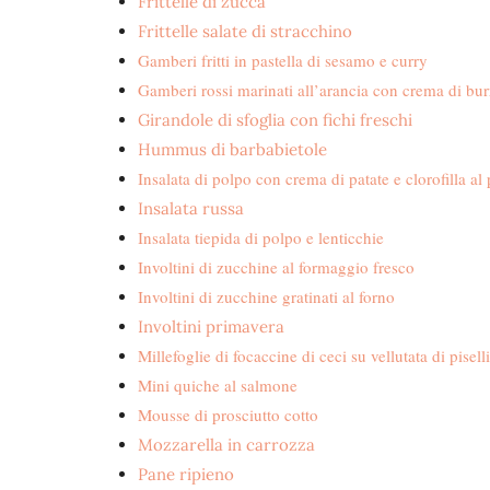
Frittelle di zucca
Frittelle salate di stracchino
Gamberi fritti in pastella di sesamo e curry
Gamberi rossi marinati all’arancia con crema di burr
Girandole di sfoglia con fichi freschi
Hummus di barbabietole
Insalata di polpo con crema di patate e clorofilla a
Insalata russa
Insalata tiepida di polpo e lenticchie
Involtini di zucchine al formaggio fresco
Involtini di zucchine gratinati al forno
Involtini primavera
Millefoglie di focaccine di ceci su vellutata di piselli
Mini quiche al salmone
Mousse di prosciutto cotto
Mozzarella in carrozza
Pane ripieno