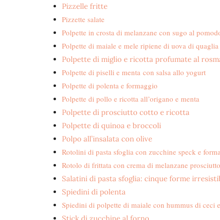
Pizzelle fritte
Pizzette salate
Polpette in crosta di melanzane con sugo al pomod
Polpette di maiale e mele ripiene di uova di quaglia
Polpette di miglio e ricotta profumate al rosm
Polpette di piselli e menta con salsa allo yogurt
Polpette di polenta e formaggio
Polpette di pollo e ricotta all’origano e menta
Polpette di prosciutto cotto e ricotta
Polpette di quinoa e broccoli
Polpo all’insalata con olive
Rotolini di pasta sfoglia con zucchine speck e form
Rotolo di frittata con crema di melanzane prosciutt
Salatini di pasta sfoglia: cinque forme irresistib
Spiedini di polenta
Spiedini di polpette di maiale con hummus di ceci 
Stick di zucchine al forno