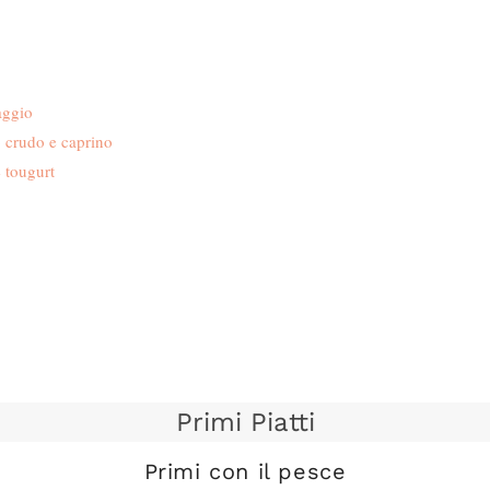
aggio
o crudo e caprino
 tougurt
Primi Piatti
Primi con il pesce