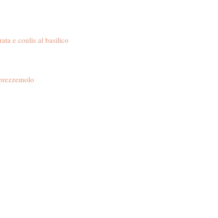
ata e coulis al basilico
l prezzemolo