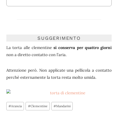
SUGGERIMENTO
La torta alle clementine
si conserva per quattro giorni
non a diretto contatto con l’aria.
Attenzione però. Non applicate una pellicola a contatto
perchè esternamente la torta resta molto umida.
Tag
#
Arancia
#
Clementine
#
Mandarini
articolo: