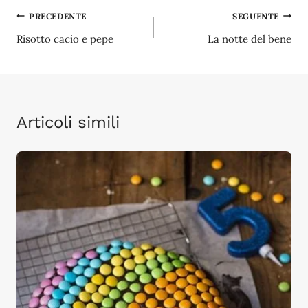
Navigazione
PRECEDENTE
SEGUENTE
Risotto cacio e pepe
La notte del bene
articoli
Articoli simili