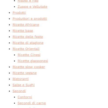
Risotti e riso
Zuppe e Vellutate
Prodotti
Produttori e prodotti
Ricette Africane
Ricette base
Ricette delle feste
Ricette di stagione
Ricette Orientali
Ricette Cinesi
Ricette giapponesi
Ricette slow cooker
Ricette vegane
Ristoranti
Salse e Sughi
Secondi
Contorni
Secondi di carne