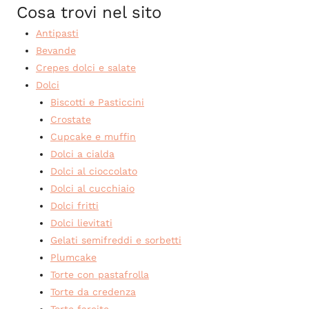
Cosa trovi nel sito
Antipasti
Bevande
Crepes dolci e salate
Dolci
Biscotti e Pasticcini
Crostate
Cupcake e muffin
Dolci a cialda
Dolci al cioccolato
Dolci al cucchiaio
Dolci fritti
Dolci lievitati
Gelati semifreddi e sorbetti
Plumcake
Torte con pastafrolla
Torte da credenza
Torte farcite