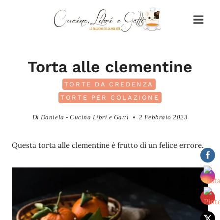
Salta
al
contenuto
Torta alle clementine
TORTE DA CREDENZA
TORTE PER COLAZIONE
Di
Daniela - Cucina Libri e Gatti
2 Febbraio 2023
Questa torta alle clementine è frutto di un felice errore.