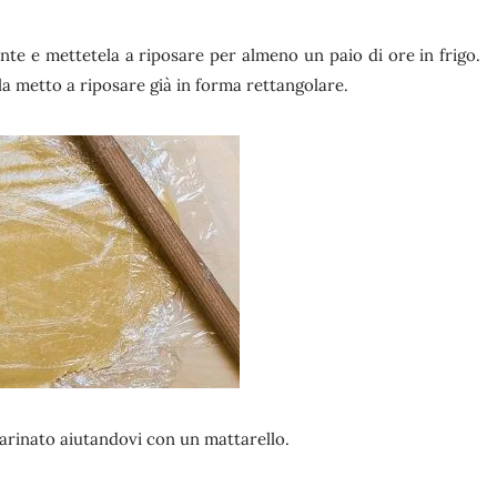
rente e mettetela a riposare per almeno un paio di ore in frigo.
 la metto a riposare già in forma rettangolare.
nfarinato aiutandovi con un mattarello.