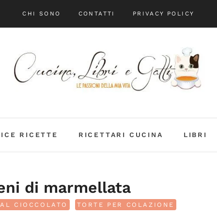
CHI SONO
CONTATTI
PRIVACY POLICY
DICE RICETTE
RICETTARI CUCINA
LIBRI
ieni di marmellata
 AL CIOCCOLATO
TORTE PER COLAZIONE