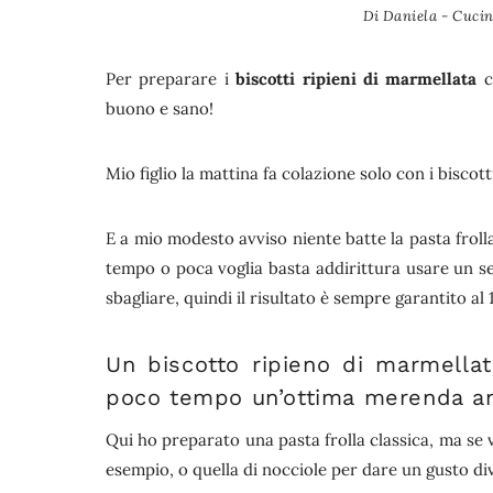
Di
Daniela - Cucin
Per preparare i
biscotti ripieni di marmellata
c
buono e sano!
Mio figlio la mattina fa colazione solo con i biscot
E a mio modesto avviso niente batte la pasta frolla
tempo o poca voglia basta addirittura usare un 
sbagliare, quindi il risultato è sempre garantito al
Un biscotto ripieno di marmellat
poco tempo un’ottima merenda anc
Qui ho preparato una pasta frolla classica, ma se v
esempio, o quella di nocciole per dare un gusto div