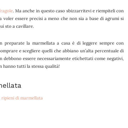
fragole
. Ma anche in questo caso sbizzarritevi e riempiteli con
 a voler essere precisi a meno che non sia a base di agrumi si
i sto a cavillare.
on preparate la marmellata a casa è di leggere sempre con
comprare e scegliere quelli che abbiano un’alta percentuale di
 non debbono essere necessariamente etichettati come negativi,
hanno tutti la stessa qualità!
mellata