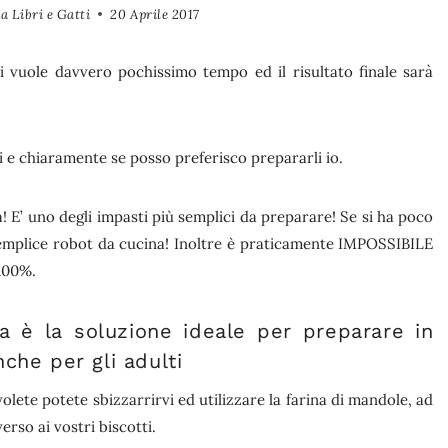
a Libri e Gatti
20 Aprile 2017
i vuole davvero pochissimo tempo ed il risultato finale sarà
ti e chiaramente se posso preferisco prepararli io.
! E’ uno degli impasti più semplici da preparare! Se si ha poco
semplice robot da cucina! Inoltre è praticamente IMPOSSIBILE
 100%.
a è la soluzione ideale per preparare in
he per gli adulti
olete potete sbizzarrirvi ed utilizzare la farina di mandole, ad
erso ai vostri biscotti.