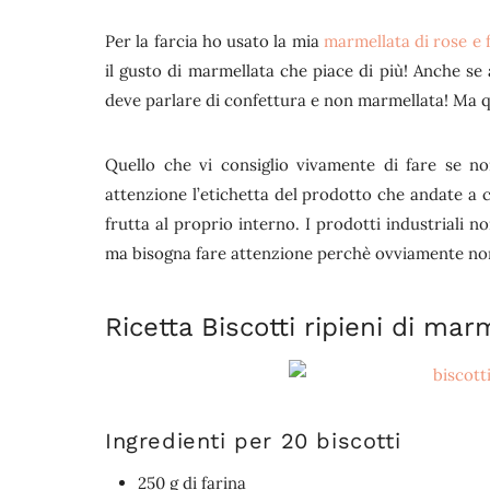
Per la farcia ho usato la mia
marmellata di rose e 
il gusto di marmellata che piace di più! Anche se
deve parlare di confettura e non marmellata! Ma qu
Quello che vi consiglio vivamente di fare se n
attenzione l’etichetta del prodotto che andate a 
frutta al proprio interno. I prodotti industriali
ma bisogna fare attenzione perchè ovviamente non 
Ricetta Biscotti ripieni di mar
Ingredienti per 20 biscotti
250 g di farina