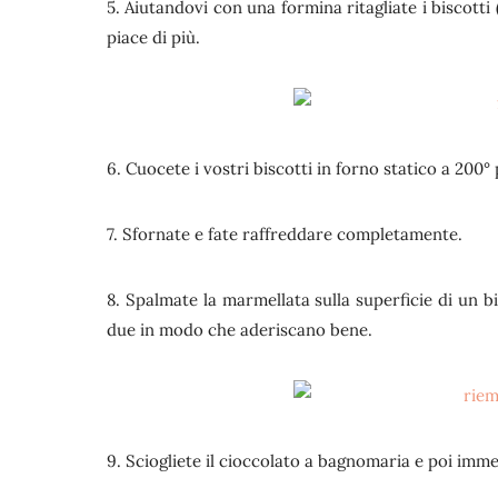
5. Aiutandovi con una formina ritagliate i biscotti
piace di più.
6. Cuocete i vostri biscotti in forno statico a 200° 
7. Sfornate e fate raffreddare completamente.
8. Spalmate la marmellata sulla superficie di un 
due in modo che aderiscano bene.
9. Sciogliete il cioccolato a bagnomaria e poi imm