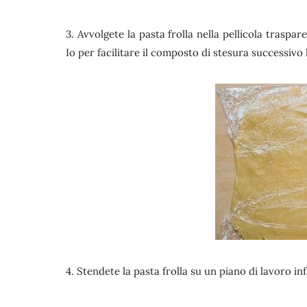
3. Avvolgete la pasta frolla nella pellicola traspa
Io per facilitare il composto di stesura successivo
4. Stendete la pasta frolla su un piano di lavoro i