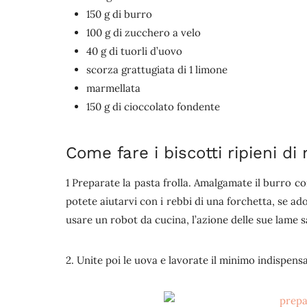
150 g di burro
100 g di zucchero a velo
40 g di tuorli d’uovo
scorza grattugiata di 1 limone
marmellata
150 g di cioccolato fondente
Come fare i biscotti ripieni d
1 Preparate la pasta frolla. Amalgamate il burro co
potete aiutarvi con i rebbi di una forchetta, se ad
usare un robot da cucina, l’azione delle sue lame s
2. Unite poi le uova e lavorate il minimo indispensa