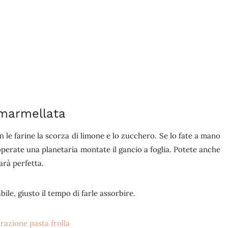
i marmellata
n le farine la scorza di limone e lo zucchero. Se lo fate a mano
operate una planetaria montate il gancio a foglia. Potete anche
arà perfetta.
bile, giusto il tempo di farle assorbire.