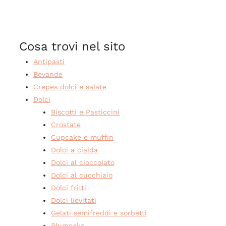
Cosa trovi nel sito
Antipasti
Bevande
Crepes dolci e salate
Dolci
Biscotti e Pasticcini
Crostate
Cupcake e muffin
Dolci a cialda
Dolci al cioccolato
Dolci al cucchiaio
Dolci fritti
Dolci lievitati
Gelati semifreddi e sorbetti
Plumcake