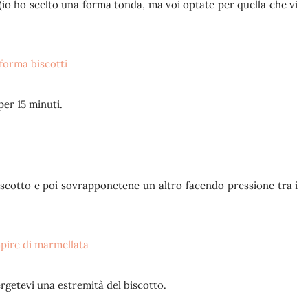
 (io ho scelto una forma tonda, ma voi optate per quella che vi
per 15 minuti.
biscotto e poi sovrapponetene un altro facendo pressione tra i
ergetevi una estremità del biscotto.