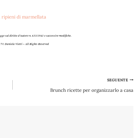
egge sul diritto d’autore n. 633/1941 e successive modifiche.
7© Daniela Vietri – All Rights Reserved
SEGUENTE
Brunch ricette per organizzarlo a casa