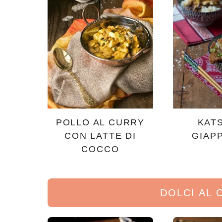
POLLO AL CURRY
KAT
CON LATTE DI
GIAP
COCCO
DOLCI AL