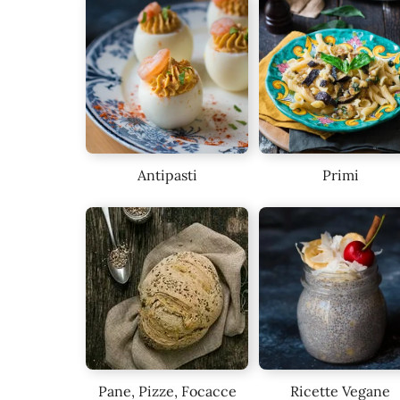
Antipasti
Primi
Pane, Pizze, Focacce
Ricette Vegane