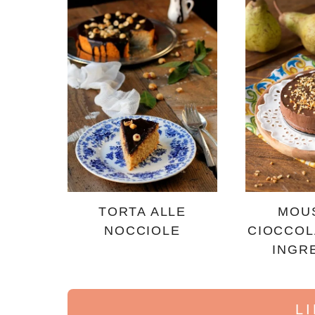
TORTA ALLE
MOU
NOCCIOLE
CIOCCOL
INGR
L