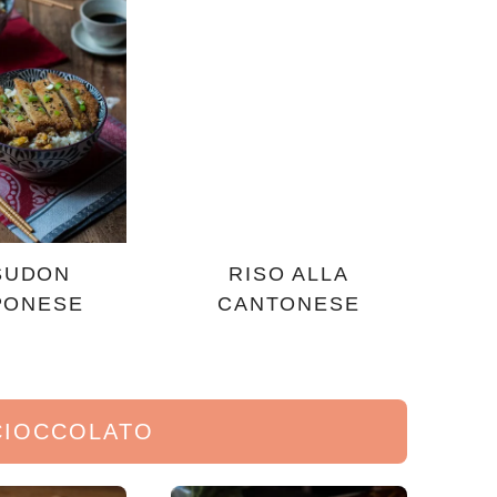
SUDON
RISO ALLA
PONESE
CANTONESE
 CIOCCOLATO