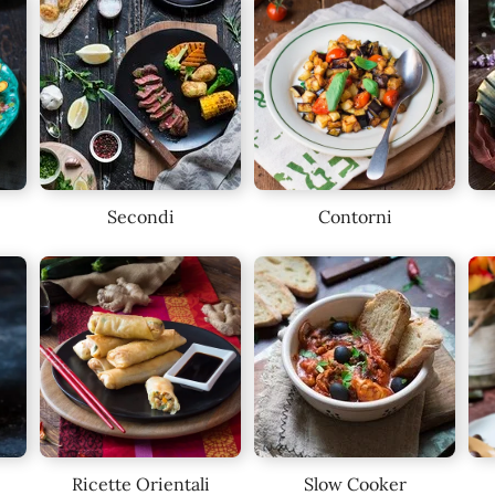
Secondi
Contorni
Ricette Orientali
Slow Cooker