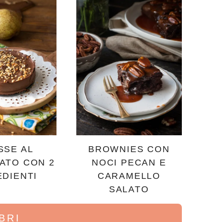
SSE AL
BROWNIES CON
ATO CON 2
NOCI PECAN E
EDIENTI
CARAMELLO
SALATO
IBRI