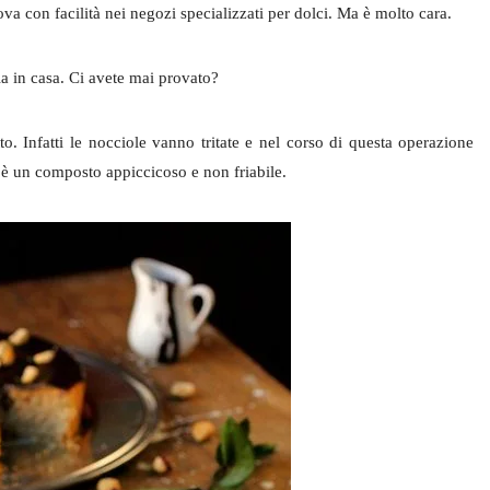
ova con facilità nei negozi specializzati per dolci. Ma è molto cara.
a in casa. Ci avete mai provato?
o. Infatti le nocciole vanno tritate e nel corso di questa operazione
ito è un composto appiccicoso e non friabile.