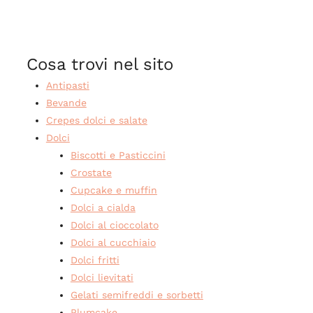
Cosa trovi nel sito
Antipasti
Bevande
Crepes dolci e salate
Dolci
Biscotti e Pasticcini
Crostate
Cupcake e muffin
Dolci a cialda
Dolci al cioccolato
Dolci al cucchiaio
Dolci fritti
Dolci lievitati
Gelati semifreddi e sorbetti
Plumcake