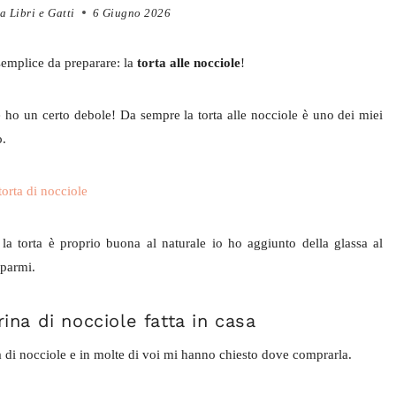
a Libri e Gatti
6 Giugno 2026
emplice da preparare: la
torta alle nocciole
!
e ho un certo debole! Da sempre la torta alle nocciole è uno dei miei
o.
a torta è proprio buona al naturale io ho aggiunto della glassa al
uparmi.
rina di nocciole fatta in casa
ina di nocciole e in molte di voi mi hanno chiesto dove comprarla.