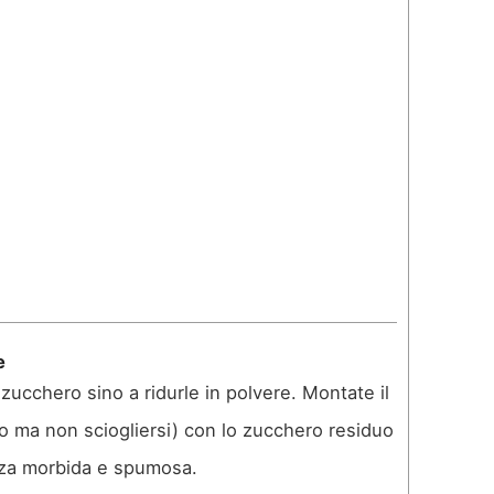
e
 zucchero sino a ridurle in polvere. Montate il
 ma non sciogliersi) con lo zucchero residuo
nza morbida e spumosa.