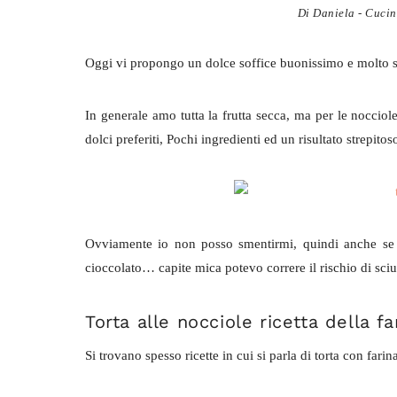
Di
Daniela - Cucin
Oggi vi propongo un dolce soffice buonissimo e molto s
In generale amo tutta la frutta secca, ma per le nocciol
dolci preferiti, Pochi ingredienti ed un risultato strepitos
Ovviamente io non posso smentirmi, quindi anche se l
cioccolato… capite mica potevo correre il rischio di sci
Torta alle nocciole ricetta della fa
Si trovano spesso ricette in cui si parla di torta con far