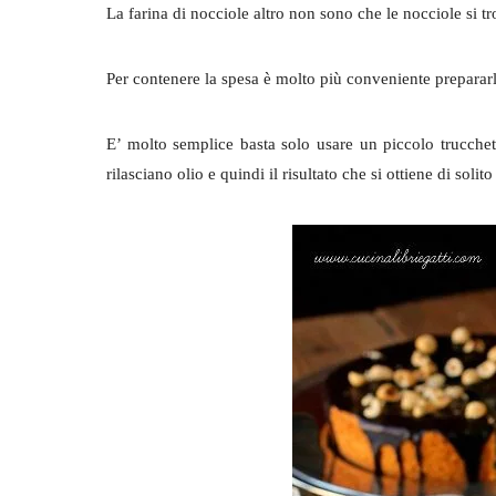
La farina di nocciole altro non sono che le nocciole si tr
Per contenere la spesa è molto più conveniente prepararl
E’ molto semplice basta solo usare un piccolo trucchett
rilasciano olio e quindi il risultato che si ottiene di sol