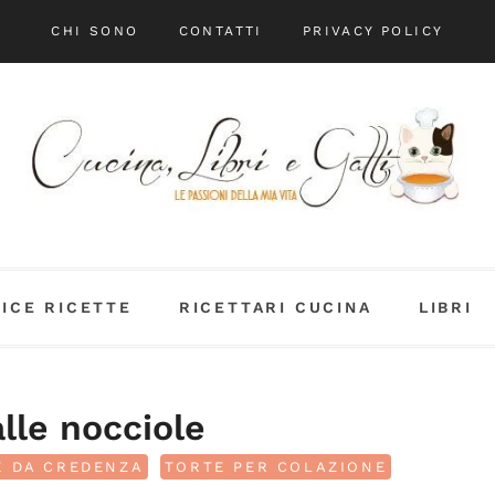
CHI SONO
CONTATTI
PRIVACY POLICY
DICE RICETTE
RICETTARI CUCINA
LIBRI
alle nocciole
E DA CREDENZA
TORTE PER COLAZIONE