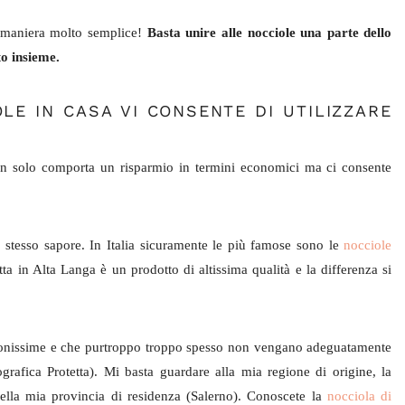
n maniera molto semplice!
Basta unire alle nocciole una parte dello
to insieme.
LE IN CASA VI CONSENTE DI UTILIZZARE
non solo comporta un risparmio in termini economici ma ci consente
 stesso sapore. In Italia sicuramente le più famose sono le
nocciole
 in Alta Langa è un prodotto di altissima qualità e la differenza si
buonissime e che purtroppo troppo spesso non vengano adeguatamente
grafica Protetta). Mi basta guardare alla mia regione di origine, la
lla mia provincia di residenza (Salerno). Conoscete la
nocciola di