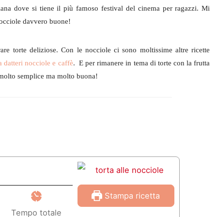
iana dove si tiene il più famoso festival del cinema per ragazzi. Mi
nocciole davvero buone!
e torte deliziose. Con le nocciole ci sono moltissime altre ricette
a datteri nocciole e caffè
. E per rimanere in tema di torte con la frutta
olto semplice ma molto buona!
Stampa ricetta
Tempo totale