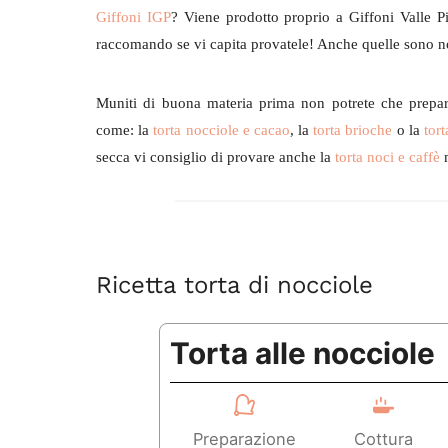
Giffoni IGP
? Viene prodotto proprio a Giffoni Valle P
raccomando se vi capita provatele! Anche quelle sono 
Muniti di buona materia prima non potrete che preparar
come: la
torta nocciole e cacao
, la
torta brioche
o la
tort
secca vi consiglio di provare anche la
torta noci e caffè
m
Ricetta torta di nocciole
Torta alle nocciole
Preparazione
Cottura