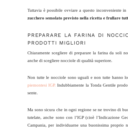
Tuttavia è possibile ovviare a questo inconveniente i
zucchero semolato previsto nella ricetta e frullare tut
PREPARARE LA FARINA DI NOCCIO
PRODOTTI MIGLIORI
Chiaramente scegliere di preparare la farina da soli 
anche di scegliere nocciole di qualità superiore.
Non tutte le nocciole sono uguali e non tutte hanno lo
piemontesi IGP.
Indubbiamente la Tonda Gentile prodotta
sente.
Ma sono sicura che in ogni regione se ne trovino di 
tutelate, anche sono con l’IGP (cioè l’Indicazione Geo
Campania, per individuarne una buonissima proprio ne