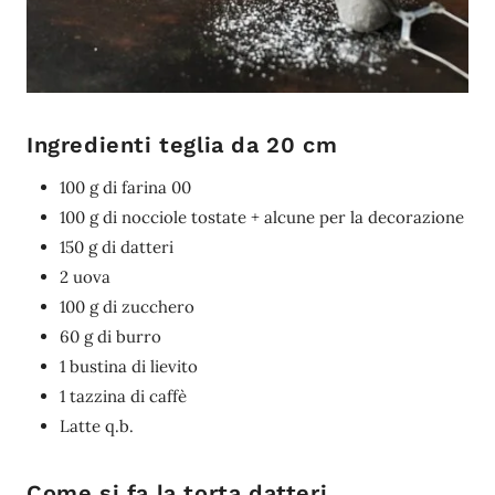
Ingredienti teglia da 20 cm
100 g di farina 00
100 g di nocciole tostate + alcune per la decorazione
150 g di datteri
2 uova
100 g di zucchero
60 g di burro
1 bustina di lievito
1 tazzina di caffè
Latte q.b.
Come si fa la torta datteri