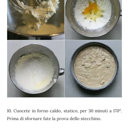
10. Cuocete in forno caldo, statico, per 30 minuti a 170°.
Prima di sfornare fate la prova dello stecchino.