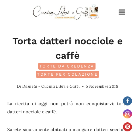
Salta
al
contenuto
Torta datteri nocciole e
caffè
TORTE DA CREDENZA
TORTE PER COLAZIONE
Di
Daniela - Cucina Libri e Gatti
5 Novembre 2018
La ricetta di oggi non potrà non conquistarvi: torta
datteri nocciole e caffè.
Sarete sicuramente abituati a mangiare datteri secchi o