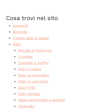
Cosa trovi nel sito
Antipasti
Bevande
Crepes dolci e salate
Dolci
Biscotti e Pasticcini
Crostate
Cupcake e muffin
Dolci a cialda
Dolci al cioccolato
Dolci al cucchiaio
Dolci fritti
Dolci lievitati
Gelati semifreddi e sorbetti
Plumcake