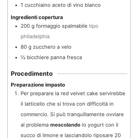
1
cucchiaino
aceto di vino bianco
Ingredienti copertura
200
g
formaggio spalmabile
tipo
philadelphia
80
g
zucchero a velo
½
bicchiere
panna fresca
Procedimento
Preparazione impasto
Per preparare la red velvet cake servirebbe
il latticello che si trova con difficoltà in
commercio. Si può tranquillamente ovviare
al problema
mescolando
lo yogurt con il
succo di limone e lasciandolo riposare 20