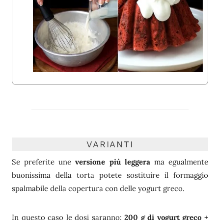
VARIANTI
Se preferite une
versione più leggera
ma egualmente
buonissima della torta potete sostituire il formaggio
spalmabile della copertura con delle yogurt greco.
In questo caso le dosi saranno:
200 g di yogurt greco +