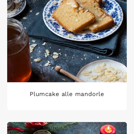
Plumcake alle mandorle