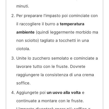
minuti.
Per preparare l'impasto poi cominciate con
il raccogliere il burro a
temperatura
ambiente
(quindi leggermente morbido ma
non sciolto) tagliato a tocchetti in una
ciotola.
Unite lo zucchero semolato e cominciate a
lavorare tutto con le fruste. Dovrete
raggiungere la consistenza di una crema
soffice.
Aggiungete poi
un uovo alla volta
e
continuate a montare con le fruste.
L'impasto diventerà ancor più soffice e