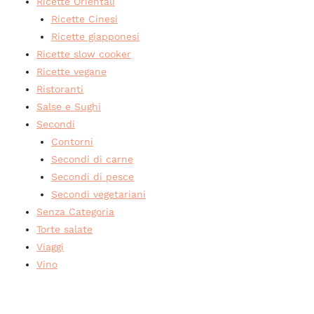
Ricette Orientali
Ricette Cinesi
Ricette giapponesi
Ricette slow cooker
Ricette vegane
Ristoranti
Salse e Sughi
Secondi
Contorni
Secondi di carne
Secondi di pesce
Secondi vegetariani
Senza Categoria
Torte salate
Viaggi
Vino