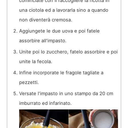
cominciate con il raccogliere la ricotta in
una ciotola ed a lavorarla sino a quando
non diventerà cremosa.
Aggiungete le due uova e poi fatele
assorbire all'impasto.
Unite poi lo zucchero, fatelo assorbire e poi
unite la fecola.
Infine incorporate le fragole tagliate a
pezzetti.
Versate l'impasto in uno stampo da 20 cm
imburrato ed infarinato.