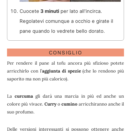
Cuocete
3 minuti
per lato all'incirca.
Regolatevi comunque a occhio e girate il
pane quando lo vedrete bello dorato.
CONSIGLIO
Per rendere il pane al tofu ancora più sfizioso potete
arricchirlo con l’
aggiunta di spezie
(che lo rendono più
saporito ma non più calorico).
La
curcuma
gli darà una marcia in più ed anche un
colore più vivace.
Curry
o
cumino
arricchiranno anche il
suo profumo.
Delle versioni interessanti si possono ottenere anche