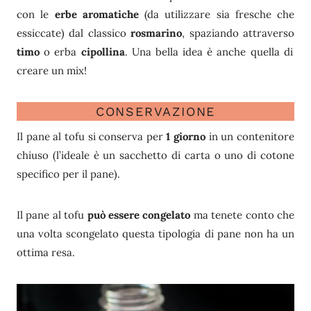
con le
erbe aromatiche
(da utilizzare sia fresche che
essiccate) dal classico
rosmarino
, spaziando attraverso
timo
o erba
cipollina
. Una bella idea è anche quella di
creare un mix!
CONSERVAZIONE
Il pane al tofu si conserva per
1 giorno
in un contenitore
chiuso (l’ideale è un sacchetto di carta o uno di cotone
specifico per il pane).
Il pane al tofu
può essere congelato
ma tenete conto che
una volta scongelato questa tipologia di pane non ha un
ottima resa.