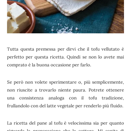
Tutta questa premessa per dirvi che il tofu vellutato è
perfetto per questa ricetta. Quindi se non lo avete mai
comprato è la buona occasione per farlo.
Se però non volete sperimentare o, più semplicemente,
non riuscite a trovarlo niente paura. Potrete ottenere
una consistenza analoga con il tofu tradizione,
frullandolo con del latte vegetale per renderlo più fluido.
La ricetta del pane al tofu è velocissima sia per quanto
riguarda la preparazione che la cottura. Mi capita di