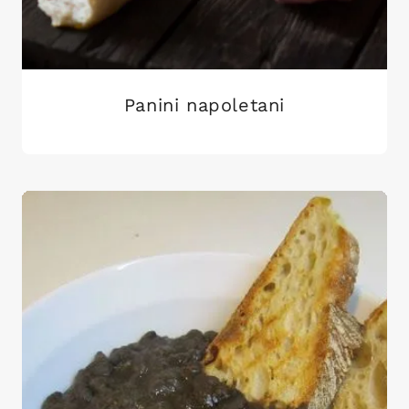
Panini napoletani