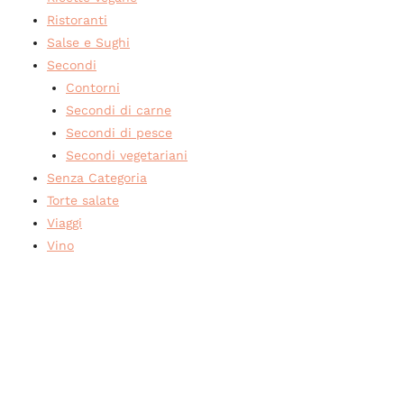
Ristoranti
Salse e Sughi
Secondi
Contorni
Secondi di carne
Secondi di pesce
Secondi vegetariani
Senza Categoria
Torte salate
Viaggi
Vino