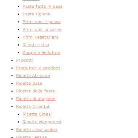
Pasta fatta in casa
Pasta ripiena
Primi con il pesce
Primi con la carne
Primi vegetariani
Risotti e riso
Zuppe e Vellutate
Prodotti
Produttori e prodotti
Ricette Africane
Ricette base
Ricette delle feste
Ricette di stagione
Ricette Orientali
Ricette Cinesi
Ricette giapponesi
Ricette slow cooker
Ricette vegane