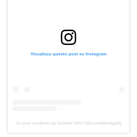
Visualizza questo post su Instagram
Un post condiviso da Daniela Vietri (@cucinalibriegatti)