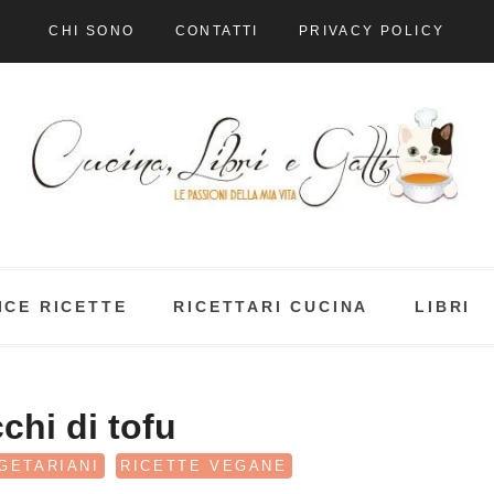
CHI SONO
CONTATTI
PRIVACY POLICY
ICE RICETTE
RICETTARI CUCINA
LIBRI
chi di tofu
GETARIANI
RICETTE VEGANE