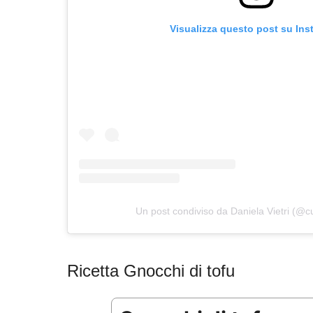
Visualizza questo post su In
Un post condiviso da Daniela Vietri (@cuc
Ricetta Gnocchi di tofu