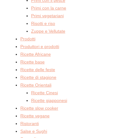
Primi con il pesce
Primi con la carne
Primi vegetariani
Risotti e riso
Zuppe e Vellutate
Prodotti
Produttori e prodotti
Ricette Africane
Ricette base
Ricette delle feste
Ricette di stagione
Ricette Orientali
Ricette Cinesi
Ricette giapponesi
Ricette slow cooker
Ricette vegane
Ristoranti
Salse e Sughi