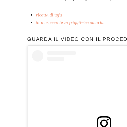
ricotta di tofu
tofu croccante in friggitrice ad aria
GUARDA IL VIDEO CON IL PROCE