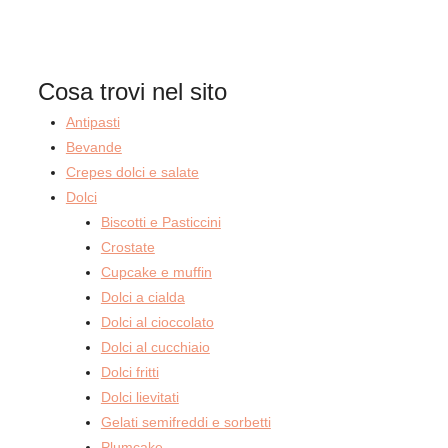
Cosa trovi nel sito
Antipasti
Bevande
Crepes dolci e salate
Dolci
Biscotti e Pasticcini
Crostate
Cupcake e muffin
Dolci a cialda
Dolci al cioccolato
Dolci al cucchiaio
Dolci fritti
Dolci lievitati
Gelati semifreddi e sorbetti
Plumcake