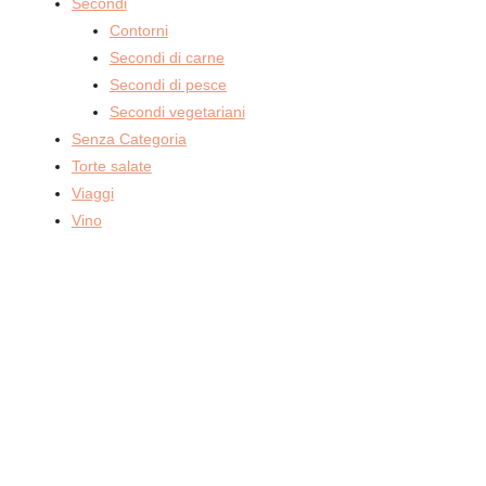
Secondi
Contorni
Secondi di carne
Secondi di pesce
Secondi vegetariani
Senza Categoria
Torte salate
Viaggi
Vino