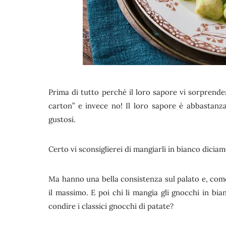
Prima di tutto perchè il loro sapore vi sorprende
carton” e invece no! Il loro sapore è abbastanz
gustosi.
Certo vi sconsiglierei di mangiarli in bianco dicia
Ma hanno una bella consistenza sul palato e, co
il massimo. E poi chi li mangia gli gnocchi in 
condire i classici gnocchi di patate?