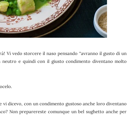
rà! Vi vedo storcere il naso pensando “avranno il gusto di un
a neutro e quindi con il giusto condimento diventano molto
mocelo.
me vi dicevo, con un condimento gustoso anche loro diventano
bianco? Non preparereste comunque un bel sughetto anche per