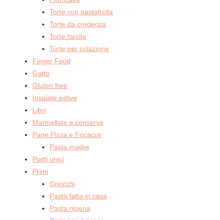
Torte con pastafrolla
Torte da credenza
Torte farcite
Torte per colazione
Finger Food
Gatto
Gluten free
Insalate estive
Libri
Marmellate e conserve
Pane Pizza e Focacce
Pasta madre
Piatti unici
Primi
Gnocchi
Pasta fatta in casa
Pasta ripiena