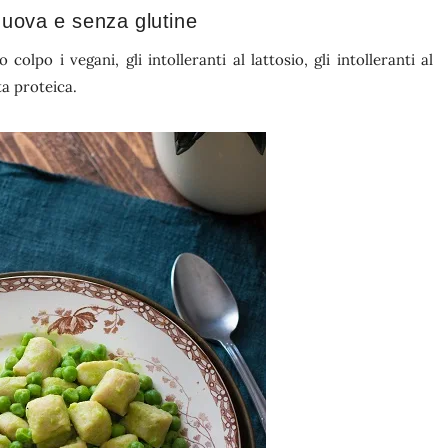
 uova e senza glutine
 colpo i vegani, gli intolleranti al lattosio, gli intolleranti al
ta proteica.