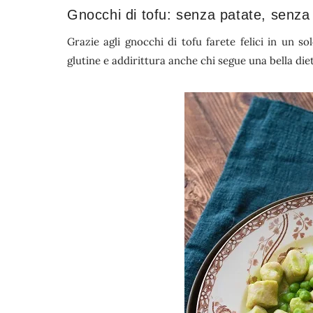
Gnocchi di tofu: senza patate, senza
Grazie agli gnocchi di tofu farete felici in un solo
glutine e addirittura anche chi segue una bella die