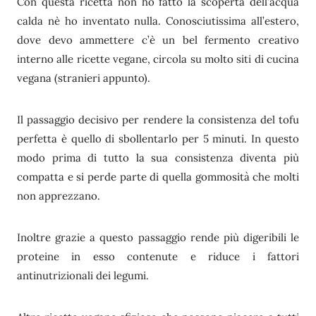
Con questa ricetta non ho fatto la scoperta dell’acqua
calda nè ho inventato nulla. Conosciutissima all’estero,
dove devo ammettere c’è un bel fermento creativo
interno alle ricette vegane, circola su molto siti di cucina
vegana (stranieri appunto).
Il passaggio decisivo per rendere la consistenza del tofu
perfetta è quello di sbollentarlo per 5 minuti. In questo
modo prima di tutto la sua consistenza diventa più
compatta e si perde parte di quella gommosità che molti
non apprezzano.
Inoltre grazie a questo passaggio rende più digeribili le
proteine in esso contenute e riduce i fattori
antinutrizionali dei legumi.