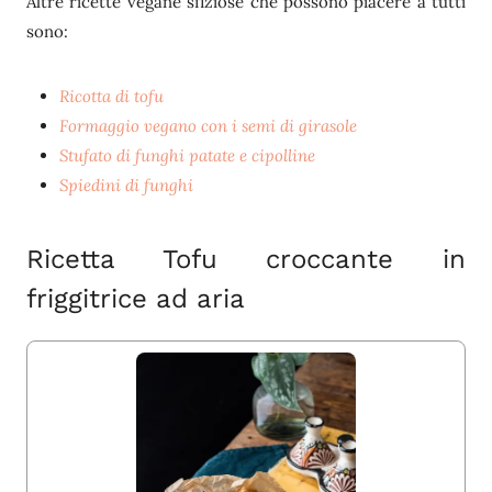
Altre ricette vegane sfiziose che possono piacere a tutti
sono:
Ricotta di tofu
Formaggio vegano con i semi di girasole
Stufato di funghi patate e cipolline
Spiedini di funghi
Ricetta Tofu croccante in
friggitrice ad aria