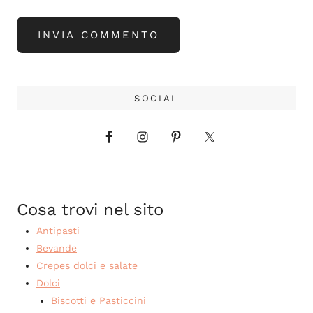
SOCIAL
Cosa trovi nel sito
Antipasti
Bevande
Crepes dolci e salate
Dolci
Biscotti e Pasticcini