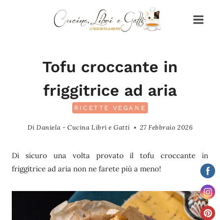
Salta
al
contenuto
Tofu croccante in
friggitrice ad aria
RICETTE VEGANE
Di
Daniela - Cucina Libri e Gatti
27 Febbraio 2026
Di sicuro una volta provato il tofu croccante in
friggitrice ad aria non ne farete più a meno!