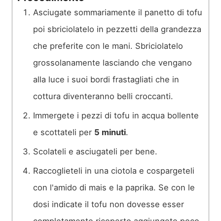
Asciugate sommariamente il panetto di tofu
poi sbriciolatelo in pezzetti della grandezza
che preferite con le mani. Sbriciolatelo
grossolanamente lasciando che vengano
alla luce i suoi bordi frastagliati che in
cottura diventeranno belli croccanti.
Immergete i pezzi di tofu in acqua bollente
e scottateli per
5 minuti
.
Scolateli e asciugateli per bene.
Raccoglieteli in una ciotola e cospargeteli
con l'amido di mais e la paprika. Se con le
dosi indicate il tofu non dovesse esser
completamente ricoperto aggiungete poco