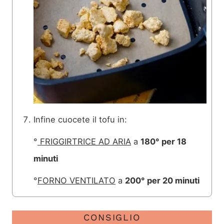
Infine cuocete il tofu in:
°
FRIGGIRTRICE AD ARIA
a
180° per 18
minuti
°
FORNO VENTILATO
a
200° per 20 minuti
CONSIGLIO