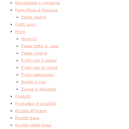
Marmellate e conserve
Pane Pizza e Focacce
Pasta madre
Piatti unici
Primi
Gnocchi
Pasta fatta in casa
Pasta ripiena
Primi con il pesce
Primi con la carne
Primi vegetariani
Risotti e riso
Zuppe e Vellutate
Prodotti
Produttori e prodotti
Ricette Africane
Ricette base
Ricette delle feste