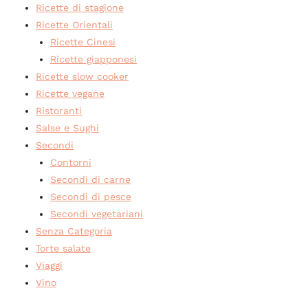
Ricette di stagione
Ricette Orientali
Ricette Cinesi
Ricette giapponesi
Ricette slow cooker
Ricette vegane
Ristoranti
Salse e Sughi
Secondi
Contorni
Secondi di carne
Secondi di pesce
Secondi vegetariani
Senza Categoria
Torte salate
Viaggi
Vino