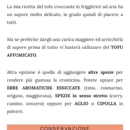
La mia ricetta del tofu croccante in friggitrice ad aria ha
un sapore molto delicato, in grado quindi di piacere a
tutti.
Ma se preferite dargli una carica maggiore ed arricchirla
di sapore prima di tutto vi basterà utilizzare del
TOFU
AFFUMICATO
.
Altra opzione è quella di aggiungere
altre spezie
per
rendere più gustosa la crosticina. Potete optare per
ERBE AROMATICHE ESSICCATE
(timo, rosmarino,
origano, maggiorana).
SPEZIE in senso stretto
(curry,
cumino, zenzero) oppure per
AGLIO
o
CIPOLLA
in
polvere.
CONSERVAZIONE