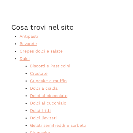
Cosa trovi nel sito
Antipasti
Bevande
Crepes dolci e salate
Dolci
Biscotti e Pasticcini
Crostate
Cupcake e muffin
Dolci a cialda
Dolci al cioccolato
Dolci al cucchiaio
Dolci fritti
Dolci lievitati
Gelati semifreddi e sorbetti
Plumcake