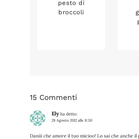
pesto di
broccoli
15 Commenti
Ely
ha detto:
28 Agosto 2012 alle 8:30
Daniii che amore il tuo micioo! Lo sai che anche il