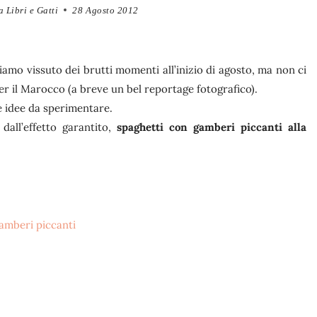
 Libri e Gatti
28 Agosto 2012
mo vissuto dei brutti momenti all’inizio di agosto, ma non ci
per il Marocco (a breve un bel reportage fotografico).
e idee da sperimentare.
all’effetto garantito,
spaghetti con gamberi piccanti alla