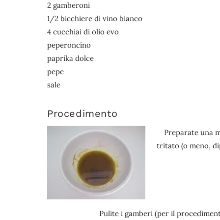
2 gamberoni
1/2 bicchiere di vino bianco
4 cucchiai di olio evo
peperoncino
paprika dolce
pepe
sale
Procedimento
Preparate una m
tritato (o meno, d
Pulite i gamberi (per il procedime