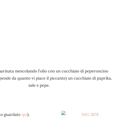
arinata mescolando l’olio con un cucchiaio di peperoncino
ipende da quanto vi piace il piccante) un cucchiaio di paprika,
sale e pepe.
nto guardate
qui
).