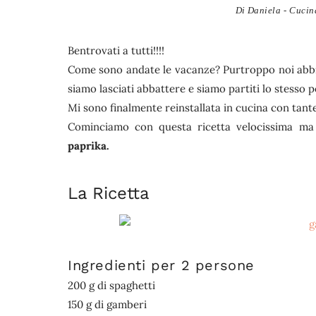
Di
Daniela - Cucina
Bentrovati a tutti!!!!
Come sono andate le vacanze? Purtroppo noi abbia
siamo lasciati abbattere e siamo partiti lo stesso 
Mi sono finalmente reinstallata in cucina con tant
Cominciamo con questa ricetta velocissima ma d
paprika.
La Ricetta
Ingredienti per 2 persone
200 g di spaghetti
150 g di gamberi