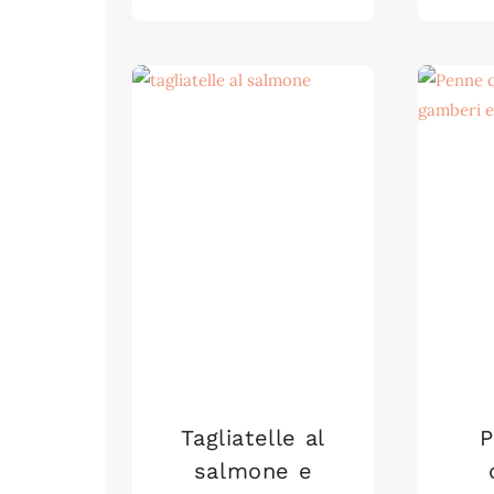
Tagliatelle al
P
salmone e