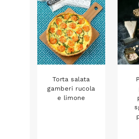
Torta salata
gamberi rucola
e limone
s