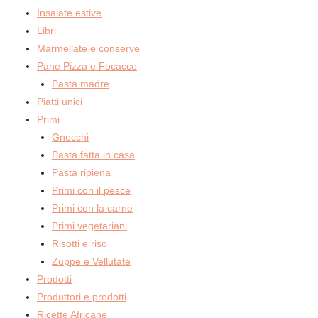
Insalate estive
Libri
Marmellate e conserve
Pane Pizza e Focacce
Pasta madre
Piatti unici
Primi
Gnocchi
Pasta fatta in casa
Pasta ripiena
Primi con il pesce
Primi con la carne
Primi vegetariani
Risotti e riso
Zuppe e Vellutate
Prodotti
Produttori e prodotti
Ricette Africane