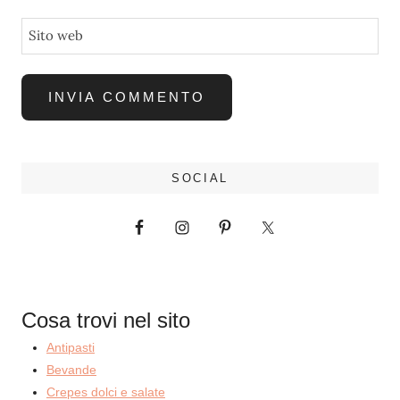
Sito web
SOCIAL
Cosa trovi nel sito
Antipasti
Bevande
Crepes dolci e salate