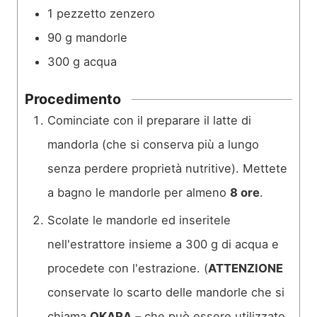
1
pezzetto
zenzero
90
g
mandorle
300
g
acqua
Procedimento
Cominciate con il preparare il latte di
mandorla (che si conserva più a lungo
senza perdere proprietà nutritive). Mettete
a bagno le mandorle per almeno
8 ore
.
Scolate le mandorle ed inseritele
nell'estrattore insieme a 300 g di acqua e
procedete con l'estrazione. (
ATTENZIONE
conservate lo scarto delle mandorle che si
chiama
OKARA
– che può essere utilizzato