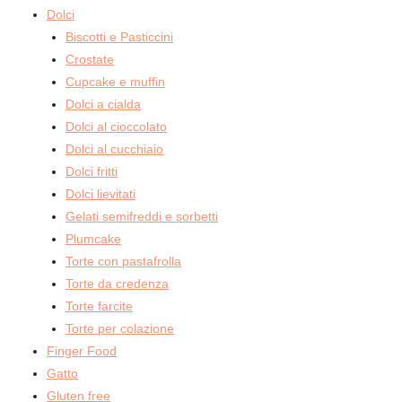
Dolci
Biscotti e Pasticcini
Crostate
Cupcake e muffin
Dolci a cialda
Dolci al cioccolato
Dolci al cucchiaio
Dolci fritti
Dolci lievitati
Gelati semifreddi e sorbetti
Plumcake
Torte con pastafrolla
Torte da credenza
Torte farcite
Torte per colazione
Finger Food
Gatto
Gluten free