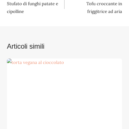
Stufato di funghi patate e
Tofu croccante in
articoli
cipolline
friggitrice ad aria
Articoli simili