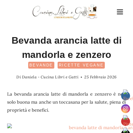
Salta
al
contenuto
Bevanda arancia latte di
mandorla e zenzero
BEVANDE
RICETTE VEGANE
Di
Daniela - Cucina Libri e Gatti
25 Febbraio 2026
La bevanda arancia latte di mandorla e zenzero è non
solo buona ma anche un toccasana per la salute, piena di
proprietà e benefici.