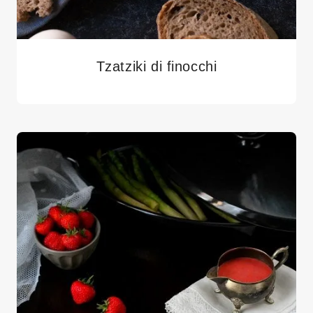
Tzatziki di finocchi