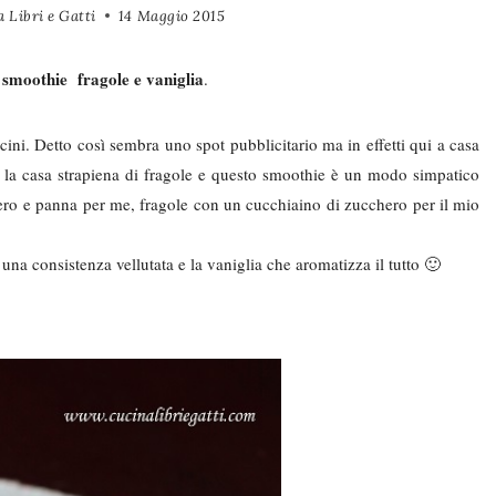
 Libri e Gatti
14 Maggio 2015
smoothie fragole e vaniglia
:
.
cini. Detto così sembra uno spot pubblicitario ma in effetti qui a casa
o la casa strapiena di fragole e questo smoothie è un modo simpatico
hero e panna per me, fragole con un cucchiaino di zucchero per il mio
na consistenza vellutata e la vaniglia che aromatizza il tutto 🙂