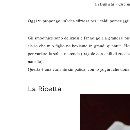
Di
Daniela - Cucina
Oggi vi propongo un’idea sfiziosa per i caldi pomeriggi
Gli smoothies sono deliziosi e fanno gola a grandi e pic
sia io che mio figlio ne beviamo in grandi quantità. H
per variare la solita merenda (fragole con chili di zucc
nanetto).
Questa è una variante simpatica, con lo yogurt che dona u
La Ricetta