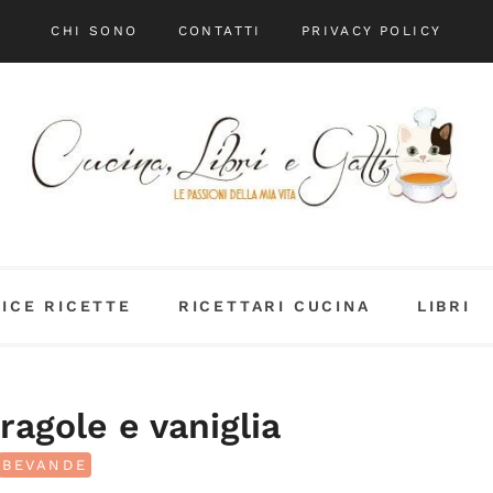
CHI SONO
CONTATTI
PRIVACY POLICY
DICE RICETTE
RICETTARI CUCINA
LIBRI
ragole e vaniglia
BEVANDE