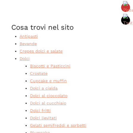
Cosa trovi nel sito
Antipasti
Bevande
Crepes dolci e salate
Dolci
Biscotti e Pasticcini
Crostate
Cupcake e muffin
Dolci a cialda
Dolci al cioccolato
Dolci al cucchiaio
Dolci fritti
Dolci lievitati
Gelati semifreddi e sorbetti
Plumcake