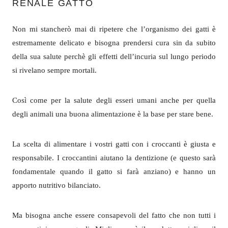
RENALE GATTO
Non mi stancherò mai di ripetere che l’organismo dei gatti è
estremamente delicato e bisogna prendersi cura sin da subito
della sua salute perchè gli effetti dell’incuria sul lungo periodo
si rivelano sempre mortali.
Così come per la salute degli esseri umani anche per quella
degli animali una buona alimentazione è la base per stare bene.
La scelta di alimentare i vostri gatti con i croccanti è giusta e
responsabile. I croccantini aiutano la dentizione (e questo sarà
fondamentale quando il gatto si farà anziano) e hanno un
apporto nutritivo bilanciato.
Ma bisogna anche essere consapevoli del fatto che non tutti i