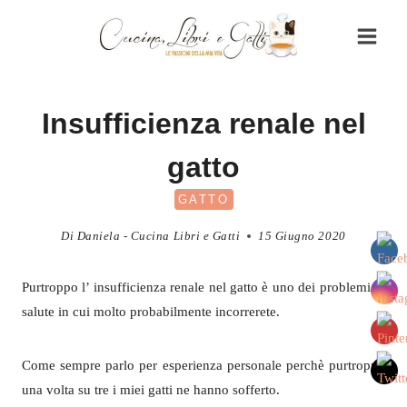
Salta
al
contenuto
Insufficienza renale nel
gatto
GATTO
Di
Daniela - Cucina Libri e Gatti
15 Giugno 2020
Purtroppo l’ insufficienza renale nel gatto è uno dei problemi di
salute in cui molto probabilmente incorrerete.
Come sempre parlo per esperienza personale perchè purtroppo
una volta su tre i miei gatti ne hanno sofferto.