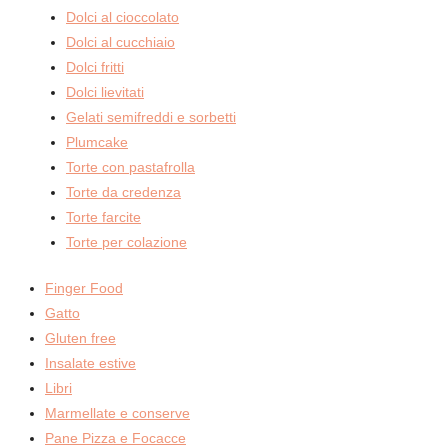
Dolci al cioccolato
Dolci al cucchiaio
Dolci fritti
Dolci lievitati
Gelati semifreddi e sorbetti
Plumcake
Torte con pastafrolla
Torte da credenza
Torte farcite
Torte per colazione
Finger Food
Gatto
Gluten free
Insalate estive
Libri
Marmellate e conserve
Pane Pizza e Focacce