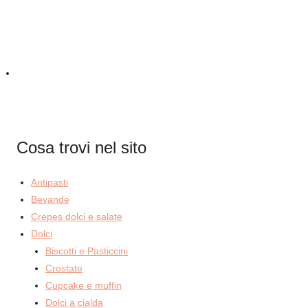
Cosa trovi nel sito
Antipasti
Bevande
Crepes dolci e salate
Dolci
Biscotti e Pasticcini
Crostate
Cupcake e muffin
Dolci a cialda