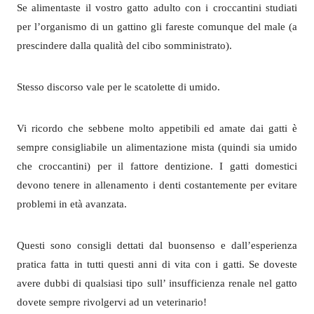
Se alimentaste il vostro gatto adulto con i croccantini studiati
per l’organismo di un gattino gli fareste comunque del male (a
prescindere dalla qualità del cibo somministrato).
Stesso discorso vale per le scatolette di umido.
Vi ricordo che sebbene molto appetibili ed amate dai gatti è
sempre consigliabile un alimentazione mista (quindi sia umido
che croccantini) per il fattore dentizione. I gatti domestici
devono tenere in allenamento i denti costantemente per evitare
problemi in età avanzata.
Questi sono consigli dettati dal buonsenso e dall’esperienza
pratica fatta in tutti questi anni di vita con i gatti. Se doveste
avere dubbi di qualsiasi tipo sull’ insufficienza renale nel gatto
dovete sempre rivolgervi ad un veterinario!