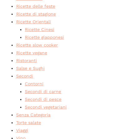
Ricette delle feste
Ricette di stagione
Ricette Orientali
Ricette Cinesi
Ricette giapponesi
Ricette slow cooker
Ricette vegane
Ristoranti
Salse e Sughi
Secondi
Contorni
Secondi di carne
Secondi di pesce
Secondi vegetariani
Senza Categoria
Torte salate
Viaggi
Vino