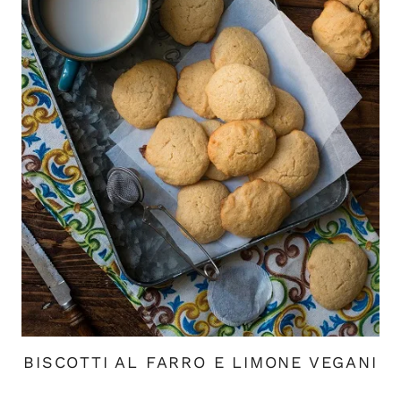
BISCOTTI AL FARRO E LIMONE VEGANI