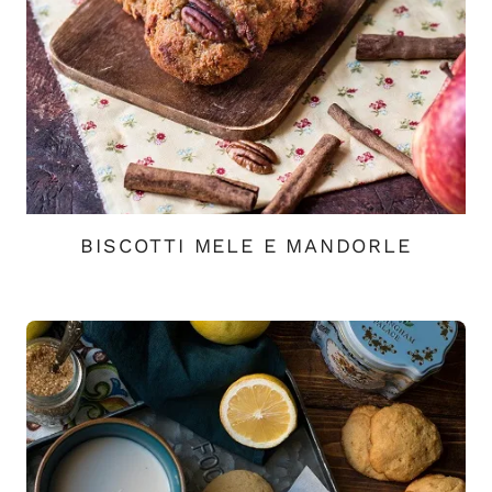
BISCOTTI MELE E MANDORLE