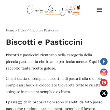
Salta
al
contenuto
Home
/
Dolci
/
Biscotti e Pasticcini
Biscotti e Pasticcini
Biscotti e pasticcini rientrano nella categoria della
piccola pasticceria che io amo particolarmente. E qui ho
raccolto tante ricette golose.
Che si tratta di semplici biscottini di pasta frolla o di più
complessi choux al cioccolato troverete tutte le ricette
spiegate in maniera semplice e chiara.
I passaggi delle preparazioni sono scanditi da foto passo
passo che rendono estremamente semplice il lavoro.