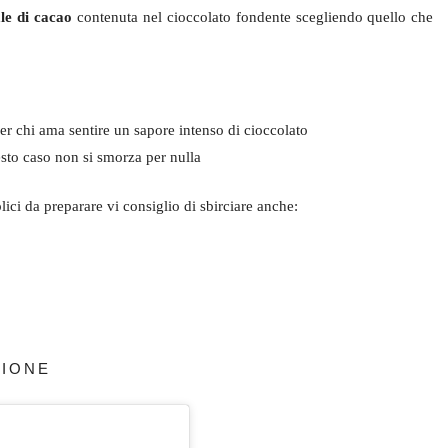
le di cacao
contenuta nel cioccolato fondente scegliendo quello che
er chi ama sentire un sapore intenso di cioccolato
esto caso non si smorza per nulla
plici da preparare vi consiglio di sbirciare anche:
ZIONE