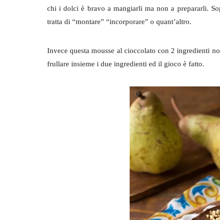
chi i dolci è bravo a mangiarli ma non a prepararli. Sop
tratta di “montare” “incorporare” o quant’altro.
Invece questa mousse al cioccolato con 2 ingredienti non
frullare insieme i due ingredienti ed il gioco è fatto.