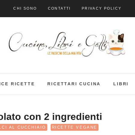
CHI SONO
CONTATTI
PRIVACY POLICY
ICE RICETTE
RICETTARI CUCINA
LIBRI
lato con 2 ingredienti
LCI AL CUCCHIAIO
RICETTE VEGANE