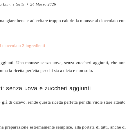
a Libri e Gatti
24 Marzo 2026
 a mangiare bene e ad evitare troppo calorie la mousse al cioccolato con
i aggiunti. Una mousse senza uova, senza zuccheri aggiunti, che non
ma la ricetta perfetta per chi sta a dieta e non solo.
i: senza uova e zuccheri aggiunti
ià di dicevo, rende questa ricetta perfetta per chi vuole stare attento
 una preparazione estremamente semplice, alla portata di tutti, anche di