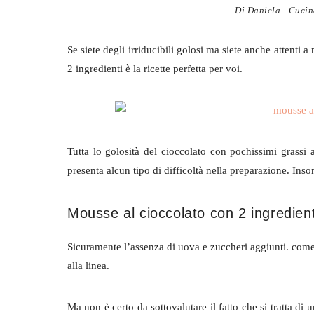
Di
Daniela - Cucin
Se siete degli irriducibili golosi ma siete anche attenti
2 ingredienti è la ricette perfetta per voi.
Tutta lo golosità del cioccolato con pochissimi grass
presenta alcun tipo di difficoltà nella preparazione. Insom
Mousse al cioccolato con 2 ingredient
Sicuramente l’assenza di uova e zuccheri aggiunti. come g
alla linea.
Ma non è certo da sottovalutare il fatto che si tratta di