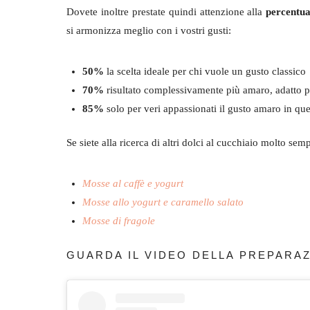
Dovete inoltre prestate quindi attenzione alla
percentua
si armonizza meglio con i vostri gusti:
50%
la scelta ideale per chi vuole un gusto classico
70%
risultato complessivamente più amaro, adatto p
85%
solo per veri appassionati il gusto amaro in qu
Se siete alla ricerca di altri dolci al cucchiaio molto sem
Mosse al caffè e yogurt
Mosse allo yogurt e caramello salato
Mosse di fragole
GUARDA IL VIDEO DELLA PREPARA