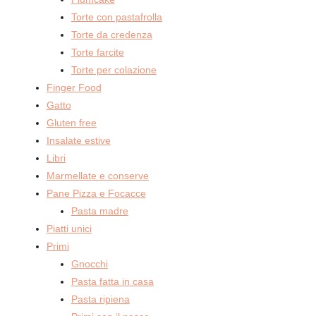
Torte con pastafrolla
Torte da credenza
Torte farcite
Torte per colazione
Finger Food
Gatto
Gluten free
Insalate estive
Libri
Marmellate e conserve
Pane Pizza e Focacce
Pasta madre
Piatti unici
Primi
Gnocchi
Pasta fatta in casa
Pasta ripiena