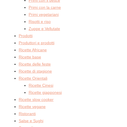
Primi con il pesce
Primi con la carne
Primi vegetariani
Risotti e riso
Zuppe e Vellutate
Prodotti
Produttori e prodotti
Ricette Africane
Ricette base
Ricette delle feste
Ricette di stagione
Ricette Orientali
Ricette Cinesi
Ricette giapponesi
Ricette slow cooker
Ricette vegane
Ristoranti
Salse e Sughi