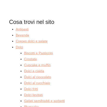
Cosa trovi nel sito
Antipasti
Bevande
Crepes dolci e salate
Dolci
Biscotti e Pasticcini
Crostate
Cupcake e muffin
Dolci a cialda
Dolci al cioccolato
Dolci al cucchiaio
Dolci fritti
Dolci lievitati
Gelati semifreddi e sorbetti
Plumcake