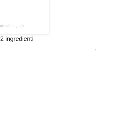
inalibriegatti)
2 ingredienti