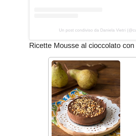
Un post condiviso da Daniela Vietri (@cuc
Ricette Mousse al cioccolato con 