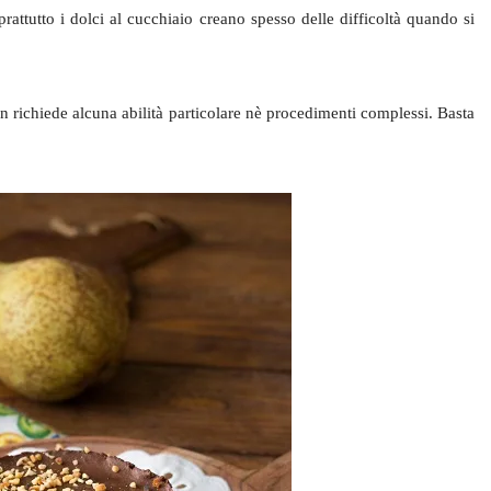
rattutto i dolci al cucchiaio creano spesso delle difficoltà quando si
 richiede alcuna abilità particolare nè procedimenti complessi. Basta