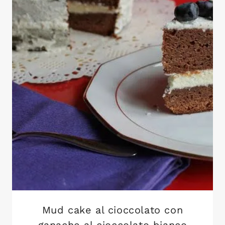
Mud cake al cioccolato con
ganache al cioccolato bianco