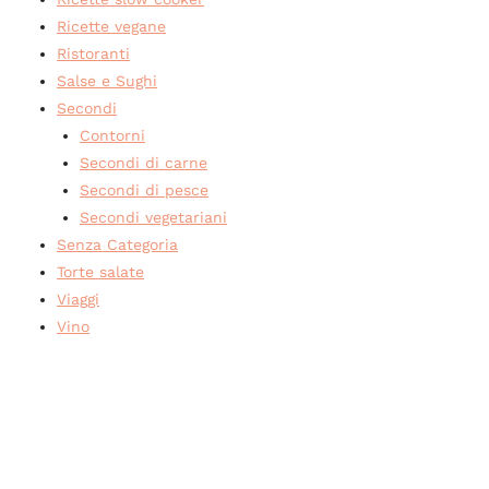
Ricette vegane
Ristoranti
Salse e Sughi
Secondi
Contorni
Secondi di carne
Secondi di pesce
Secondi vegetariani
Senza Categoria
Torte salate
Viaggi
Vino