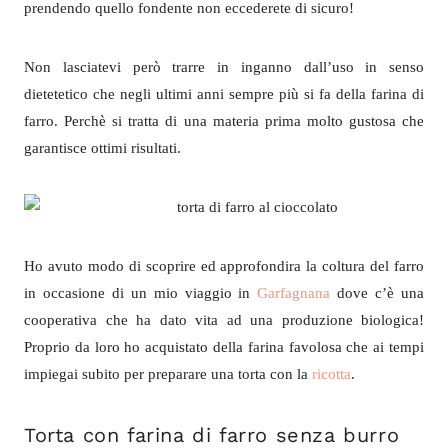
prendendo quello fondente non eccederete di sicuro!
Non lasciatevi però trarre in inganno dall’uso in senso
dietetetico che negli ultimi anni sempre più si fa della farina di
farro. Perchè si tratta di una materia prima molto gustosa che
garantisce ottimi risultati.
Ho avuto modo di scoprire ed approfondira la coltura del farro
in occasione di un mio viaggio in
Garfagnana
dove c’è una
cooperativa che ha dato vita ad una produzione biologica!
Proprio da loro ho acquistato della farina favolosa che ai tempi
impiegai subito per preparare una torta con la
ricotta
.
Torta con farina di farro senza burro