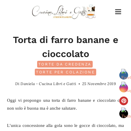
Salta
al
contenuto
Torta di farro banane e
cioccolato
TORTE DA CREDENZA
TORTE PER COLAZIONE
Di
Daniela - Cucina Libri e Gatti
25 Novembre 2019
Oggi vi propongo una torta di farro banane e cioccolato che
non solo è buona ma è anche salutare.
L’unica concessione alla gola sono le gocce di cioccolato, ma