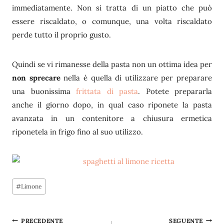
immediatamente. Non si tratta di un piatto che può
essere riscaldato, o comunque, una volta riscaldato
perde tutto il proprio gusto.
Quindi se vi rimanesse della pasta non un ottima idea per
non sprecare
nella è quella di utilizzare per preparare
una buonissima
frittata di pasta
. Potete prepararla
anche il giorno dopo, in qual caso riponete la pasta
avanzata in un contenitore a chiusura ermetica
riponetela in frigo fino al suo utilizzo.
Tag
#
Limone
articolo:
Navigazione
PRECEDENTE
SEGUENTE