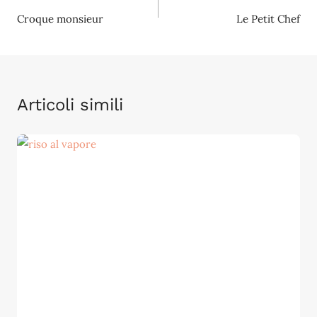
Croque monsieur
Le Petit Chef
articoli
Articoli simili