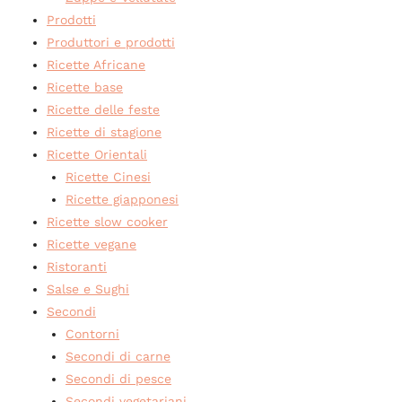
Prodotti
Produttori e prodotti
Ricette Africane
Ricette base
Ricette delle feste
Ricette di stagione
Ricette Orientali
Ricette Cinesi
Ricette giapponesi
Ricette slow cooker
Ricette vegane
Ristoranti
Salse e Sughi
Secondi
Contorni
Secondi di carne
Secondi di pesce
Secondi vegetariani