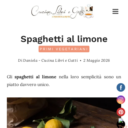
Salta
al
contenuto
Spaghetti al limone
PRIMI VEGETARIANI
Di
Daniela - Cucina Libri e Gatti
2 Maggio 2026
Gli
spaghetti al limone
nella loro semplicità sono un
piatto davvero unico.