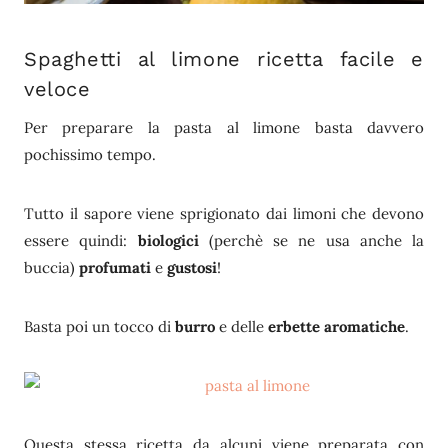
Spaghetti al limone ricetta facile e
veloce
Per preparare la pasta al limone basta davvero
pochissimo tempo.
Tutto il sapore viene sprigionato dai limoni che devono
essere quindi:
biologici
(perchè se ne usa anche la
buccia)
profumati
e
gustosi
!
Basta poi un tocco di
burro
e delle
erbette aromatiche
.
Questa stessa ricetta da alcuni viene preparata con