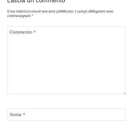
Lascia un commento
Il tuo indirizzo email non sarà pubblicato.
I campi obbligatori sono
contrassegnati
*
Commento
*
Nome
*