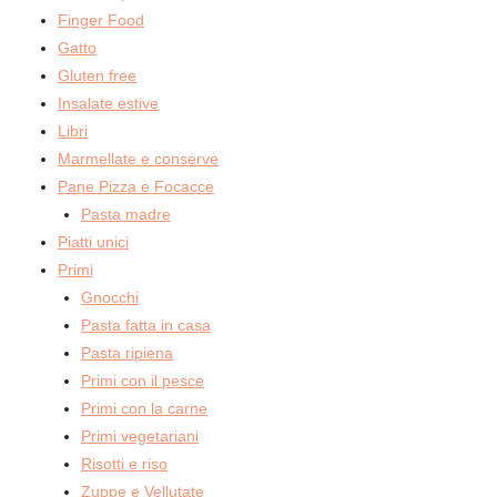
Finger Food
Gatto
Gluten free
Insalate estive
Libri
Marmellate e conserve
Pane Pizza e Focacce
Pasta madre
Piatti unici
Primi
Gnocchi
Pasta fatta in casa
Pasta ripiena
Primi con il pesce
Primi con la carne
Primi vegetariani
Risotti e riso
Zuppe e Vellutate