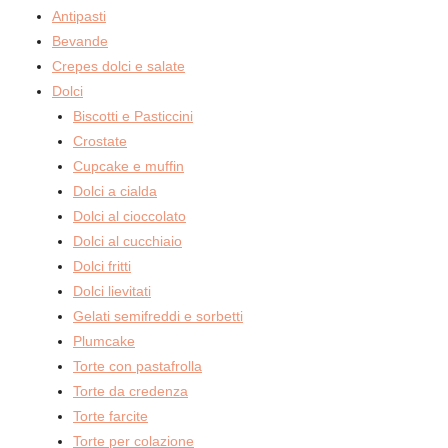
Antipasti
Bevande
Crepes dolci e salate
Dolci
Biscotti e Pasticcini
Crostate
Cupcake e muffin
Dolci a cialda
Dolci al cioccolato
Dolci al cucchiaio
Dolci fritti
Dolci lievitati
Gelati semifreddi e sorbetti
Plumcake
Torte con pastafrolla
Torte da credenza
Torte farcite
Torte per colazione