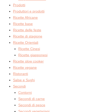
Prodotti
Produttori e prodotti
Ricette Africane
Ricette base
Ricette delle feste
Ricette di stagione
Ricette Orientali
Ricette Cinesi
Ricette giapponesi
Ricette slow cooker
Ricette vegane
Ristoranti
Salse e Sughi
Secondi
Contorni
Secondi di carne
Secondi di pesce
Secondi vegetariani