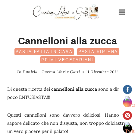
Salta
al
contenuto
Cannelloni alla zucca
PASTA FATTA IN CASA
PASTA RIPIENA
PRIMI VEGETARIANI
Di
Daniela - Cucina Libri e Gatti
11 Dicembre 2011
Di questa ricetta dei
cannelloni alla zucca
sono a dir
poco ENTUSIASTA!!!
Questi cannelloni sono davvero deliziosi. Hanno un
sapore delicato che non disgusta, non troppo dolciastro,
un vero piacere per il palato!