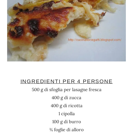
INGREDIENTI PER 4 PERSONE
500 g di sfoglia per lasagne fresca
400 g di zucca
400 g di ricotta
1 cipolla
100 g di burro
¾ foglie di alloro