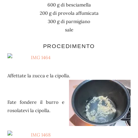
600 g di besciamella
200 g di provola affumicata
300 g di parmigiano
sale
PROCEDIMENTO
Affettate la zucca e la cipolla.
Fate fondere il burro e
rosolatevi la cipolla.