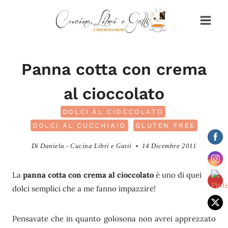
Salta
al
contenuto
Panna cotta con crema
al cioccolato
DOLCI AL CIOCCOLATO
DOLCI AL CUCCHIAIO
GLUTEN FREE
Di
Daniela - Cucina Libri e Gatti
14 Dicembre 2011
La
panna cotta con crema al cioccolato
è uno di quei
dolci semplici che a me fanno impazzire!
Pensavate che in quanto golosona non avrei apprezzato