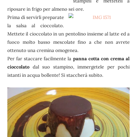
stampini e metteteli a
riposare in frigo per almeno sei ore.
Prima di servirli preparate
la salsa al cioccolato.
Mettete il cioccolato in un pentolino insieme al latte ed a
fuoco molto basso mescolate fino a che non avrete
ottenuto una cremina omogenea.
Per far staccare facilmente la
panna cotta con crema al
cioccolato
dal suo stampino, immergetele per pochi
istanti in acqua bollente! Si staccherà subito.