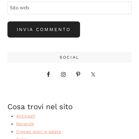
Sito web
SOCIAL
Cosa trovi nel sito
Antipasti
Bevande
Crepes dolci e salate