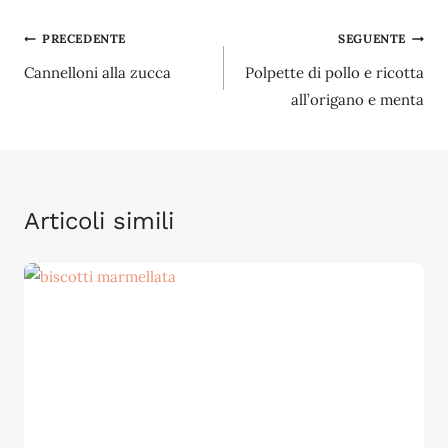
Navigazione
PRECEDENTE
SEGUENTE
Cannelloni alla zucca
Polpette di pollo e ricotta
articoli
all’origano e menta
Articoli simili