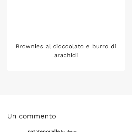
Brownies al cioccolato e burro di
arachidi
Un commento
patatenovelle
ha detto: