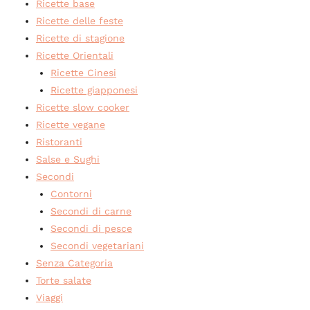
Ricette base
Ricette delle feste
Ricette di stagione
Ricette Orientali
Ricette Cinesi
Ricette giapponesi
Ricette slow cooker
Ricette vegane
Ristoranti
Salse e Sughi
Secondi
Contorni
Secondi di carne
Secondi di pesce
Secondi vegetariani
Senza Categoria
Torte salate
Viaggi