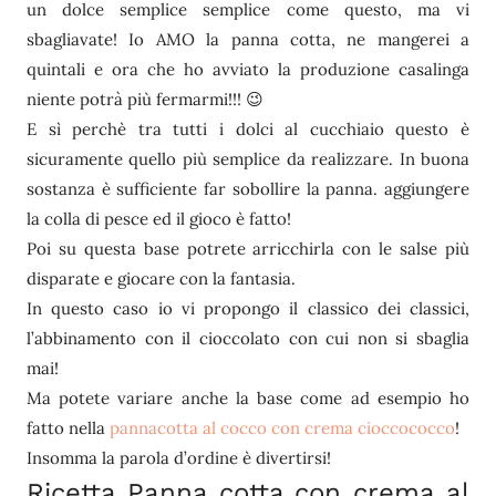
un dolce semplice semplice come questo, ma vi
sbagliavate! Io AMO la panna cotta, ne mangerei a
quintali e ora che ho avviato la produzione casalinga
niente potrà più fermarmi!!! 😉
E sì perchè tra tutti i dolci al cucchiaio questo è
sicuramente quello più semplice da realizzare. In buona
sostanza è sufficiente far sobollire la panna. aggiungere
la colla di pesce ed il gioco è fatto!
Poi su questa base potrete arricchirla con le salse più
disparate e giocare con la fantasia.
In questo caso io vi propongo il classico dei classici,
l’abbinamento con il cioccolato con cui non si sbaglia
mai!
Ma potete variare anche la base come ad esempio ho
fatto nella
pannacotta al cocco con crema cioccococco
!
Insomma la parola d’ordine è divertirsi!
Ricetta Panna cotta con crema al