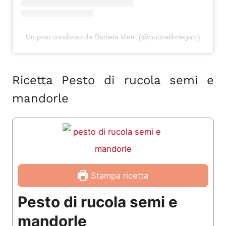
Un post condiviso da Daniela Vietri (@cucinalibriegatti)
Ricetta Pesto di rucola semi e
mandorle
Stampa ricetta
Pesto di rucola semi e
mandorle