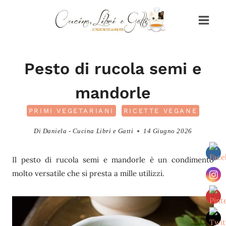
Salta
al
contenuto
Pesto di rucola semi e
mandorle
PRIMI VEGETARIANI
RICETTE VEGANE
Di
Daniela - Cucina Libri e Gatti
14 Giugno 2026
Il pesto di rucola semi e mandorle è un condimento
molto versatile che si presta a mille utilizzi.