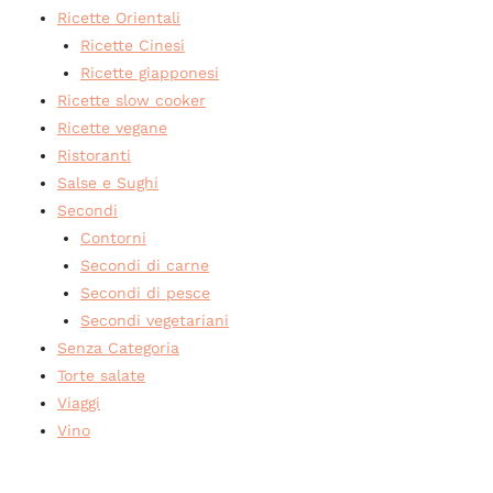
Ricette Orientali
Ricette Cinesi
Ricette giapponesi
Ricette slow cooker
Ricette vegane
Ristoranti
Salse e Sughi
Secondi
Contorni
Secondi di carne
Secondi di pesce
Secondi vegetariani
Senza Categoria
Torte salate
Viaggi
Vino