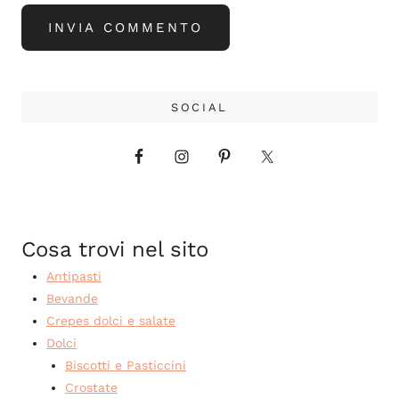
SOCIAL
Cosa trovi nel sito
Antipasti
Bevande
Crepes dolci e salate
Dolci
Biscotti e Pasticcini
Crostate