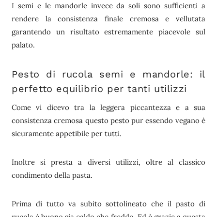
I semi e le mandorle invece da soli sono sufficienti a
rendere la consistenza finale cremosa e vellutata
garantendo un risultato estremamente piacevole sul
palato.
Pesto di rucola semi e mandorle: il
perfetto equilibrio per tanti utilizzi
Come vi dicevo tra la leggera piccantezza e a sua
consistenza cremosa questo pesto pur essendo vegano è
sicuramente appetibile per tutti.
Inoltre si presta a diversi utilizzi, oltre al classico
condimento della pasta.
Prima di tutto va subito sottolineato che il pasto di
rucola è buono sia caldo che freddo. Ed è grazie a questa