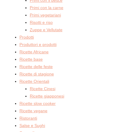
Primi con il pesce
Primi con la carne
Primi vegetariani
Risotti e riso
Zuppe e Vellutate
Prodotti
Produttori e prodotti
Ricette Africane
Ricette base
Ricette delle feste
Ricette di stagione
Ricette Orientali
Ricette Cinesi
Ricette giapponesi
Ricette slow cooker
Ricette vegane
Ristoranti
Salse e Sughi