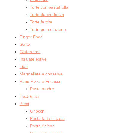
Torte con pastafrolla
Torte da credenza
Torte farcite
Torte per colazione
Finger Food
Gatto
Gluten free
Insalate estive
Libri
Marmellate e conserve
Pane Pizza e Focacce
Pasta madre
Piatti unici
Primi
Gnocchi
Pasta fatta in casa
Pasta ripiena