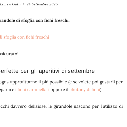
Libri e Gatti
24 Settembre 2025
randole di sfoglia con fichi freschi
.
ssicurato!
perfette per gli aperitivi di settembre
ogna approfittarne il più possibile (e se volete poi gustarli per
reparare i
fichi caramellati
oppure il
chutney di fichi
)
cchi davvero deliziose, le girandole nascono per l’utilizzo di