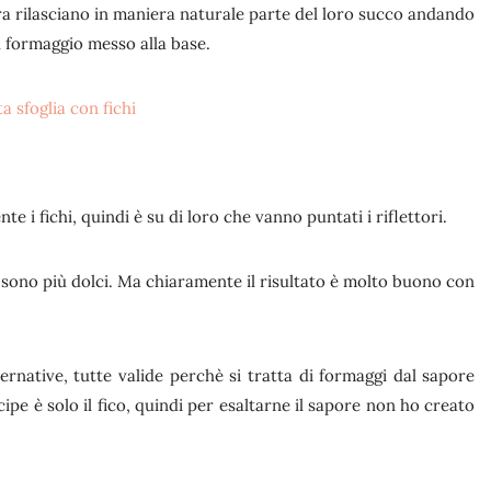
ttura rilasciano in maniera naturale parte del loro succo andando
il formaggio messo alla base.
e i fichi, quindi è su di loro che vanno puntati i riflettori.
 sono più dolci. Ma chiaramente il risultato è molto buono con
ernative, tutte valide perchè si tratta di formaggi dal sapore
cipe è solo il fico, quindi per esaltarne il sapore non ho creato