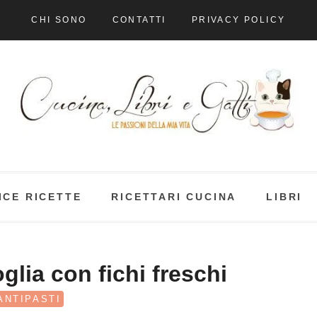
CHI SONO
CONTATTI
PRIVACY POLICY
ICE RICETTE
RICETTARI CUCINA
LIBRI
glia con fichi freschi
ANTIPASTI