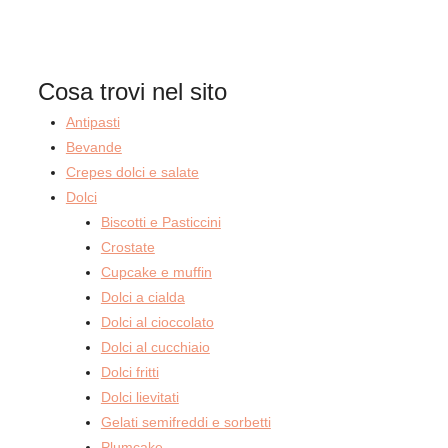
Cosa trovi nel sito
Antipasti
Bevande
Crepes dolci e salate
Dolci
Biscotti e Pasticcini
Crostate
Cupcake e muffin
Dolci a cialda
Dolci al cioccolato
Dolci al cucchiaio
Dolci fritti
Dolci lievitati
Gelati semifreddi e sorbetti
Plumcake