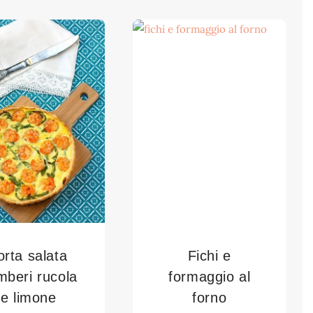
orta salata
Fichi e
mberi rucola
formaggio al
e limone
forno