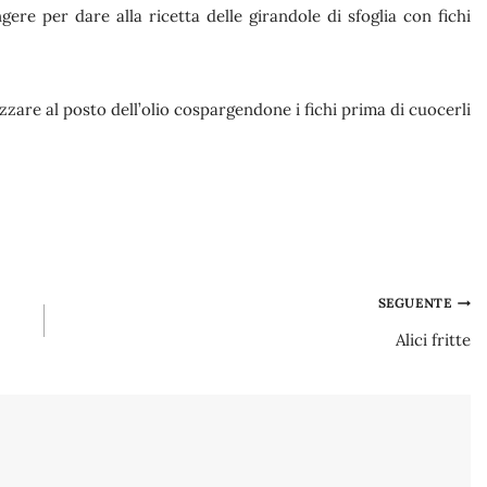
re per dare alla ricetta delle girandole di sfoglia con fichi
ilizzare al posto dell’olio cospargendone i fichi prima di cuocerli
SEGUENTE
Alici fritte